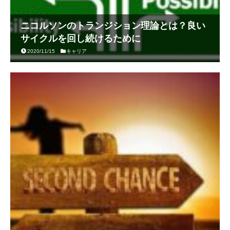
ニコルソンのトランジション理論とは？良い
サイクルを回し続けるために
2020/11/15
キャリア