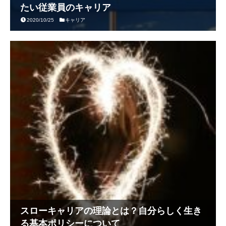
たい従業員のキャリア
2020/10/25
キャリア
スローキャリアの理論とは？自分らしく生き
る基本ポリシーについて