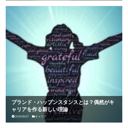
プランド・ハップンスタンスとは？偶然がキ
ャリアを作る新しい理論
2020/9/27
キャリア