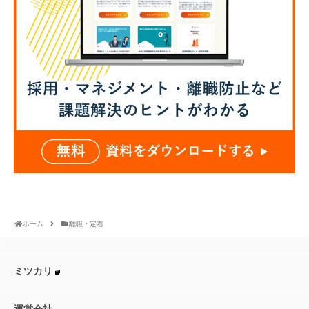
ホーム
離職・定着
>
ミツカリ