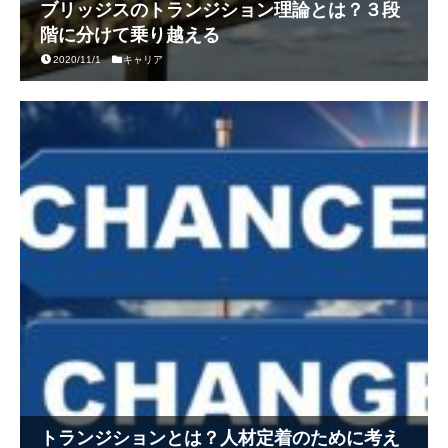
ブリッジスのトランジション理論とは？３段
階に分けて乗り越える
2020/11/1
キャリア
トランジションとは？人材定着のために考え