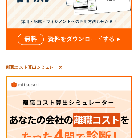
離職コスト算出シミュレーター