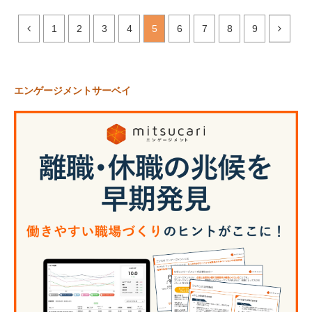
1
2
3
4
5
6
7
8
9
エンゲージメントサーベイ