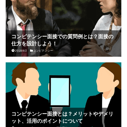
コンピテンシー面接での質問例とは？面接の
仕方を設計しよう！
2018/4/2
コンピテンシー
コンピテンシー面接とは？メリットやデメリ
ット、活用のポイントについて