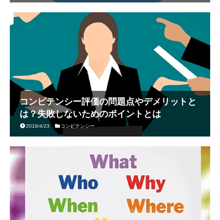
コンピテンシー評価の問題点やデメリットと
は？失敗しないためのポイントとは
2018/4/23
コンピテンシー