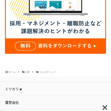
ホーム
人材
コンピテンシー
>
ミツカリ
運営会社