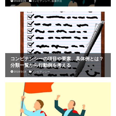
2018/3/26
コンピテンシー
,
面接手法
コンピテンシーの項目や要素、具体例とは？
分類一覧から行動例を考える
2018/3/19
コンピテンシー