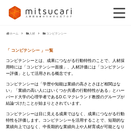
ホーム
人材
コンピテンシー
「 コンピテンシー 」一覧
コンピテンシーとは、成果につながる行動特性のことで、人材採
用時には「コンピテンシー面接」、人材評価には「コンピテンシ
ー評価」として活用される概念です。
コンピテンシーは「学歴や知能は業績の高さとさほど相関はな
い」「業績の高い人にはいくつか共通の行動特性がある」とハー
バード大学の心理学者であるD.C.マクレランド教授のグループが
結論づけたことが始まりとされています。
コンピテンシーは目に見える成果ではなく、成果につながる行動
特性を評価します。コンピテンシーを活用することで、短期的な
業績向上ではなく、中長期的な業績向上や人材育成が可能となり