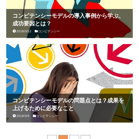
コンピテンシーモデルの導入事例から学ぶ、
成功要因とは？
2018/3/12
コンピテンシー
コンピテンシーモデルの問題点とは？成果を
上げるために必要なこと
2018/3/5
コンピテンシー