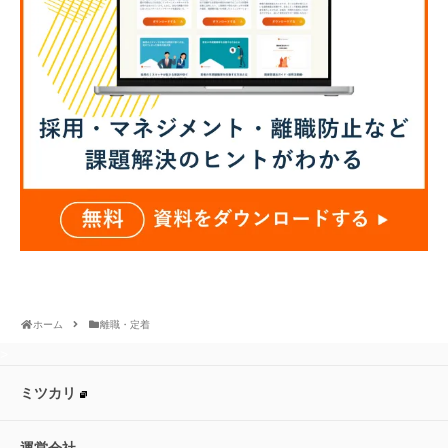
ホーム
離職・定着
>
ミツカリ