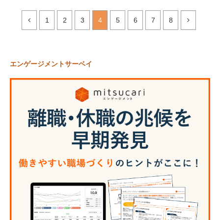
1
2
3
4
5
6
7
8
エンゲージメントサーベイ