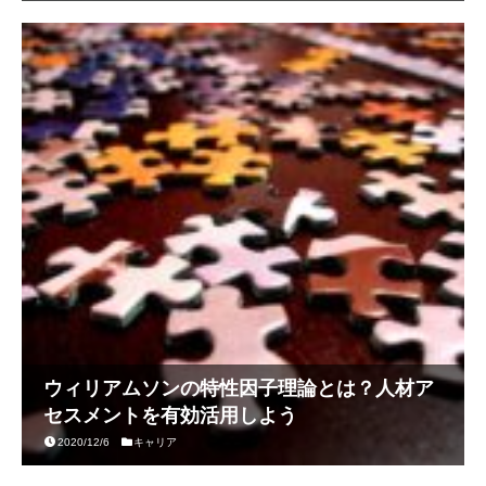
ウィリアムソンの特性因子理論とは？人材ア
セスメントを有効活用しよう
2020/12/6
キャリア