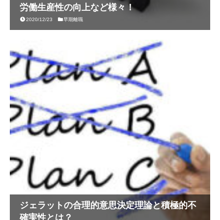
労働生産性の向上など様々！
2020/12/23
早期離職
ジェラットの合理的意思決定理論と積極的不
確実性とは？