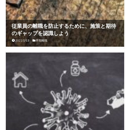
従業員の離職を防止するために、施策と期待
のギャップを認識しよう
2021/1/13
早期離職