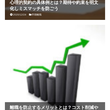
心理的契約の具体例とは？期待や約束を明文
化しミスマッチを防ごう
2020/12/24
早期離職
離職を防止するメリットとは？コスト削減や