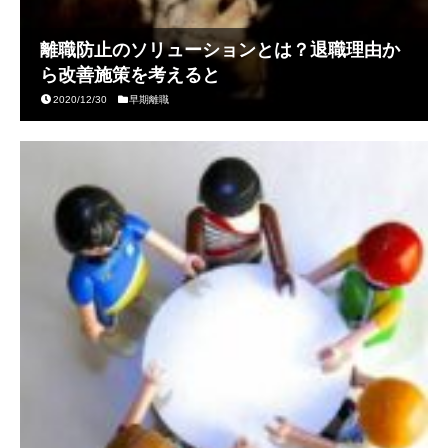
離職防止のソリューションとは？退職理由か
ら改善施策を考えると
2020/12/30
早期離職