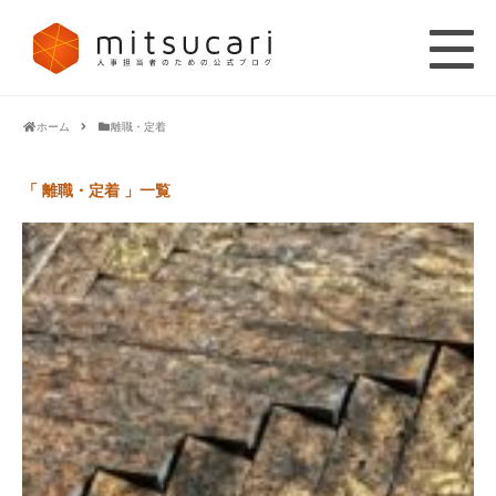
ホーム
離職・定着
「 離職・定着 」一覧