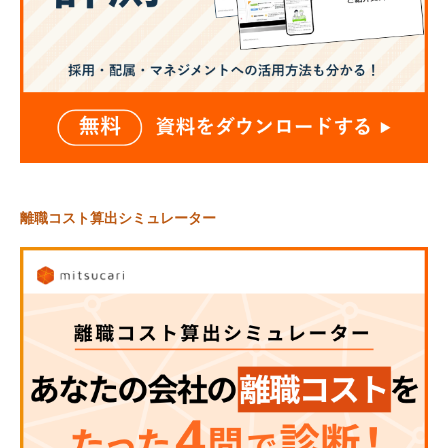
離職コスト算出シミュレーター