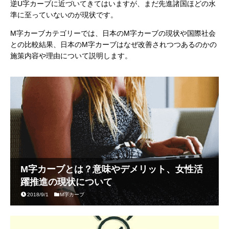
逆U字カーブに近づいてきてはいますが、まだ先進諸国ほどの水
準に至っていないのが現状です。
M字カーブカテゴリーでは、日本のM字カーブの現状や国際社会
との比較結果、日本のM字カーブはなぜ改善されつつあるのかの
施策内容や理由について説明します。
M字カーブとは？意味やデメリット、女性活
躍推進の現状について
2018/9/1
M字カーブ