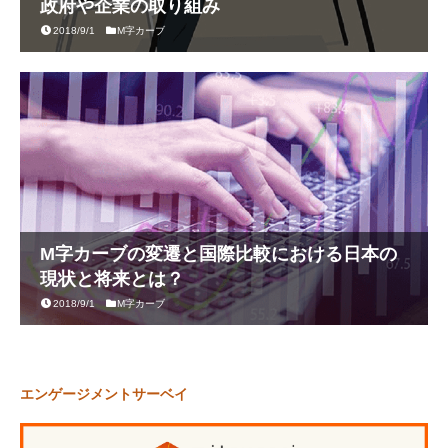
政府や企業の取り組み
2018/9/1
M字カーブ
M字カーブの変遷と国際比較における日本の
現状と将来とは？
2018/9/1
M字カーブ
エンゲージメントサーベイ