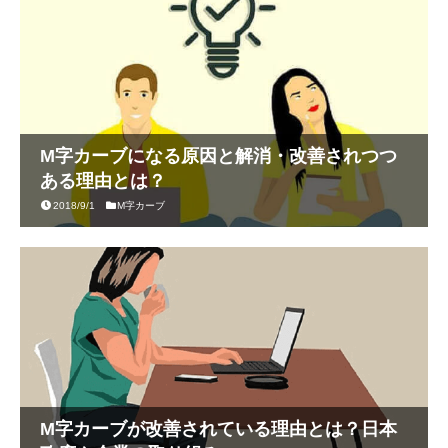
M字カーブになる原因と解消・改善されつつ
ある理由とは？
2018/9/1
M字カーブ
M字カーブが改善されている理由とは？日本