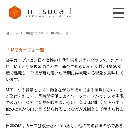
ホーム
働き方改革
M字カーブ
「 M字カーブ 」一覧
M字カーブとは、日本女性の世代別労働力率をグラフ化したとき
に、M字となる現象のことで、新卒で働き始めた女性が結婚や出
産で離職し、育児が落ち着いた時期に再就職する現象を意味して
います。
M字になる背景として、働きながら育児ができる環境にないこと
が挙げられます。長時間労働によるワークライフバランスが実現
できない、会社に育児休暇制度がない、育児休暇制度があっても
他の社員から白い目で見られることなどが原因として考えられま
す。
日本のM字カーブは改善されつつあり、他の先進諸国の形である