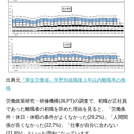
出典元
『厚生労働省』学歴別就職後３年以内離職率の推
移
労働政策研究・研修機構(JILPT)の調査で、初職が正社員
であった離職者の初職を辞めた理由を見ると、「労働条
件・休日・休暇の条件がよくなかった(29,2%)」「人間関
係が良くなかった(22,7%)」「仕事が自分に合わない
(21,8%)」といった理由になっています。