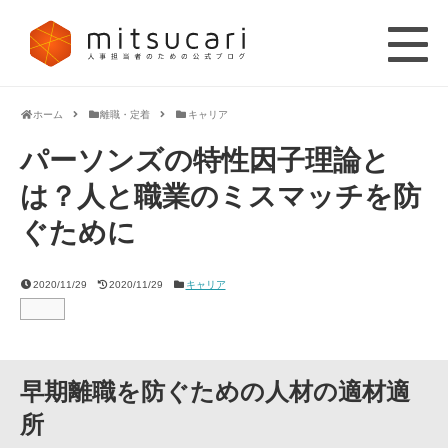
ホーム
離職・定着
キャリア
パーソンズの特性因子理論と
は？人と職業のミスマッチを防
ぐために
2020/11/29
2020/11/29
キャリア
早期離職を防ぐための人材の適材適
所