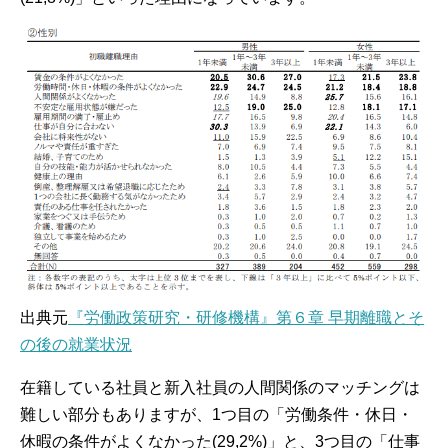
出典元
『労働政策研究・研修機構』第６章 早期離職とそ
の後の就業状況
在籍している社員と新入社員の人間関係のマッチングは
難しい部分もありますが、1つ目の「労働条件・休日・
休暇の条件がよくなかった(29,2%)」と、3つ目の「仕事