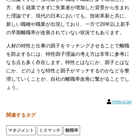
方、長く就業できずに失業者が増加した背景から生まれ
た理論です。現代の日本においても、技術革新と共に、
新しい職種や職業が出現しており、一方で20年以上若手
の早期離職率が改善されていない状況でもあります。
人材の特性と仕事の因子をマッチングさせることで離職
を防止するには、特性因子理論の考え方は非常に参考に
なる点も多く存在します。特性とはなにか、因子とはな
にか、どのような特性と因子がマッチするのかなどを整
理していくことが、自社の離職率改善に繋がることでし
ょう。
mitsucari
関連するタグ
マネジメント
ミスマッチ
離職率