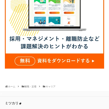
ホーム
離職・定着
キャリア
>
ミツカリ