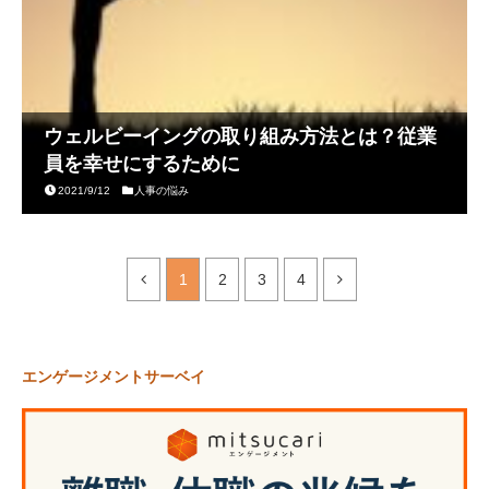
ウェルビーイングの取り組み方法とは？従業
員を幸せにするために
2021/9/12
人事の悩み
1
2
3
4
エンゲージメントサーベイ