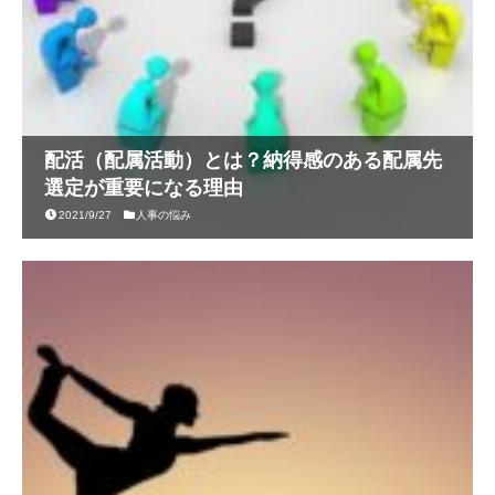
配活（配属活動）とは？納得感のある配属先
選定が重要になる理由
2021/9/27
人事の悩み