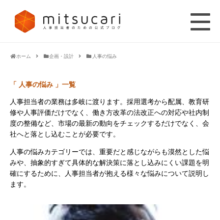
ホーム
企画・設計
人事の悩み
「 人事の悩み 」一覧
人事担当者の業務は多岐に渡ります。採用選考から配属、教育研
修や人事評価だけでなく、働き方改革の法改正への対応や社内制
度の整備など、市場の最新の動向をチェックするだけでなく、会
社へと落とし込むことが必要です。
人事の悩みカテゴリーでは、重要だと感じながらも漠然とした悩
みや、抽象的すぎて具体的な解決策に落とし込みにくい課題を明
確にするために、人事担当者が抱える様々な悩みについて説明し
ます。