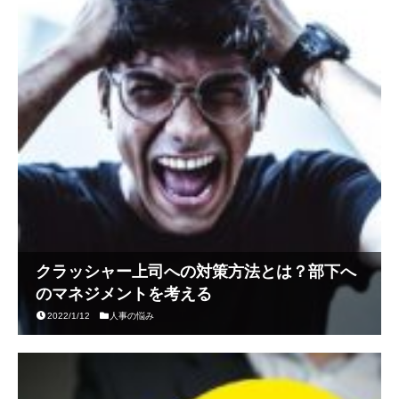
クラッシャー上司への対策方法とは？部下へ
のマネジメントを考える
2022/1/12
人事の悩み