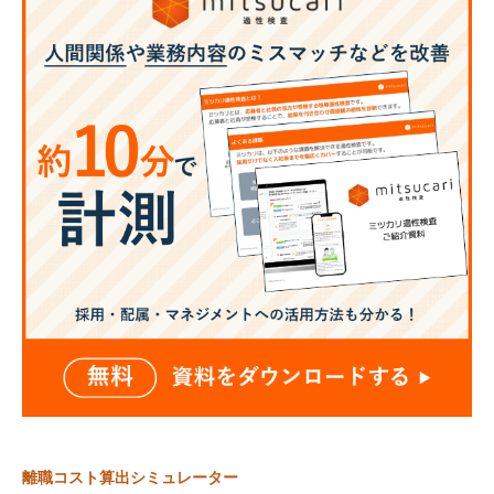
離職コスト算出シミュレーター