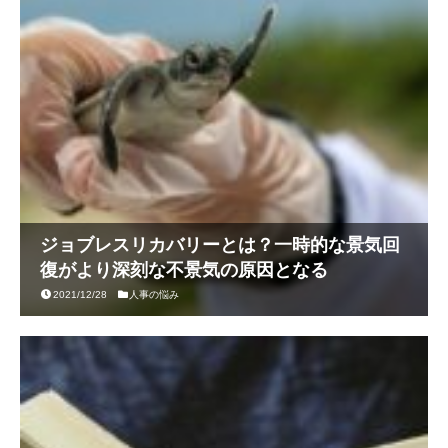
ジョブレスリカバリーとは？一時的な景気回
復がより深刻な不景気の原因となる
2021/12/28
人事の悩み