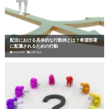
配活における具体的な行動例とは？希望部署
に配属されるための行動
2021/10/4
人事の悩み