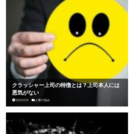
クラッシャー上司の特徴とは？上司本人には
悪気がない
2022/1/5
人事の悩み