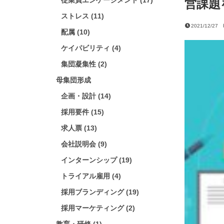
従業員エンゲージメント (17)
営課題
ストレス (11)
2021/12/27
配属 (10)
ケイパビリティ (4)
集団凝集性 (2)
母集団形成
企画・設計 (14)
採用要件 (15)
求人票 (13)
会社説明会 (9)
インターンシップ (19)
トライアル雇用 (4)
採用ブランディング (19)
採用マーケティング (2)