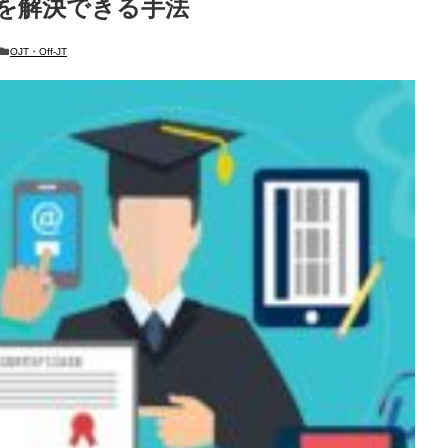
を解決できる手法
OJT・Off-JT