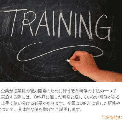
とは、企業が従業員の能力開発のために行う教育研修の手法の一つで
JTを実施する際には、Off-JTに適した研修と適していない研修がある
と上手く使い分ける必要があります。今回はOff-JTに適した研修や
について、具体的な例を挙げてご説明します。
記事を読む