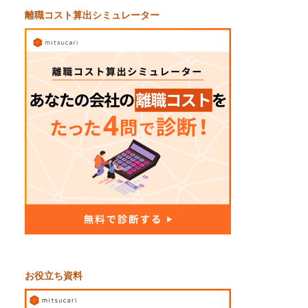
離職コスト算出シミュレーター
お役立ち資料