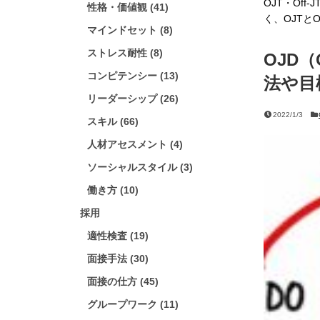
OJT・Off
性格・価値観 (41)
く、OJTと
マインドセット (8)
ストレス耐性 (8)
OJD（O
コンピテンシー (13)
法や目
リーダーシップ (26)
2022/1/3
スキル (66)
人材アセスメント (4)
ソーシャルスタイル (3)
働き方 (10)
採用
適性検査 (19)
面接手法 (30)
面接の仕方 (45)
グループワーク (11)