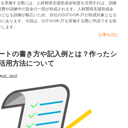
f-JTを実施する際には、人材開発支援助成金制度を活用すれば、訓練
経費や訓練中の賃金の一部が助成されます。人材開発支援助成金
となる訓練が幅広いため、自社のOJTやOff-JTが助成対象となる
にあります。今回は、OJTやOff-JTを実施する際に申請できる助
介します。
記事を読む
シートの書き方や記入例とは？作ったシ
活用方法について
OJT・Off-JT