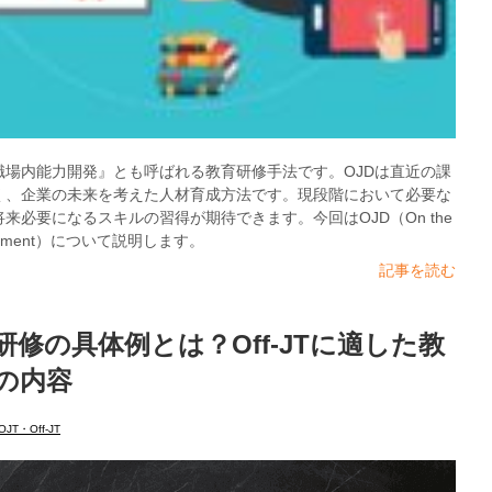
『職場内能力開発』とも呼ばれる教育研修手法です。OJDは直近の課
く、企業の未来を考えた人材育成方法です。現段階において必要な
来必要になるスキルの習得が期待できます。今回はOJD（On the
elopment）について説明します。
記事を読む
JT研修の具体例とは？Off-JTに適した教
の内容
OJT・Off-JT