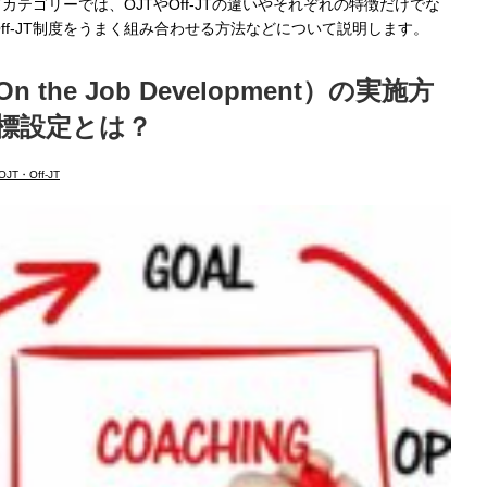
-JTカテゴリーでは、OJTやOff-JTの違いやそれぞれの特徴だけでな
Off-JT制度をうまく組み合わせる方法などについて説明します。
n the Job Development）の実施方
標設定とは？
OJT・Off-JT