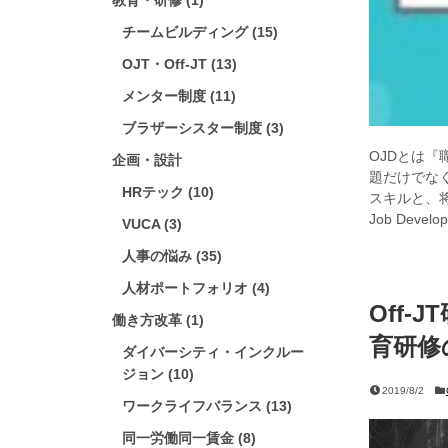
教育・研修 (1)
チームビルディング (15)
OJT・Off-JT (13)
メンター制度 (11)
ブラザーシスター制度 (3)
OJDとは
企画・設計
題だけでな
HRテック (10)
スキルと、将
Job Dev
VUCA (3)
人事の悩み (35)
人材ポートフォリオ (4)
Off-
働き方改革 (1)
育研修
ダイバーシティ・インクルー
ジョン (10)
2019/8/2
ワークライフバランス (13)
同一労働同一賃金 (8)