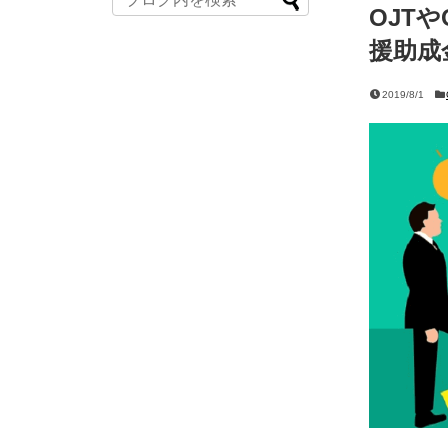
OJT
援助成
2019/8/1