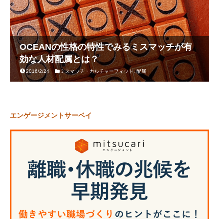
OCEANの性格の特性でみるミスマッチが有
効な人材配属とは？
2016/2/24
ミスマッチ・カルチャーフィット
,
配属
エンゲージメントサーベイ