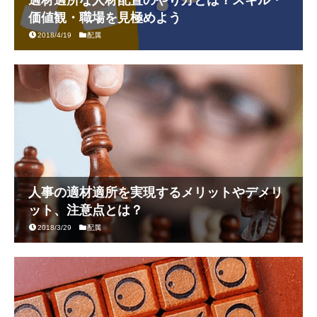
価値観・職場を見極めよう
2018/4/19
配属
人事の適材適所を実現するメリットやデメリ
ット、注意点とは？
2018/3/29
配属