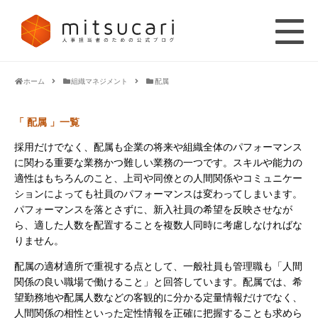
ホーム
組織マネジメント
配属
「 配属 」一覧
採用だけでなく、配属も企業の将来や組織全体のパフォーマンス
に関わる重要な業務かつ難しい業務の一つです。スキルや能力の
適性はもちろんのこと、上司や同僚との人間関係やコミュニケー
ションによっても社員のパフォーマンスは変わってしまいます。
パフォーマンスを落とさずに、新入社員の希望を反映させなが
ら、適した人数を配置することを複数人同時に考慮しなければな
りません。
配属の適材適所で重視する点として、一般社員も管理職も「人間
関係の良い職場で働けること」と回答しています。配属では、希
望勤務地や配属人数などの客観的に分かる定量情報だけでなく、
人間関係の相性といった定性情報を正確に把握することも求めら