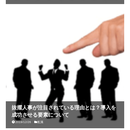
抜擢人事が注目されている理由とは？導入を
成功させる要素について
2019/12/26
配属