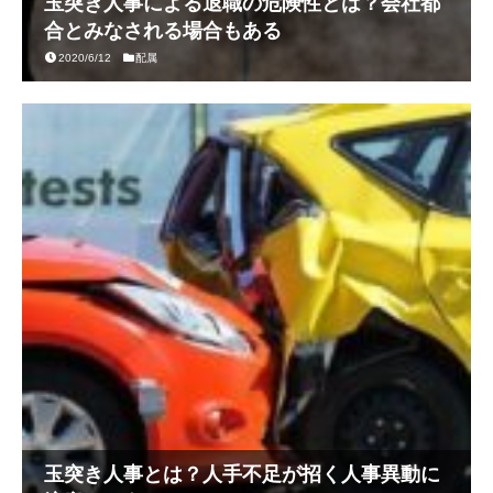
玉突き人事による退職の危険性とは？会社都
合とみなされる場合もある
2020/6/12
配属
玉突き人事とは？人手不足が招く人事異動に