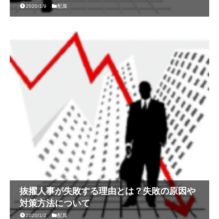
2020/1/9
配属
抜擢人事が失敗する理由とは？失敗の原因や
対策方法について
2020/1/2
配属