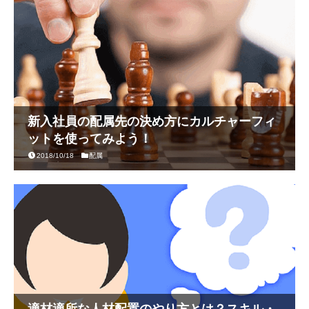
新入社員の配属先の決め方にカルチャーフィ
ットを使ってみよう！
2018/10/18
配属
適材適所な人材配置のやり方とは？スキル・