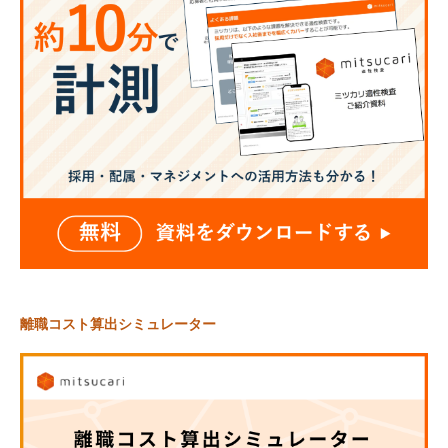
離職コスト算出シミュレーター