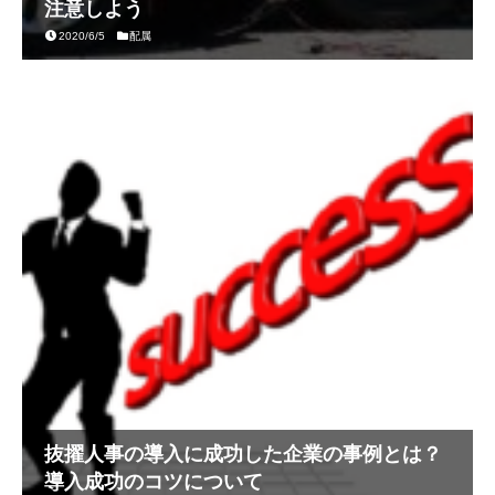
注意しよう
2020/6/5
配属
抜擢人事の導入に成功した企業の事例とは？
導入成功のコツについて