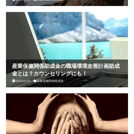
産業保健関係助成金の職場環境改善計画助成
金とは？カウンセリングにも！
2019/1/23
産業保健関係助成金