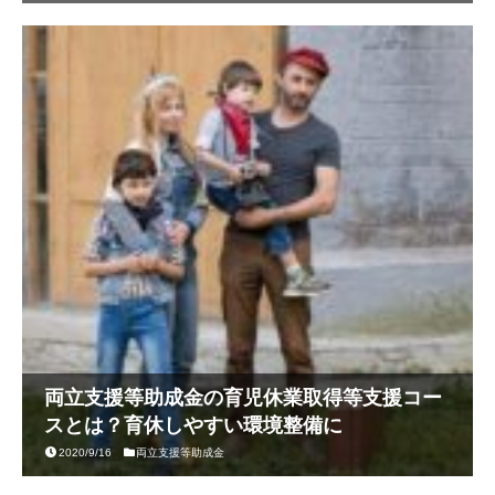
両立支援等助成金の育児休業取得等支援コー
スとは？育休しやすい環境整備に
2020/9/16
両立支援等助成金