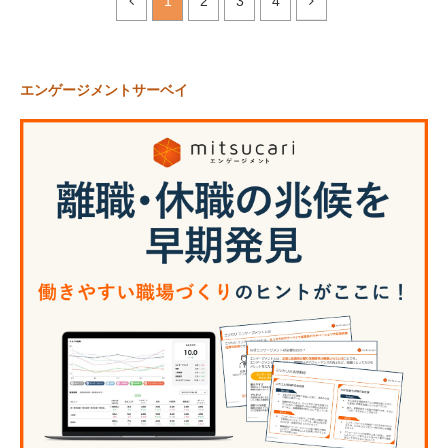
1
2
3
4
エンゲージメントサーベイ