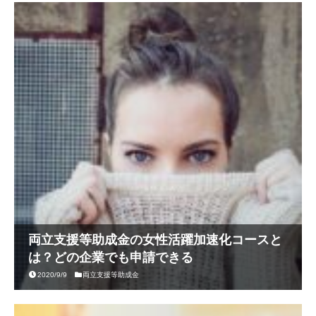
両立支援等助成金の女性活躍加速化コースと
は？どの企業でも申請できる
2020/9/9
両立支援等助成金