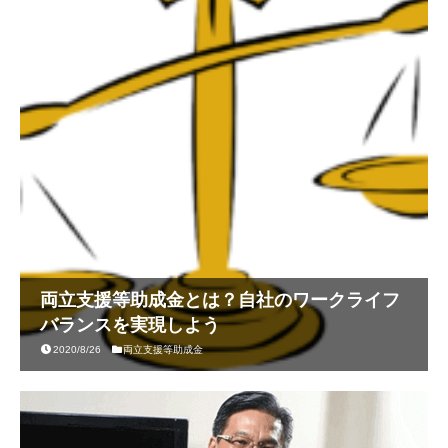
両立支援等助成金とは？自社のワークライフ
バランスを実現しよう
2020/8/26
両立支援等助成金