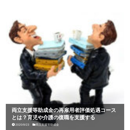
両立支援等助成金の再雇用者評価処遇コース
とは？育児や介護の復職を支援する
2020/9/23
両立支援等助成金