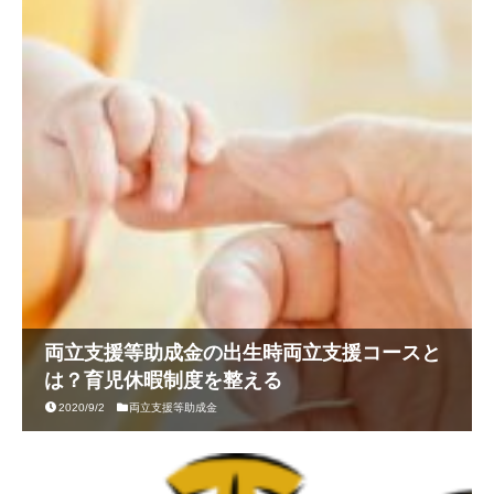
両立支援等助成金の出生時両立支援コースと
は？育児休暇制度を整える
2020/9/2
両立支援等助成金