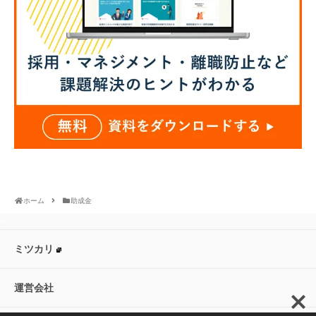
ホーム
助成金
>
ミツカリ
運営会社