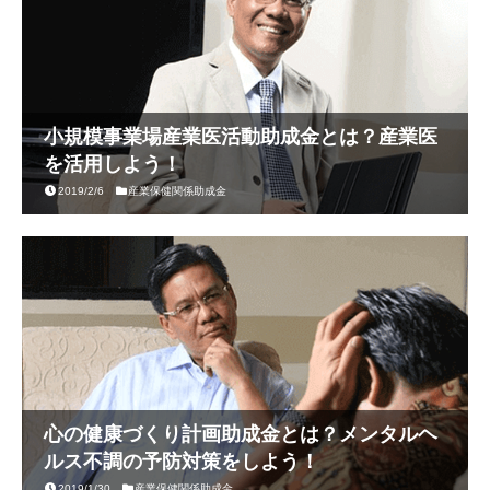
小規模事業場産業医活動助成金とは？産業医
を活用しよう！
2019/2/6
産業保健関係助成金
心の健康づくり計画助成金とは？メンタルヘ
ルス不調の予防対策をしよう！
2019/1/30
産業保健関係助成金