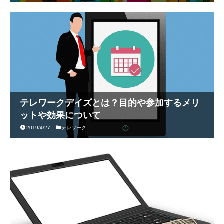
テレワークデイズとは？目的や参加するメリ
ットや効果について
2019/4/27
テレワーク