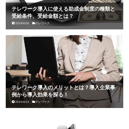
テレワーク導入に使える助成金制度の種類と
受給条件、受給金額とは？
2019/4/20
テレワーク
テレワーク導入のメリットとは？導入企業事
例から導入効果を探る！
2019/4/13
テレワーク