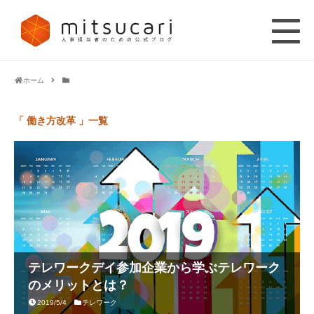
ホーム
「 働き方改革 」一覧
テレワークデイ参加企業から学ぶテレワーク
のメリットとは？
2019/5/4
テレワーク