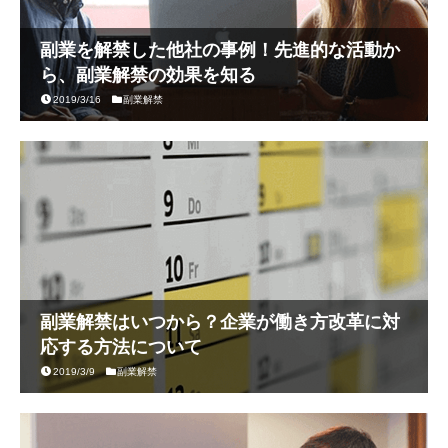
副業を解禁した他社の事例！先進的な活動か
ら、副業解禁の効果を知る
2019/3/16
副業解禁
副業解禁はいつから？企業が働き方改革に対
応する方法について
2019/3/9
副業解禁