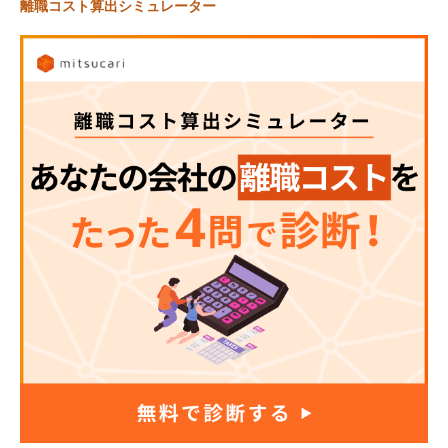
離職コスト算出シミュレーター