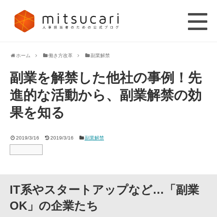
ホーム
働き方改革
副業解禁
副業を解禁した他社の事例！先
進的な活動から、副業解禁の効
果を知る
2019/3/16
2019/3/16
副業解禁
IT系やスタートアップなど…「副業
OK」の企業たち