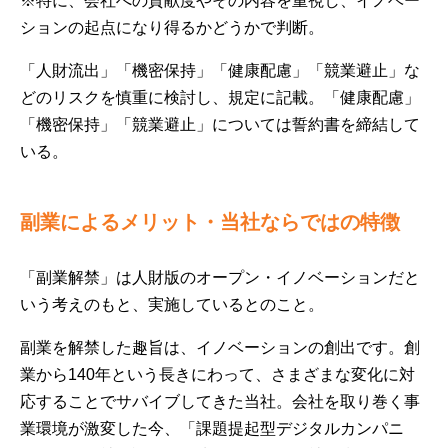
※特に、会社への貢献度やその内容を重視し、イノベー
ションの起点になり得るかどうかで判断。
「人財流出」「機密保持」「健康配慮」「競業避止」な
どのリスクを慎重に検討し、規定に記載。「健康配慮」
「機密保持」「競業避止」については誓約書を締結して
いる。
副業によるメリット・当社ならではの特徴
「副業解禁」は人財版のオープン・イノベーションだと
いう考えのもと、実施しているとのこと。
副業を解禁した趣旨は、イノベーションの創出です。創
業から140年という長きにわって、さまざまな変化に対
応することでサバイブしてきた当社。会社を取り巻く事
業環境が激変した今、「課題提起型デジタルカンパニ