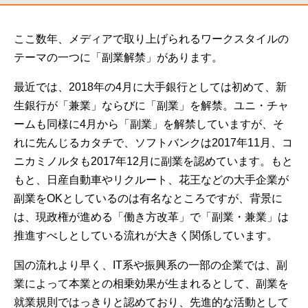
ここ数年、メディアで取り上げられるワークスタイルの
テーマの一つに「副業解禁」があります。
最近では、2018年の4月に大手銀行としては初めて、新
生銀行が「兼業」ならびに「副業」を解禁。ユニ・チャ
ームも同様に4月から「副業」を解禁していますが、そ
れに先んじるカタチで、ソフトバンクは2017年11月、コ
ニカミノルタも2017年12月に副業を認めています。もと
もと、日産自動車やリクルート、花王などの大手企業が
副業をOKとしているのは有名なところですが、背景に
は、現政権が進める「働き方改革」で「副業・兼業」は
推進すべしとしている流れが大きく関係しています。
国の流れより早く、IT系や振興系の一部の企業では、副
業によって本業との相乗効果が生まれるとして、副業を
就業規則ではっきりと認めており、先進的な活動として