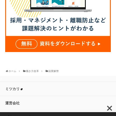
ホーム
働き方改革
副業解禁
>
ミツカリ
運営会社