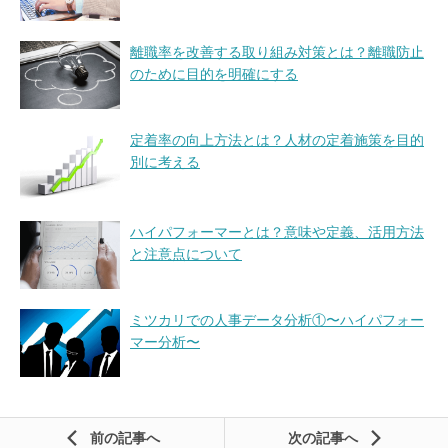
離職率を改善する取り組み対策とは？離職防止
のために目的を明確にする
定着率の向上方法とは？人材の定着施策を目的
別に考える
ハイパフォーマーとは？意味や定義、活用方法
と注意点について
ミツカリでの人事データ分析①〜ハイパフォー
マー分析〜
前の記事
次の記事