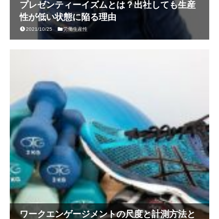
プレゼンティーイズムとは？出社しても生産
性が低い状態に陥る理由
2021/10/25
労働生産性
ワークエンゲージメントの尺度と計測方法と