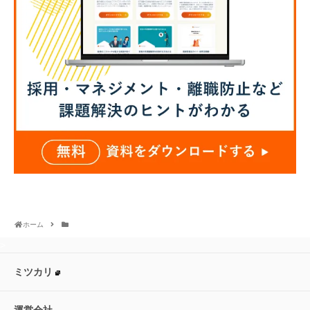
ホーム
>
ミツカリ