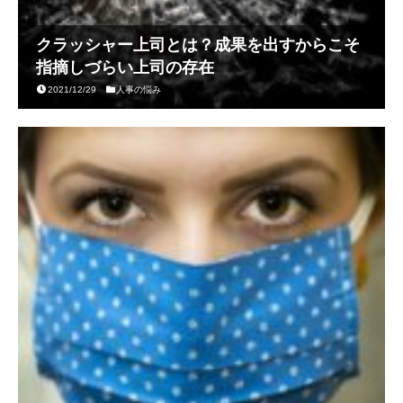
クラッシャー上司とは？成果を出すからこそ
指摘しづらい上司の存在
2021/12/29
人事の悩み