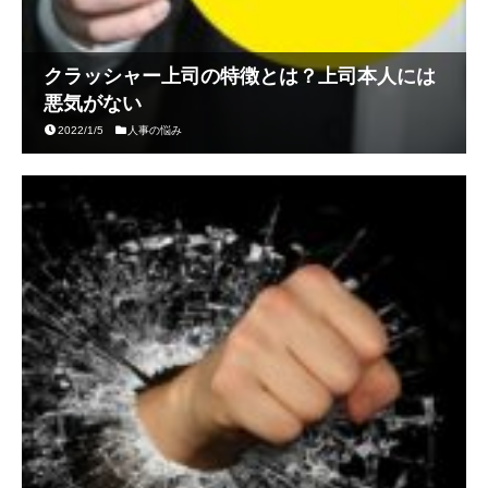
クラッシャー上司の特徴とは？上司本人には
悪気がない
2022/1/5
人事の悩み