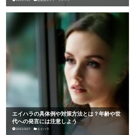
エイハラの具体例や対策方法とは？年齢や世
代への発言には注意しよう
2021/3/27
エイハラ