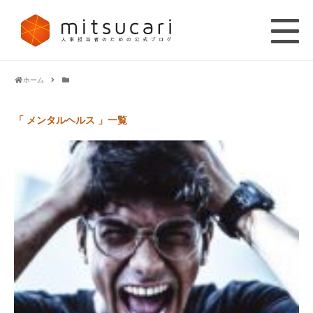
ホーム
「 メンタルヘルス 」一覧