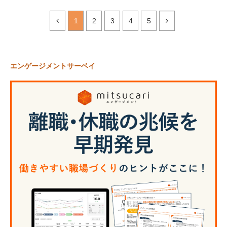
1
2
3
4
5
エンゲージメントサーベイ