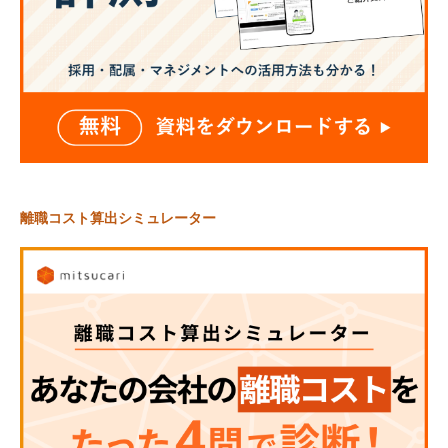
離職コスト算出シミュレーター