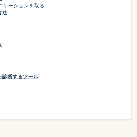
ュニケーションを取る
方法
点
を診断するツール