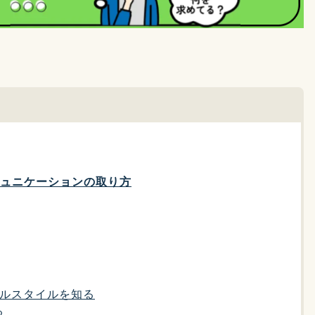
ミュニケーションの取り方
ャルスタイルを知る
る