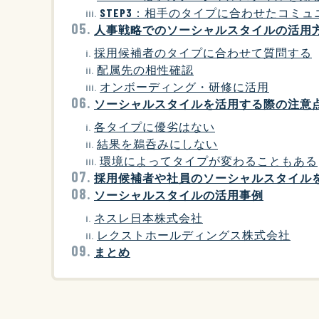
STEP3：相手のタイプに合わせたコミ
人事戦略でのソーシャルスタイルの活用
採用候補者のタイプに合わせて質問する
配属先の相性確認
オンボーディング・研修に活用
ソーシャルスタイルを活用する際の注意
各タイプに優劣はない
結果を鵜呑みにしない
環境によってタイプが変わることもある
採用候補者や社員のソーシャルスタイル
ソーシャルスタイルの活用事例
ネスレ日本株式会社
レクストホールディングス株式会社
まとめ