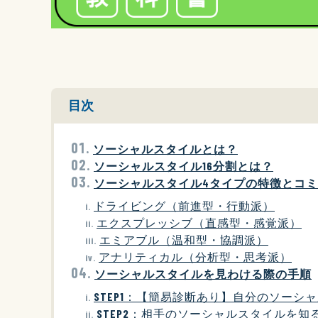
目次
ソーシャルスタイルとは？
ソーシャルスタイル16分割とは？
ソーシャルスタイル4タイプの特徴とコ
ドライビング（前進型・行動派）
エクスプレッシブ（直感型・感覚派）
エミアブル（温和型・協調派）
アナリティカル（分析型・思考派）
ソーシャルスタイルを見わける際の手順
STEP1：【簡易診断あり】自分のソーシ
STEP2：相手のソーシャルスタイルを知