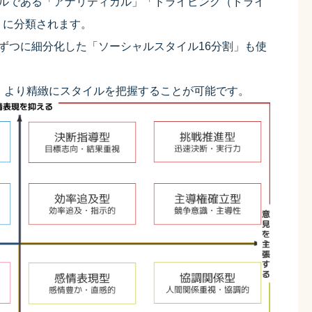
イルである「アナリティカル」「ドライビング（ドライ
」に分類されます。
ずつに細分化した「ソーシャルスタイル16分割」も使
、より精緻にスタイルを把握することが可能です。