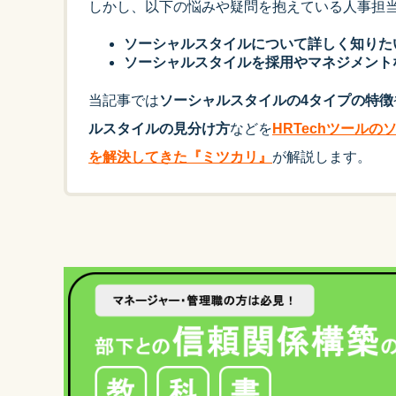
しかし、以下の悩みや疑問を抱えている人事担
ソーシャルスタイルについて詳しく知りた
ソーシャルスタイルを採用やマネジメント
当記事では
ソーシャルスタイルの4タイプの特徴
ルスタイルの見分け方
などを
HRTechツール
を解決してきた『ミツカリ』
が解説します。