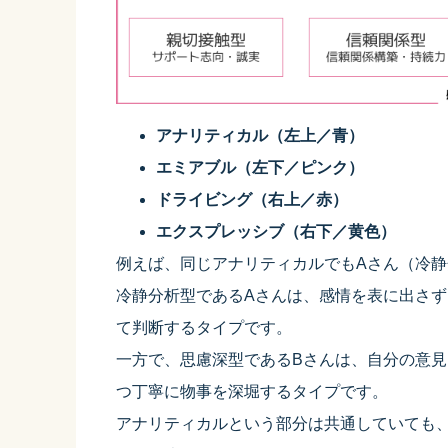
アナリティカル（左上／青）
エミアブル（左下／ピンク）
ドライビング（右上／赤）
エクスプレッシブ（右下／黄色）
例えば、同じアナリティカルでもAさん（冷静
冷静分析型であるAさんは、感情を表に出さ
て判断するタイプです。
一方で、思慮深型であるBさんは、自分の意
つ丁寧に物事を深堀するタイプです。
アナリティカルという部分は共通していても