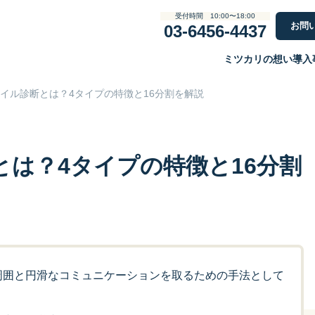
受付時間 10:00〜18:00
お問
03-6456-4437
ミツカリの想い
導入
イル診断とは？4タイプの特徴と16分割を解説
は？4タイプの特徴と16分割
周囲と円滑なコミュニケーションを取るための手法として