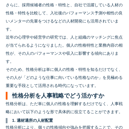
さらに、採用候補者の性格・特性と、自社で活躍している人材の
性格・特性を比較して、入社後のパフォーマンス予測や相性の良
いメンターの先輩をつけるなどの人材開発にも活用されていま
す。
近年の心理学や経営学の研究では、人と組織のマッチングに焦点
が当てられるようになりました。個人の性格特性と業務内容の相
性が、その人のパフォーマンスや収入に影響する傾向にありま
す。
そのため、性格分析は単に個人の性格・特性を知るだけでなく、
その人が「どのような仕事に向いている性格なのか」を見極める
重要な手段として活用される時代になっています。
性格分析を人事戦略でどう活かすか
性格分析は、ただ単に個人の性格を理解するだけでなく、人事戦
略において以下のような形で具体的に役立てることができます。
1. 適材適所の人材配置
性格分析により、個々の性格傾向や強みを把握することで、その