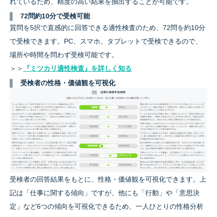
れているため、精度の高い結果を抽出することが可能です。
72問約10分で受検可能
質問を5択で直感的に回答できる適性検査のため、72問を約10分
で受検できます。PC、スマホ、タブレットで受検できるので、
場所や時間を問わず受検可能です。
＞＞
『ミツカリ適性検査』を詳しく知る
受検者の性格・価値観を可視化
受検者の回答結果をもとに、性格・価値観を可視化できます。上
記は「仕事に関する傾向」ですが、他にも「行動」や「意思決
定」など6つの傾向を可視化できるため、一人ひとりの性格分析