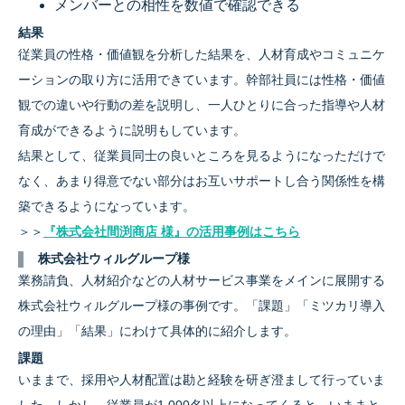
メンバーとの相性を数値で確認できる
結果
従業員の性格・価値観を分析した結果を、人材育成やコミュニケ
ーションの取り方に活用できています。幹部社員には性格・価値
観での違いや行動の差を説明し、一人ひとりに合った指導や人材
育成ができるように説明もしています。
結果として、従業員同士の良いところを見るようになっただけで
なく、あまり得意でない部分はお互いサポートし合う関係性を構
築できるようになっています。
＞＞
『株式会社間渕商店 様』の活用事例はこちら
株式会社ウィルグループ様
業務請負、人材紹介などの人材サービス事業をメインに展開する
株式会社ウィルグループ様の事例です。「課題」「ミツカリ導入
の理由」「結果」にわけて具体的に紹介します。
課題
いままで、採用や人材配置は勘と経験を研ぎ澄まして行っていま
した。しかし、従業員が1,000名以上になってくると、いままと