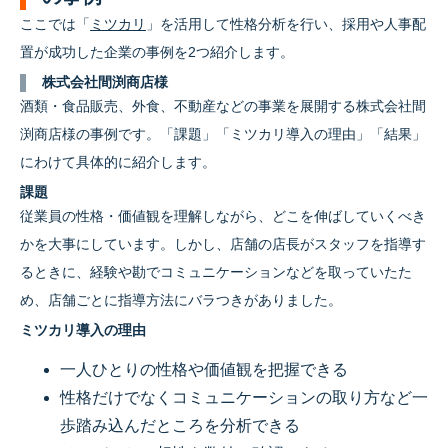
ここでは「
ミツカリ
」を活用して性格分析を行い、採用や人事配
置が成功した企業の事例を2つ紹介します。
株式会社間渕商店様
酒類・食品販売、外食、不動産などの事業を展開する株式会社間
渕商店様の事例です。「課題」「ミツカリ導入の理由」「結果」
にわけて具体的に紹介します。
課題
従業員の性格・価値観を理解しながら、どこを伸ばしていくべき
かを大事にしています。しかし、店舗の店長がスタッフを指導す
るときに、経験や勘でコミュニケーションなどを取っていたた
め、店舗ごとに指導方法にバラつきがありました。
ミツカリ導入の理由
一人ひとりの性格や価値観を把握できる
性格だけでなくコミュニケーションの取り方など一
歩踏み込んだところを分析できる