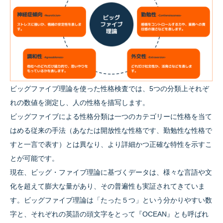
ビッグファイブ理論を使った性格検査では、5つの分類上それぞ
れの数値を測定し、人の性格を描写します。
ビッグファイブによる性格分類は一つのカテゴリーに性格を当て
はめる従来の手法（あなたは開放性な性格です、勤勉性な性格で
すと一言で表す）とは異なり、より詳細かつ正確な特性を示すこ
とが可能です。
現在、ビッグ・ファイブ理論に基づくデータは、様々な言語や文
化を超えて膨大な量があり、その普遍性も実証されてきていま
す。ビッグファイブ理論は「たった５つ」という分かりやすい数
字と、それぞれの英語の頭文字をとって『OCEAN』とも呼ばれ