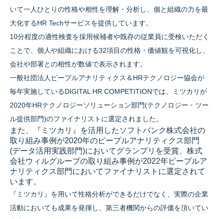
いて一人ひとりの性格や相性を理解・分析し、個と組織の力を最
大化するHR Techサービスを提供しています。
10分程度の適性検査を採用候補者や既存の従業員に受検いただく
ことで、個人や組織における32項目の性格・価値観を可視化し、
会社や部署との相性が数値で表示されます。
一般社団法人ピープルアナリティクス＆HRテクノロジー協会が
毎年実施しているDIGITAL HR COMPETITIONでは、ミツカリが
2020年HRテクノロジーソリューション部門(テクノロジー・ツー
ル提供部門)のファイナリストに選定されました。
また、『ミツカリ』を活用したソフトバンク株式会社の
取り組み事例が2020年のピープルアナリティクス部門
(データ活用実践部門)においてグランプリを受賞、株式
会社ウィルグループの取り組み事例が2022年ピープルア
ナリティクス部門においてファイナリストに選定されて
います。
『ミツカリ』を用いて性格分析ができるだけでなく、実際の企業
活動においても成果を発揮し、第三者機関からの評価を頂いてい