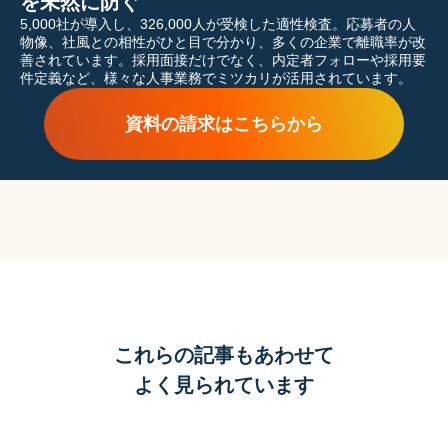
を未然に防ぐ
5,000
社が導入し、326,000人が受検した適性検査。応募者の人
物像、社風との相性がひと目で分かり、多くの企業で離職率が改
善されています。採用面接だけでなく、内定者フォローや採用要
件定義など、様々な人事業務でミツカリが活用されています。
資料の請求はこちらから
これらの記事もあわせて
よく見られています