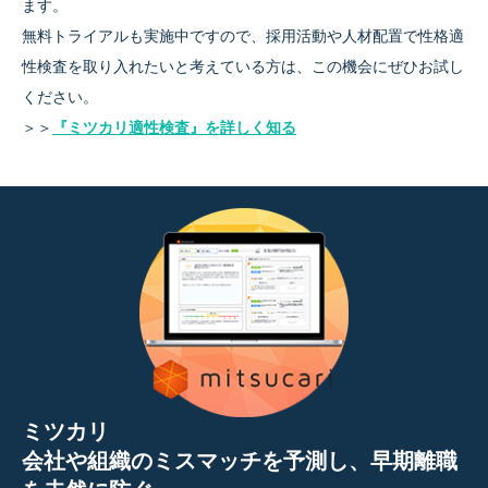
ます。
無料トライアルも実施中ですので、採用活動や人材配置で性格適
性検査を取り入れたいと考えている方は、この機会にぜひお試し
ください。
＞＞
『ミツカリ適性検査』を詳しく知る
ミツカリ
会社や組織のミスマッチを予測し、早期離職