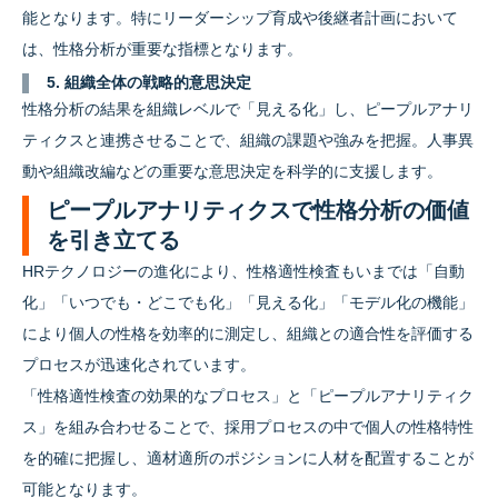
能となります。特にリーダーシップ育成や後継者計画において
は、性格分析が重要な指標となります。
5. 組織全体の戦略的意思決定
性格分析の結果を組織レベルで「見える化」し、ピープルアナリ
ティクスと連携させることで、組織の課題や強みを把握。人事異
動や組織改編などの重要な意思決定を科学的に支援します。
ピープルアナリティクスで性格分析の価値
を引き立てる
HRテクノロジーの進化により、性格適性検査もいまでは「自動
化」「いつでも・どこでも化」「見える化」「モデル化の機能」
により個人の性格を効率的に測定し、組織との適合性を評価する
プロセスが迅速化されています。
「性格適性検査の効果的なプロセス」と「ピープルアナリティク
ス」を組み合わせることで、採用プロセスの中で個人の性格特性
を的確に把握し、適材適所のポジションに人材を配置することが
可能となります。