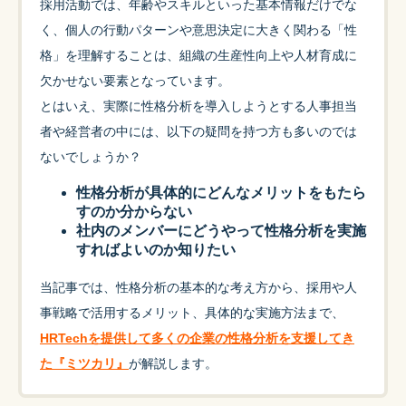
採用活動では、年齢やスキルといった基本情報だけでな
く、個人の行動パターンや意思決定に大きく関わる「性
格」を理解することは、組織の生産性向上や人材育成に
欠かせない要素となっています。
とはいえ、実際に性格分析を導入しようとする人事担当
者や経営者の中には、以下の疑問を持つ方も多いのでは
ないでしょうか？
性格分析が具体的にどんなメリットをもたら
すのか分からない
社内のメンバーにどうやって性格分析を実施
すればよいのか知りたい
当記事では、性格分析の基本的な考え方から、採用や人
事戦略で活用するメリット、具体的な実施方法まで、
HRTechを提供して多くの企業の性格分析を支援してき
た『ミツカリ』
が解説します。