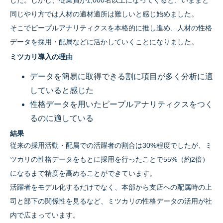
同じやり方では人材の適材適所は難しいと感じ始めました。
そこでピープルアナリティクスを本格的に推し進め、人材の性格
データを採用・配属などに活かしていくことになりました。
ミツカリ導入の理由
データを簡易に取得できる割に項目が多く分析に適
していると感じた
性格データを用いたピープルアナリティクスをつく
るのに適している
結果
従来の採用活動・配属での活躍者の割合は30%程度でしたが、ミ
ツカリの性格データをもとに採用を行ったことで55%（約2倍）
になるまで精度を高めることができています。
活躍者をモデル化するだけでなく、本部から支店への配属時の上
司と部下の関係性を見るなど、ミツカリの性格データの活用が社
内で広まっています。