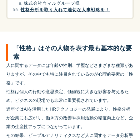
株式会社ウィルグループ様
性格分析を取り入れて適切な人事戦略を！
「性格」はその人物を表す最も基本的な要
素
人に関するデータには年齢や性別、学歴などさまざまな種類があ
りますが、その中でも特に注目されているのが心理的要素の「性
格」です。
性格は個人の行動や意思決定、価値観に大きな影響を与えるた
め、ビジネスの現場でも非常に重要視されています。
近年ではAIを活用したHRテクノロジーの発展により、性格分析
が企業にも広がり、働き方の改善や採用活動の精度向上など、企
業の生産性アップにつながっています。
その結果、ピープルアナリティクスなど人に関するデータ分析手