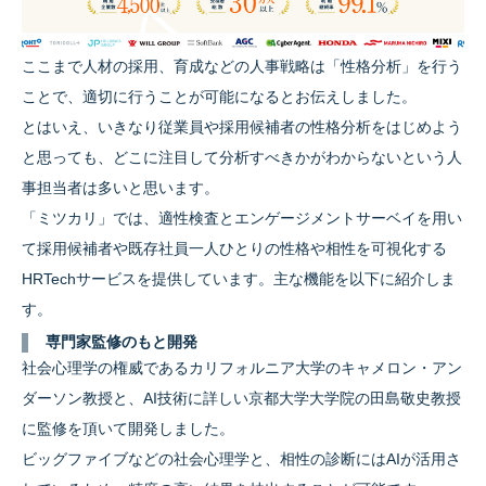
ここまで人材の採用、育成などの人事戦略は「性格分析」を行う
ことで、適切に行うことが可能になるとお伝えしました。
とはいえ、いきなり従業員や採用候補者の性格分析をはじめよう
と思っても、どこに注目して分析すべきかがわからないという人
事担当者は多いと思います。
「ミツカリ」では、適性検査とエンゲージメントサーベイを用い
て採用候補者や既存社員一人ひとりの性格や相性を可視化する
HRTechサービスを提供しています。主な機能を以下に紹介しま
す。
専門家監修のもと開発
社会心理学の権威であるカリフォルニア大学のキャメロン・アン
ダーソン教授と、AI技術に詳しい京都大学大学院の田島敬史教授
に監修を頂いて開発しました。
ビッグファイブなどの社会心理学と、相性の診断にはAIが活用さ