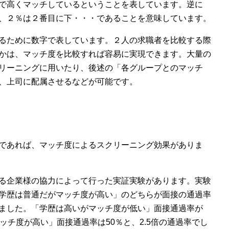
で高くマッチしているということを表しています。逆に
、２％は２番目に下・・・であることを意味しています。
るために数字で表しています。２人の求職者を比較する際
かは、マッチ度を比較すれば容易に実現できます。大量の
リーニングに用いたり、後述の「各グループとのマッチ
、上司に配属させるなどが可能です。
であれば、マッチ度によるスクリーニング効果がありま
る企業様の協力によって行った実証実験があります。実験
学歴は普通だがマッチ度が高い」のどちらが面接の通過率
ました。「学歴は高いがマッチ度が低い」面接通過率が
ッチ度が高い」面接通過率は50％と、2.5倍の通過率でし