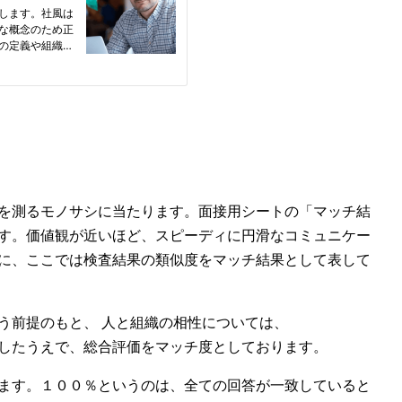
を測るモノサシに当たります。面接用シートの「マッチ結
す。価値観が近いほど、スピーディに円滑なコミュニケー
に、ここでは検査結果の類似度をマッチ結果として表して
う前提のもと、 人と組織の相性については、
したうえで、総合評価をマッチ度としております。
ます。１００％というのは、全ての回答が一致していると