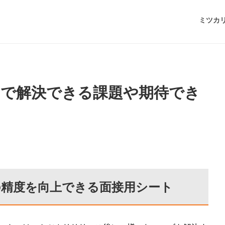
ミツカ
トで解決できる課題や期待でき
の精度を向上できる面接用シート