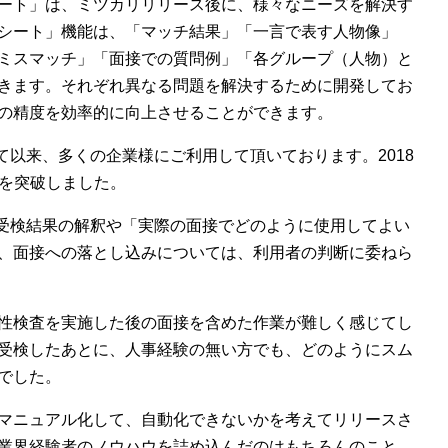
ート」は、ミツカリリリース後に、様々なニーズを解決す
シート」機能は、「マッチ結果」「一言で表す人物像」
ミスマッチ」「面接での質問例」「各グループ（人物）と
きます。それぞれ異なる問題を解決するために開発してお
の精度を効率的に向上させることができます。
て以来、多くの企業様にご利用して頂いております。2018
上を突破しました。
、受検結果の解釈や「実際の面接でどのように使用してよい
、面接への落とし込みについては、利用者の判断に委ねら
性検査を実施した後の面接を含めた作業が難しく感じてし
受検したあとに、人事経験の無い方でも、どのようにスム
でした。
マニュアル化して、自動化できないかを考えてリリースさ
業界経験者のノウハウを詰め込んだのはもちろんのこと、