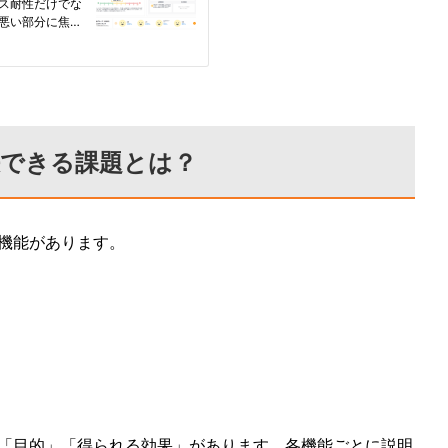
決できる課題とは？
機能があります。
「目的」「得られる効果」があります。各機能ごとに説明