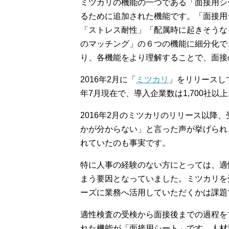
ミツカリの機能の一つである「面接用シ
るために追加された機能です。「面接用
「ストレス耐性」「配属時に起きそうな
のマッチング」の６つの機能に細分化で
り、各機能をより理解することで、面接
2016年2月に「
ミツカリ
」をリリースし
年7月現在で、導入企業数は1,700社以
2016年2月のミツカリのリリース以降
かが分からない」と言った声が挙げられ
れていたのも事実です。
特に人事の経験のない方にとっては、適
まう要因となっていました。ミツカリを
ーズに業務へ活用していただくかは課題
適性検査の受検から面接後までの過程を
れた機能が「面接用シート」です。人材