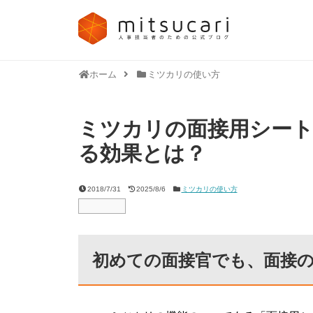
ホーム
ミツカリの使い方
ミツカリの面接用シー
る効果とは？
2018/7/31
2025/8/6
ミツカリの使い方
初めての面接官でも、面接