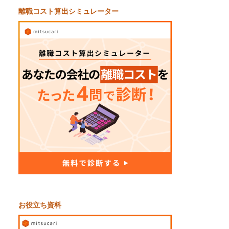
離職コスト算出シミュレーター
お役立ち資料