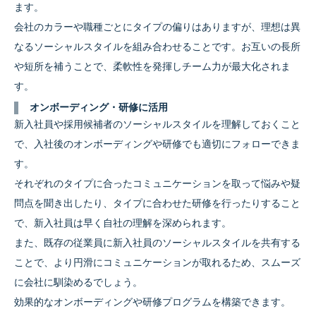
ます。
会社のカラーや職種ごとにタイプの偏りはありますが、理想は異
なるソーシャルスタイルを組み合わせることです。お互いの長所
や短所を補うことで、柔軟性を発揮しチーム力が最大化されま
す。
オンボーディング・研修に活用
新入社員や採用候補者のソーシャルスタイルを理解しておくこと
で、入社後のオンボーディングや研修でも適切にフォローできま
す。
それぞれのタイプに合ったコミュニケーションを取って悩みや疑
問点を聞き出したり、タイプに合わせた研修を行ったりすること
で、新入社員は早く自社の理解を深められます。
また、既存の従業員に新入社員のソーシャルスタイルを共有する
ことで、より円滑にコミュニケーションが取れるため、スムーズ
に会社に馴染めるでしょう。
効果的なオンボーディングや研修プログラムを構築できます。