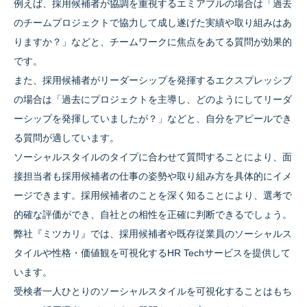
例えば、採用候補者が協調を重視するエミアブルの場合は「過去
のチームプロジェクトで協力して成し遂げた実績や取り組みはあ
りますか？」などと、チームワークに焦点をあてる質問が効果的
です。
また、採用候補者がリーダーシップを発揮するエクスプレッシブ
の場合は「過去にプロジェクトを主導し、どのようにしてリーダ
ーシップを発揮していましたが？」などと、自分をアピールでき
る質問が適しています。
ソーシャルスタイルのタイプに合わせて質問することにより、面
接担当者も採用候補者の仕事の姿勢や取り組み方を具体的にイメ
ージできます。採用候補者のことを深く知ることにより、選考で
的確な評価ができ、自社との相性を正確に判断できるでしょう。
弊社『ミツカリ』では、採用候補者や既存従業員のソーシャルス
タイルや性格・価値観を可視化するHR Techサービスを提供して
います。
受検者一人ひとりのソーシャルスタイルを可視化することはもち