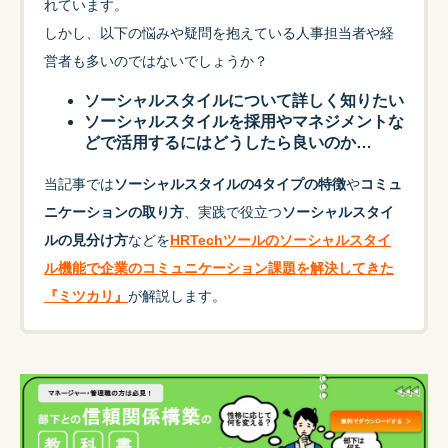
れています。
しかし、以下の悩みや疑問を抱えている人事担当者や経
営者も多いのではないでしょうか？
ソーシャルスタイルについて詳しく知りたい
ソーシャルスタイルを採用やマネジメントな
どで活用するにはどうしたら良いのか…
当記事では
ソーシャルスタイルの4タイプの特徴
や
コミュ
ニケーションの取り方
、実践で役立つ
ソーシャルスタイ
ルの見分け方
などを
HRTechツールのソーシャルスタイ
ル機能で企業のコミュニケーション課題を解決してきた
『ミツカリ』
が解説します。