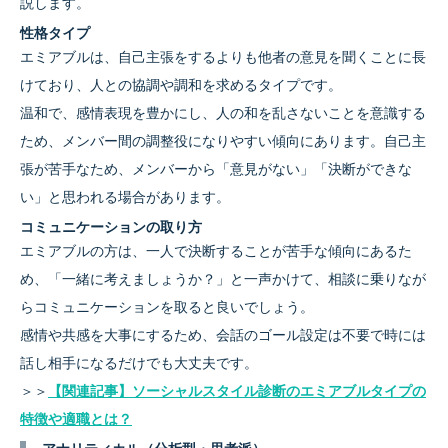
説します。
性格タイプ
エミアブルは、自己主張をするよりも他者の意見を聞くことに長
けており、人との協調や調和を求めるタイプです。
温和で、感情表現を豊かにし、人の和を乱さないことを意識する
ため、メンバー間の調整役になりやすい傾向にあります。自己主
張が苦手なため、メンバーから「意見がない」「決断ができな
い」と思われる場合があります。
コミュニケーションの取り方
エミアブルの方は、一人で決断することが苦手な傾向にあるた
め、「一緒に考えましょうか？」と一声かけて、相談に乗りなが
らコミュニケーションを取ると良いでしょう。
感情や共感を大事にするため、会話のゴール設定は不要で時には
話し相手になるだけでも大丈夫です。
＞＞
【関連記事】ソーシャルスタイル診断のエミアブルタイプの
特徴や適職とは？