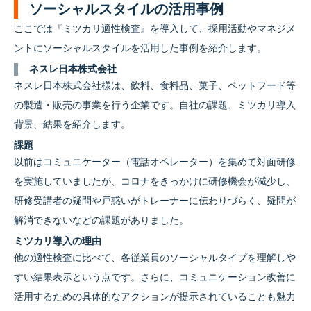
ソーシャルスタイルの活用事例
ここでは『ミツカリ適性検査』を導入して、採用活動やマネジメ
ントにソーシャルスタイルを活用した事例を紹介します。
ネスレ日本株式会社
ネスレ日本株式会社様は、飲料、食料品、菓子、ペットフード等
の製造・販売の事業を行う企業です。自社の課題、ミツカリ導入
背景、結果を紹介します。
課題
以前はコミュニケーター（電話オペレーター）を集めて対面研修
を実施していましたが、コロナをきっかけに研修機会が減少し、
研修受講者の疑問や戸惑いがトレーナーに伝わりづらく、疑問が
解消できないなどの課題がありました。
ミツカリ導入の理由
他の適性検査に比べて、各従業員のソーシャルタイプを理解しや
すい結果表示という点です。さらに、コミュニケーション改善に
活用するための具体的なアクションが提示されていることも魅力