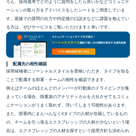
ろん、採用選考でどのように質問をしたら良いかなどコミュニケ
ーションの取り方をアドバイスをしたシートをご用意していま
す。面接での質問の仕方や内定後の口説きなどに課題を抱えてい
る方は、ぜひサービスをご覧いただけますと幸いです。
配属先の相性確認
採用候補者にソーシャルスタイルを受検いただき、タイプを知る
ことで配属する部署・チームの相性を確認できます。
例えばチームのほとんどのメンバーが行動派のドライビングが集
まっている場合、慎重派のアナリティカルを入社させてもコミュ
ニケーションがうまく取れず、浮いてしまう可能性があります。
また、部署内にまんべんなく4タイプの人材が在籍しているもの
の、チームを引っ張るエクスプレッシブの人材が少ないという場
合は、エクスプレッシブの人材を探すという採用方針も決められ