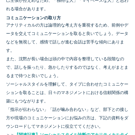
己主張が控えめなため、「独特な人」「マイペースな人」と思わ
れる場合があります。
コミュニケーションの取り方
アナリティカルの方は論理的な考え方を重視するため、前例やデ
ータを交えてコミュニケーションを取ると良いでしょう。データ
などを無視して、感情で話しが進む会話は苦手な傾向にありま
す。
また、沈黙が長い場合は頭の中で内容を整理している段階なの
で、話しを振ったり、急かしたりするのではなく、考えがまとま
るまで待つと良いでしょう。
ソーシャルスタイルを理解して、タイプに合わせたコミュニケー
ションを取ることは、日々のマネジメントにおける信頼関係の構
築にもつながります。
「指示が伝わらない」「話が噛み合わない」など、部下との接し
方や現場のコミュニケーションにお悩みの方は、下記の資料をダ
ウンロードしてマネジメントに役立ててください。
＞＞
【関連記事】ソーシャルスタイル診断のアナリティカルタイ