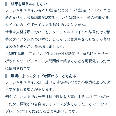
結果を鵜呑みにしない
ソーシャルスタイルもMBTI診断などのような診断ツールの1つに
過ぎません。診断結果が100%正しいとは限らず、その特徴が各
タイプの方に必ず当てはまるわけではありません。
仕事や人材採用においても、ソーシャルスタイルの結果だけで相
手のタイプを決めつけずに、しっかりと言葉を交わしながら良好
な関係を築くことを意識しましょう。
※MBTI診断…アメリカで生まれた性格診断で、就活時の自己分
析やキャリアビジョン、人間関係の築き方などを可視化するため
に使用されます
環境によってタイプが変わることもある
ソーシャルスタイルは、受ける時期やそのときの環境によってタ
イプが変わる場合があります。
例えば、いままでは一般社員で協調を大事にする"エミアブル"だ
ったが、役職がつき自走するシーンが多くなったことで"エクス
プレッシブ"よりに変わることもありえます。