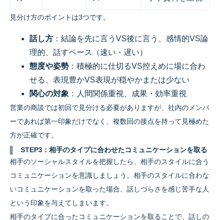
見分け方のポイントは3つです。
話し方
：結論を先に言うVS後に言う、感情的VS論
理的、話すペース（速い・遅い）
態度や姿勢
：積極的に仕切るVS控えめに場に合わ
せる、表現豊かVS表現が穏やかまたは少ない
関心の対象
：人間関係重視、成果・効率重視
営業の商談では初回で見分ける必要がありますが、社内のメンバ
ーであれば第一印象だけでなく、複数回の接点を持って見極めた
方が正確です。
STEP3：相手のタイプに合わせたコミュニケーションを取る
相手のソーシャルスタイルを把握したら、相手のスタイルに合う
コミュニケーションを意識しましょう。相手のスタイルに合わな
いコミュニケーションを取った場合、話しづらさを感じ苦手な人
という印象を与えてしまいます。
相手のタイプに合ったコミュニケーションを取ることで、話しの