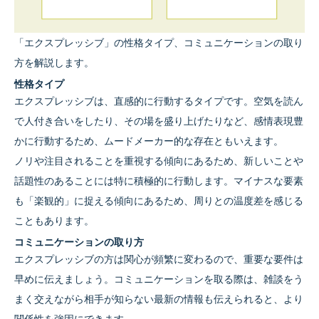
「エクスプレッシブ」の性格タイプ、コミュニケーションの取り
方を解説します。
性格タイプ
エクスプレッシブは、直感的に行動するタイプです。空気を読ん
で人付き合いをしたり、その場を盛り上げたりなど、感情表現豊
かに行動するため、ムードメーカー的な存在ともいえます。
ノリや注目されることを重視する傾向にあるため、新しいことや
話題性のあることには特に積極的に行動します。マイナスな要素
も「楽観的」に捉える傾向にあるため、周りとの温度差を感じる
こともあります。
コミュニケーションの取り方
エクスプレッシブの方は関心が頻繁に変わるので、重要な要件は
早めに伝えましょう。コミュニケーションを取る際は、雑談をう
まく交えながら相手が知らない最新の情報も伝えられると、より
関係性を強固にできます。