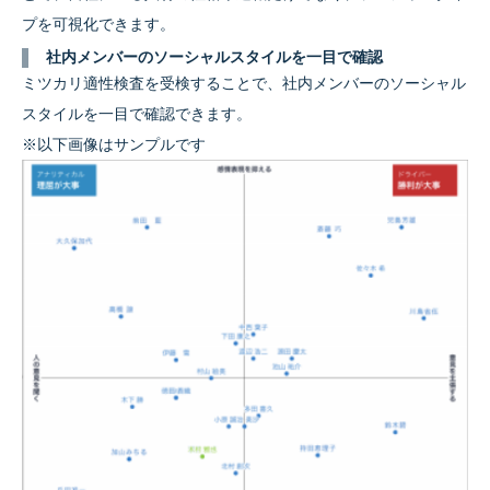
プを可視化できます。
社内メンバーのソーシャルスタイルを一目で確認
ミツカリ適性検査を受検することで、社内メンバーのソーシャル
スタイルを一目で確認できます。
※以下画像はサンプルです