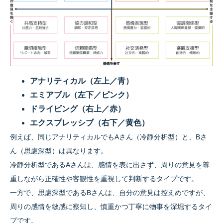
アナリティカル（左上／青）
エミアブル（左下／ピンク）
ドライビング（右上／赤）
エクスプレッシブ（右下／黄色）
例えば、同じアナリティカルでもAさん（冷静分析型）と、Bさ
ん（思慮深型）は異なります。
冷静分析型であるAさんは、感情を表に出さず、周りの意見を尊
重しながら正確性や客観性を重視して判断するタイプです。
一方で、思慮深型であるBさんは、自分の意見は控えめですが、
周りの感情を敏感に察知し、慎重かつ丁寧に物事を深堀するタイ
プです。