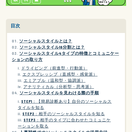
目次
ソーシャルスタイルとは？
ソーシャルスタイル16分割とは？
ソーシャルスタイル4タイプの特徴とコミュニケー
ションの取り方
ドライビング（前進型・行動派）
エクスプレッシブ（直感型・感覚派）
エミアブル（温和型・協調派）
アナリティカル（分析型・思考派）
ソーシャルスタイルを見わける際の手順
STEP1：【簡易診断あり】自分のソーシャルス
タイルを知る
STEP2：相手のソーシャルスタイルを知る
STEP3：相手のタイプに合わせたコミュニケ
ーションを取る