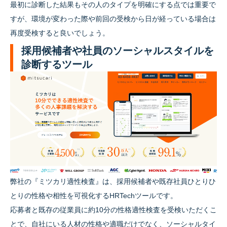
最初に診断した結果もその人のタイプを明確にする点では重要で
すが、環境が変わった際や前回の受検から日が経っている場合は
再度受検すると良いでしょう。
採用候補者や社員のソーシャルスタイルを
診断するツール
弊社の『ミツカリ適性検査』は、採用候補者や既存社員ひとりひ
とりの性格や相性を可視化するHRTechツールです。
応募者と既存の従業員に約10分の性格適性検査を受検いただくこ
とで、自社にいる人材の性格や適職だけでなく、ソーシャルタイ