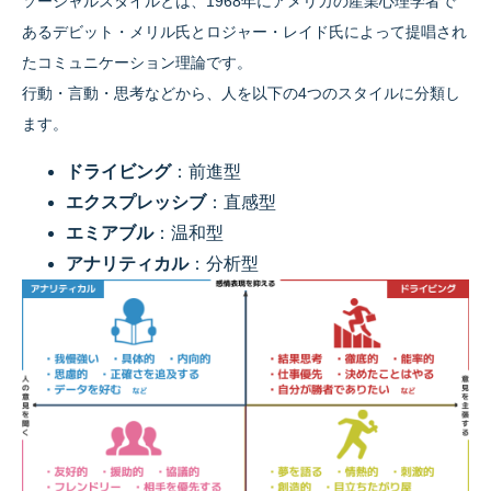
ソーシャルスタイルとは、1968年にアメリカの産業心理学者で
あるデビット・メリル氏とロジャー・レイド氏によって提唱され
たコミュニケーション理論です。
行動・言動・思考などから、人を以下の4つのスタイルに分類し
ます。
ドライビング
：前進型
エクスプレッシブ
：直感型
エミアブル
：温和型
アナリティカル
：分析型