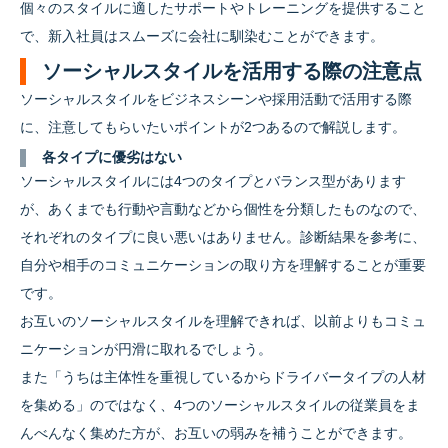
個々のスタイルに適したサポートやトレーニングを提供すること
で、新入社員はスムーズに会社に馴染むことができます。
ソーシャルスタイルを活用する際の注意点
ソーシャルスタイルをビジネスシーンや採用活動で活用する際
に、注意してもらいたいポイントが2つあるので解説します。
各タイプに優劣はない
ソーシャルスタイルには4つのタイプとバランス型があります
が、あくまでも行動や言動などから個性を分類したものなので、
それぞれのタイプに良い悪いはありません。診断結果を参考に、
自分や相手のコミュニケーションの取り方を理解することが重要
です。
お互いのソーシャルスタイルを理解できれば、以前よりもコミュ
ニケーションが円滑に取れるでしょう。
また「うちは主体性を重視しているからドライバータイプの人材
を集める」のではなく、4つのソーシャルスタイルの従業員をま
んべんなく集めた方が、お互いの弱みを補うことができます。