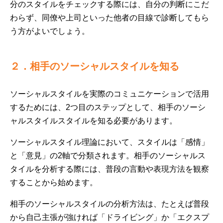
分のスタイルをチェックする際には、自分の判断にこだ
わらず、同僚や上司といった他者の目線で診断してもら
う方がよいでしょう。
２．相手のソーシャルスタイルを知る
ソーシャルスタイルを実際のコミュニケーションで活用
するためには、2つ目のステップとして、相手のソーシ
ャルスタイルスタイルを知る必要があります。
ソーシャルスタイル理論において、スタイルは「感情」
と「意見」の2軸で分類されます。相手のソーシャルス
タイルを分析する際には、普段の言動や表現方法を観察
することから始めます。
相手のソーシャルスタイルの分析方法は、たとえば普段
から自己主張が強ければ「ドライビング」か「エクスプ