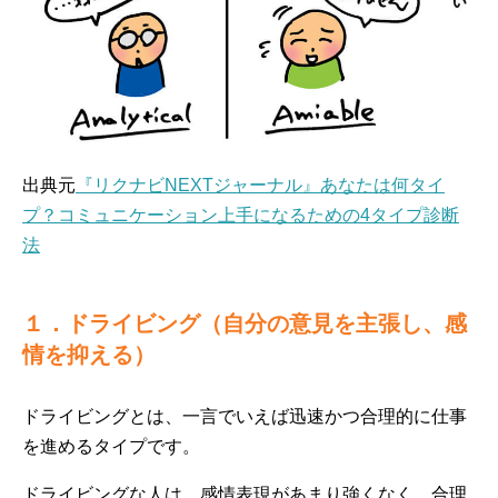
出典元
『リクナビNEXTジャーナル』あなたは何タイ
プ？コミュニケーション上手になるための4タイプ診断
法
１．ドライビング（自分の意見を主張し、感
情を抑える）
ドライビングとは、一言でいえば迅速かつ合理的に仕事
を進めるタイプです。
ドライビングな人は、感情表現があまり強くなく、合理