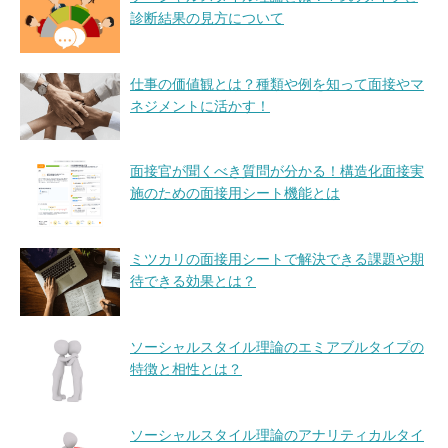
診断結果の見方について
仕事の価値観とは？種類や例を知って面接やマ
ネジメントに活かす！
面接官が聞くべき質問が分かる！構造化面接実
施のための面接用シート機能とは
ミツカリの面接用シートで解決できる課題や期
待できる効果とは？
ソーシャルスタイル理論のエミアブルタイプの
特徴と相性とは？
ソーシャルスタイル理論のアナリティカルタイ