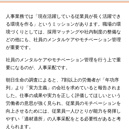
人事業務では「現在活躍している従業員が長く活躍でき
る環境を作る」というミッションがあります。職場の環
境づくりとしては、採用マッチングや社内制度の整備な
どの他にも、社員のメンタルケアやモチベーション管理
が重要です。
社員のメンタルケアやモチベーション管理を行う上で重
要になるのが、人事采配です。
朝日生命の調査によると、7割以上の労働者が「年功序
列」より「実力主義」の会社を求めていると報告されま
した。仕事の成果や実力を正しく評価してほしいという
労働者の意思が強く見られ、従業員のモチベーションを
向上させるためには、従業員一人ひとりが能力を発揮し
やすい「適材適所」の人事采配をとる必要性があると考
えられます。