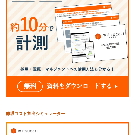
離職コスト算出シミュレーター