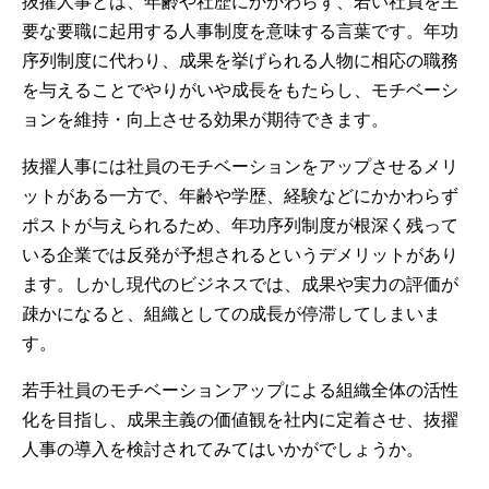
抜擢人事とは、年齢や社歴にかかわらず、若い社員を主
要な要職に起用する人事制度を意味する言葉です。年功
序列制度に代わり、成果を挙げられる人物に相応の職務
を与えることでやりがいや成長をもたらし、モチベーシ
ョンを維持・向上させる効果が期待できます。
抜擢人事には社員のモチベーションをアップさせるメリ
ットがある一方で、年齢や学歴、経験などにかかわらず
ポストが与えられるため、年功序列制度が根深く残って
いる企業では反発が予想されるというデメリットがあり
ます。しかし現代のビジネスでは、成果や実力の評価が
疎かになると、組織としての成長が停滞してしまいま
す。
若手社員のモチベーションアップによる組織全体の活性
化を目指し、成果主義の価値観を社内に定着させ、抜擢
人事の導入を検討されてみてはいかがでしょうか。