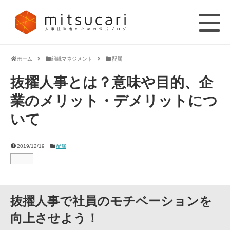
ホーム
組織マネジメント
配属
抜擢人事とは？意味や目的、企
業のメリット・デメリットにつ
いて
2019/12/19
配属
抜擢人事で社員のモチベーションを
向上させよう！