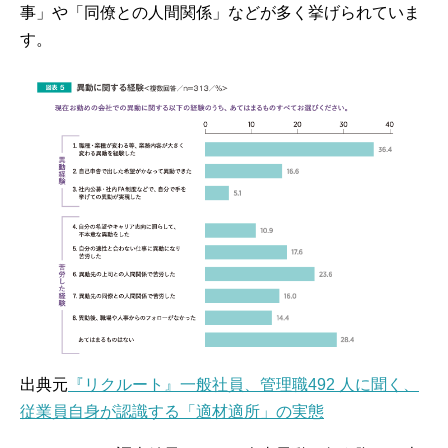
事」や「同僚との人間関係」などが多く挙げられていま
す。
出典元
『リクルート』一般社員、管理職492 人に聞く、
従業員自身が認識する「適材適所」の実態