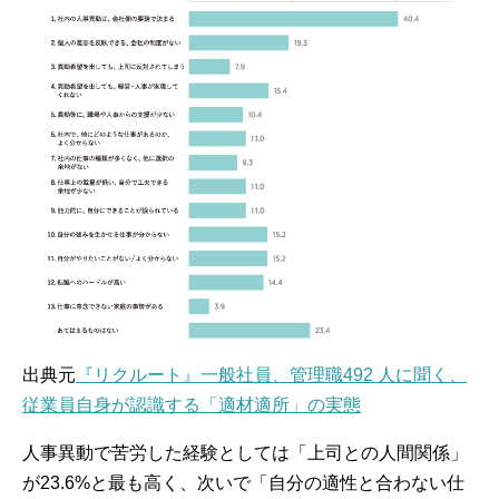
出典元
『リクルート』一般社員、管理職492 人に聞く、
従業員自身が認識する「適材適所」の実態
人事異動で苦労した経験としては「上司との人間関係」
が23.6%と最も高く、次いで「自分の適性と合わない仕