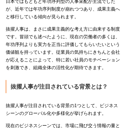
日本ではもともと年功序列型の人事采配が主流でした
が、近年では年功序列制度が崩れつつあり、成果主義へ
と移行している傾向が見られます。
抜擢人事は、まさに成果主義的な考え方に由来する制度
です。冒頭でも述べたように、現在の労働者の多くは、
年功序列よりも実力を正当に評価してもらいたいという
価値観を持っています。従業員の気持ちにきちんと会社
が応えることによって、特に若い社員のモチベーション
を刺激でき、組織全体の活性化が期待できます。
抜擢人事が注目されている背景とは？
抜擢人事が注目されている背景の1つとして、ビジネス
シーンのグローバル化や多様化が挙げられます。
現在のビジネスシーンでは、市場に飛び交う情報の量と