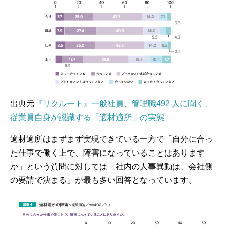
出典元
『リクルート』一般社員、管理職492 人に聞く、
従業員自身が認識する「適材適所」の実態
適材適所はまずまず実現できている一方で「自分に合っ
た仕事で働く上で、障害になっていることはあります
か」という質問に対しては「社内の人事異動は、会社側
の要請で決まる」が最も多い回答となっています。