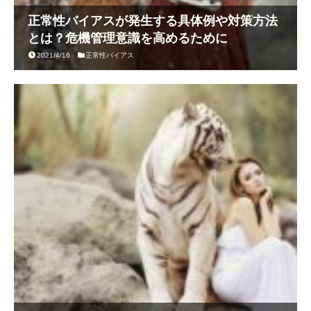
正常性バイアスが発生する具体例や対策方法
とは？危機管理意識を高めるために
2021/4/16
正常性バイアス