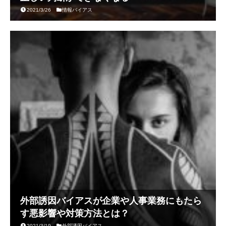
2021/3/26
情報バイアス
外部誘因バイアスが企業や人事業務にもたら
す悪影響や対策方法とは？
2021/3/19
外部誘因バイアス