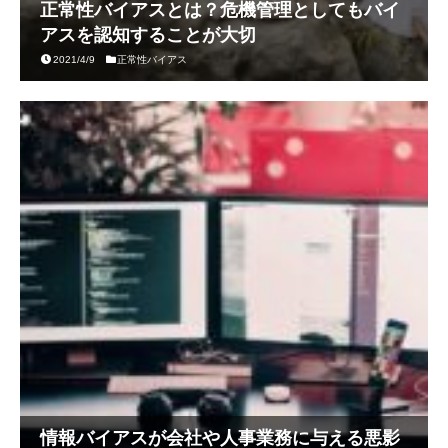
正常性バイアスとは？危機管理としてもバイ
アスを認知することが大切
2021/4/9
正常性バイアス
情報バイアスが会社や人事業務に与える悪影