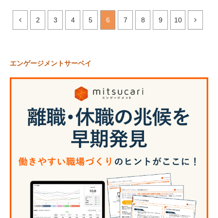
2
3
4
5
6
7
8
9
10
エンゲージメントサーベイ