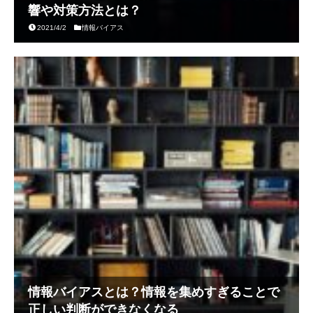
響や対策方法とは？
2021/4/2
情報バイアス
情報バイアスとは？情報を集めすぎることで
正しい判断ができなくなる