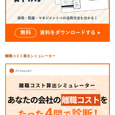
離職コスト算出シミュレーター