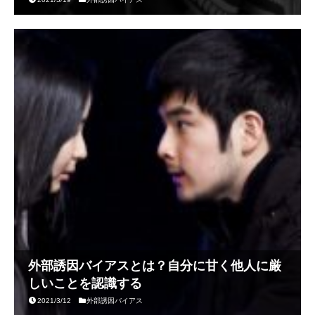
外部誘因バイアスとは？自分に甘く他人に厳
しいことを認識する
2021/3/12
外部誘因バイアス