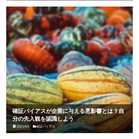
確証バイアスが企業に与える悪影響とは？自
分の先入観を認識しよう
2021/3/5
確証バイアス