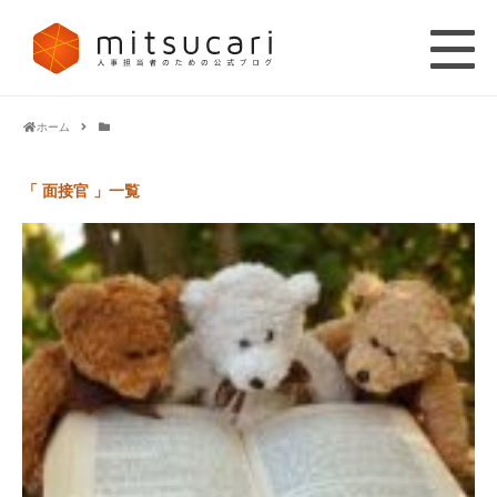
ホーム
「 面接官 」一覧