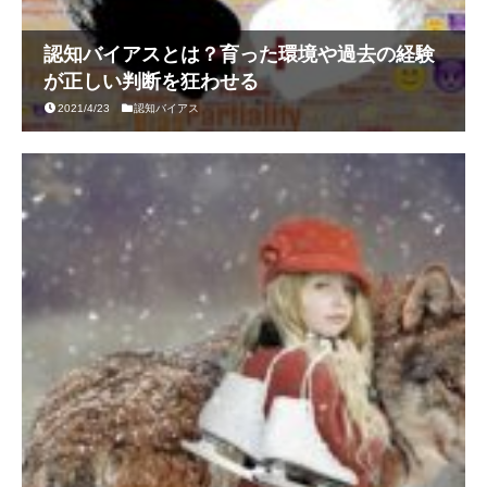
認知バイアスとは？育った環境や過去の経験
が正しい判断を狂わせる
2021/4/23
認知バイアス