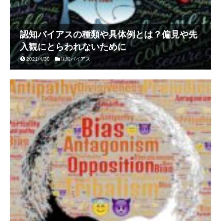
認知バイアスの種類や具体例とは？偏見や先
入観にとらわれないために
2021/4/30
認知バイアス