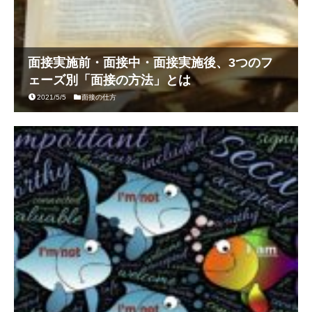
面接実施前・面接中・面接実施後、3つのフ
ェーズ別「面接の方法」とは
2021/5/5
面接の仕方