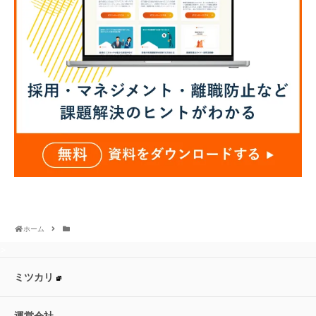
ホーム
>
ミツカリ