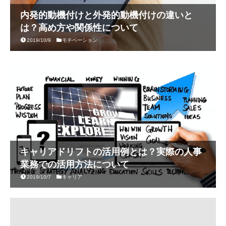
内発的動機付けと外発的動機付けの違いと
は？高め方や関係性について
2019/10/9
モチベーション
キャリアドリフトの活用例とは？実際の人事
業務での活用方法について
2019/10/7
キャリア