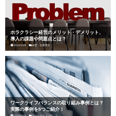
ホラクラシー経営のメリット・デメリット、
導入の課題や問題点とは？
2019/10/6
経営・企業理念
ワークライフバランスの取り組み事例とは？
実際の事例を5つご紹介！
2019/10/5
ワークライフバランス