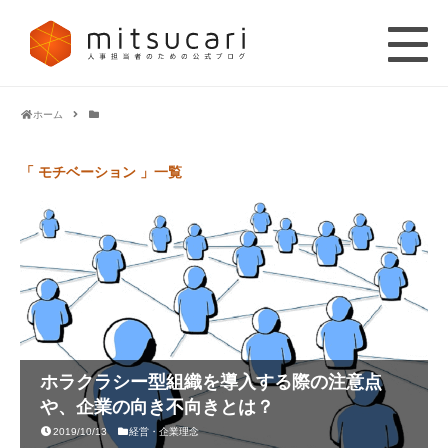
ホーム
「 モチベーション 」一覧
ホラクラシー型組織を導入する際の注意点
や、企業の向き不向きとは？
2019/10/13
経営・企業理念