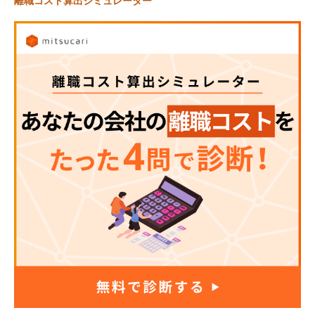
離職コスト算出シミュレーター