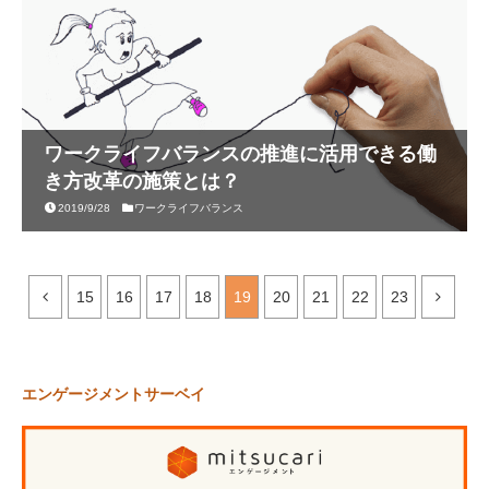
ワークライフバランスの推進に活用できる働
き方改革の施策とは？
2019/9/28
ワークライフバランス
15
16
17
18
19
20
21
22
23
エンゲージメントサーベイ