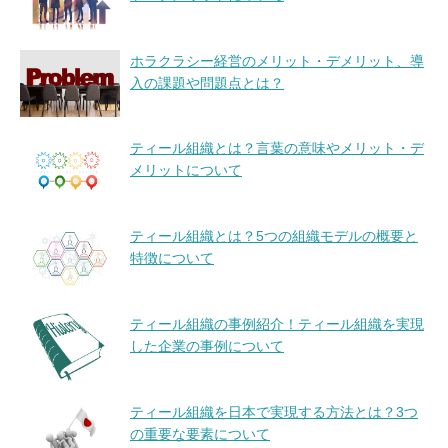
ホラクラシー経営のメリット・デメリット、導
入の課題や問題点とは？
ティール組織とは？言葉の意味やメリット・デ
メリットについて
ティール組織とは？5つの組織モデルの概要と
特徴について
ティール組織の事例紹介！ティール組織を実現
した企業の事例について
ティール組織を日本で実現する方法とは？3つ
の重要な要素について