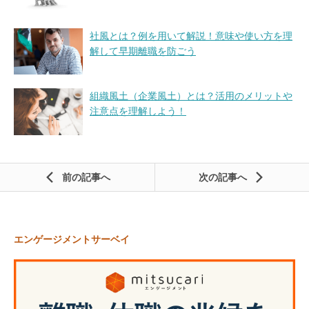
社風とは？例を用いて解説！意味や使い方を理
解して早期離職を防ごう
組織風土（企業風土）とは？活用のメリットや
注意点を理解しよう！
前の記事
次の記事
エンゲージメントサーベイ