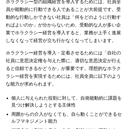
ホラクラシー型の組織経営を導入するためには、社員全
員が能動的に行動できる人であることが大前提です。受
動的な行動しかできない社員は「何をどのように行動す
ればよいのか」が分からないため、受動的な人が多い企
業でホラクラシー経営を導入すると、業務が上手く進展
しなくなって経営が立ち行かなくなってしまいます。
ホラクラシー経営を導入・定着させるためには「自社の
社員に意思決定権を与えた際に、適切な意思決定が行え
ると信頼できるかどうか」が重要です。理想的なホラク
ラシー経営を実現するためには、社員全員に以下のよう
な能力が求められます。
個人に与えられた役割に対して、自発能動的に課題を
見つけ解決しようとする主体性
周囲からの介入がなくても、自ら動くことができるセ
ルフマネジメント能力