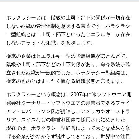
ホラクラシーとは、階級や上司・部下の関係が一切存在
しない組織の管理体制を意味する言葉です。ホラクラシ
ー型組織とは「上司・部下といったヒエラルキーが存在
しないフラットな組織」を意味します。
従来の企業はヒエラルキー型の階層組織がほとんどで、
階級や上司・部下などの上下関係があり、命令系統が確
立された組織が一般的でした。ホラクラシー型組織は、
従来のものとはまったく異なる組織形態と言えます。
ホラクラシーという概念は、2007年に米ソフトウエア開
発会社ターナリ―・ソフトウエアの創業者であるブライ
アン・ロバートソン氏が提唱し、アメリカやオーストラ
リア、スイスなどの非営利団体で採用され始めました。
現在では、ホラクラシー型経営によって大きな成果を挙
げる企業が少なからず誕生してきており、世界中で注目