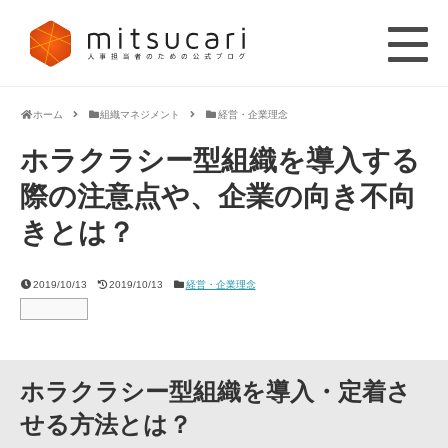
ホーム
組織マネジメント
経営・企業理念
ホラクラシー型組織を導入する
際の注意点や、企業の向き不向
きとは？
2019/10/13
2019/10/13
経営・企業理念
ホラクラシー型組織を導入・定着さ
せる方法とは？