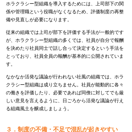
ホラクラシー型組織を導入するためには、上司部下の関
係や管理職という役職がなくなるため、評価制度の再整
備や見直しが必要になります。
従来の組織では上司が部下を評価する手法が一般的です
が、ホラクラシー型組織の多くでは、社員が自分で報酬
を決めたり社員同士で話し合って決定するという手法を
とっており、社員全員の報酬が基本的に公開されていま
す。
なかなか活発な議論が行われない社風の組織では、ホラ
クラシー型組織は成り立ちません。社員が能動的に各々
の働きを評価したり、必要であれば同僚に対してでも厳
しい意見を言えるように、日ごろから活発な議論が行え
る組織風土を醸成しましょう。
３．制度の不備・不足で混乱が起きやすい