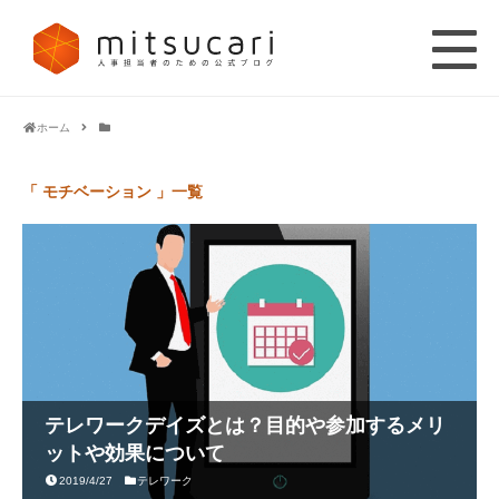
ホーム
「 モチベーション 」一覧
テレワークデイズとは？目的や参加するメリ
ットや効果について
2019/4/27
テレワーク