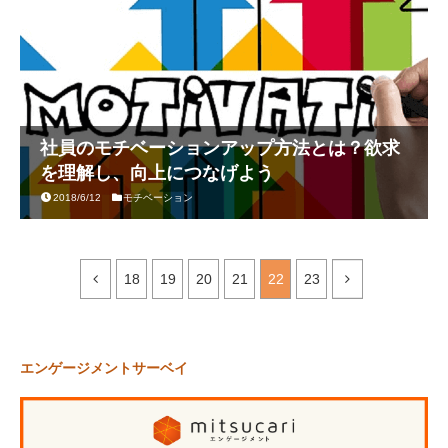
社員のモチベーションアップ方法とは？欲求
を理解し、向上につなげよう
2018/6/12
モチベーション
18
19
20
21
22
23
エンゲージメントサーベイ