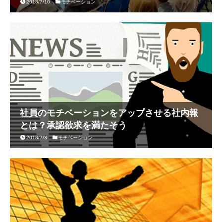
2018/7/10
モチベーション
社員のモチベーションをアップさせる社内報
とは？承認欲求を満たそう
2018/7/3
モチベーション