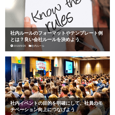
社内ルールのフォーマットやテンプレート例
とは？良い会社ルールを決めよう
2018/9/26
社内ルール
社内イベントの目的を明確にして、社員のモ
チベーション向上につなげよう