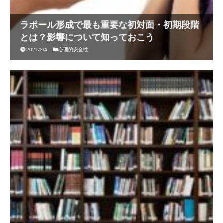
ラポール形成で最も重要な初対面・初期段階
とは？影響について知っておこう
2021/3/4
心理的安全性