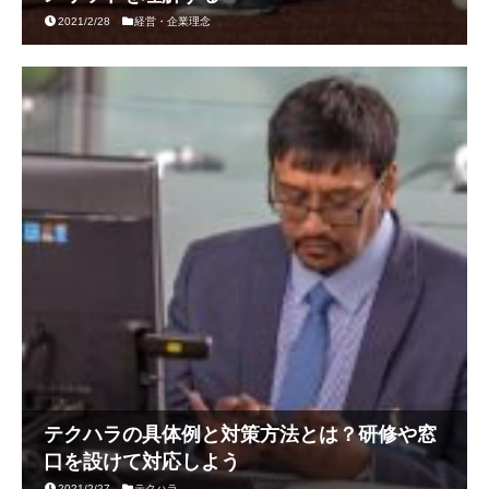
2021/2/28
経営・企業理念
テクハラの具体例と対策方法とは？研修や窓
口を設けて対応しよう
2021/2/27
テクハラ