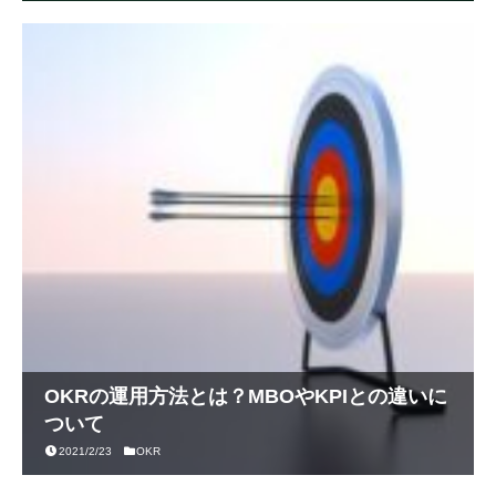
OKRの運用方法とは？MBOやKPIとの違いに
ついて
2021/2/23
OKR