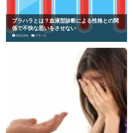
ブラハラとは？血液型診断による性格との関
係で不快な思いをさせない
2021/3/6
ブラハラ