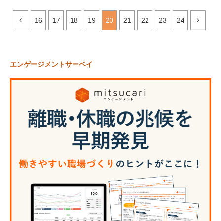
16
17
18
19
20
21
22
23
24
エンゲージメントサーベイ