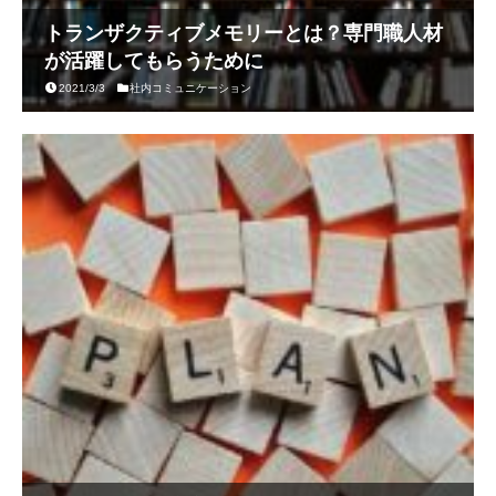
トランザクティブメモリーとは？専門職人材
が活躍してもらうために
2021/3/3
社内コミュニケーション