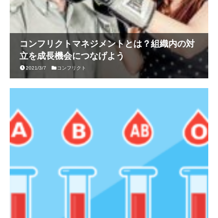
コンフリクトマネジメントとは？組織内の対
立を成長機会につなげよう
2021/3/7
コンフリクト