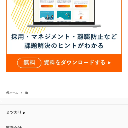
ホーム
>
ミツカリ