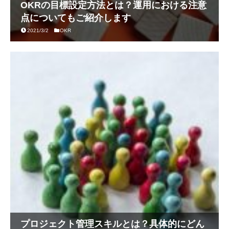
OKRの目標設定方法とは？運用における注意
点についてもご紹介します
2021/3/2
OKR
プロジェクト管理スキルとは？具体的にどん