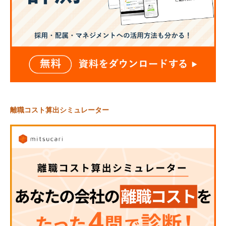
離職コスト算出シミュレーター