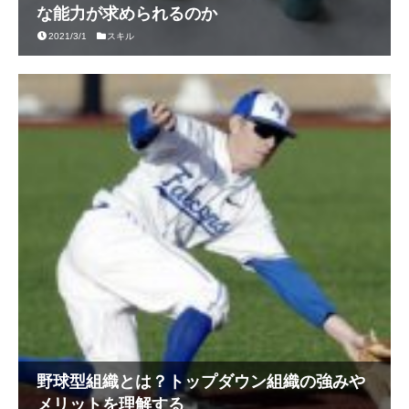
な能力が求められるのか
2021/3/1
スキル
野球型組織とは？トップダウン組織の強みや
メリットを理解する