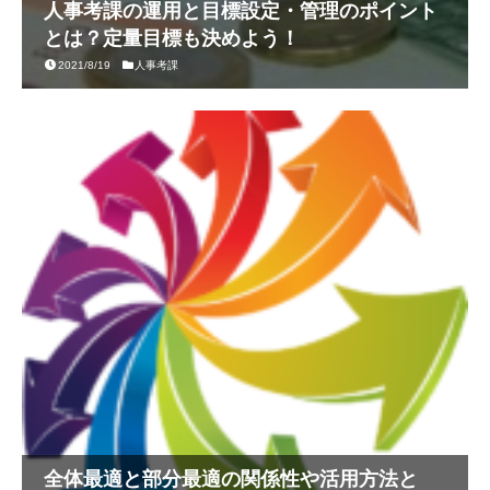
人事考課の運用と目標設定・管理のポイント
とは？定量目標も決めよう！
2021/8/19
人事考課
全体最適と部分最適の関係性や活用方法と