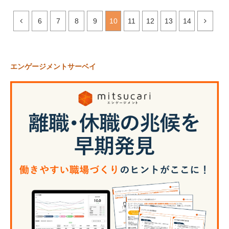
6
7
8
9
10
11
12
13
14
エンゲージメントサーベイ