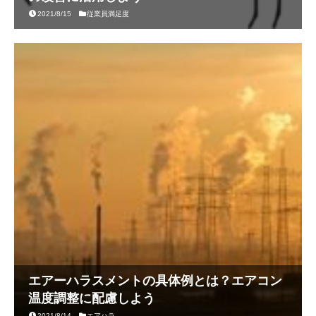
2021/8/15
従業員満足度
エアーハラスメントの具体例とは？エアコン
温度調整に配慮しよう
2021/8/14
エアハラ