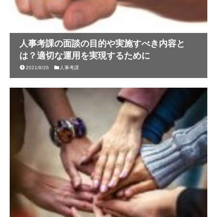
人事考課の面談の目的や実施すべき内容と
は？適切な運用を実現するために
2021/8/26
人事考課