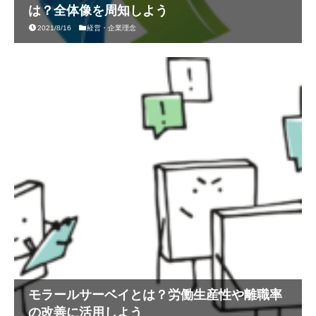
は？全体像を周知しよう
2021/8/16
経営・企業理念
モラールサーベイとは？労働生産性や離職率
の改善に活用しよう