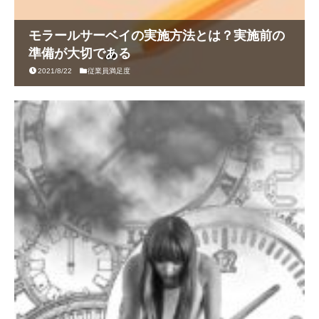
モラールサーベイの実施方法とは？実施前の
準備が大切である
2021/8/22
従業員満足度