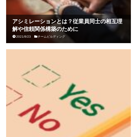
アシミレーションとは？従業員同士の相互理
解や信頼関係構築のために
2021/8/23
チームビルディング