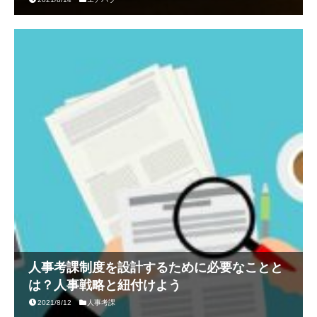
人事考課制度を設計するために必要なことと
は？人事戦略と紐付けよう
2021/8/12
人事考課