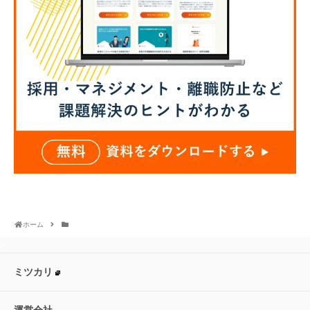
ホーム
>
ミツカリ