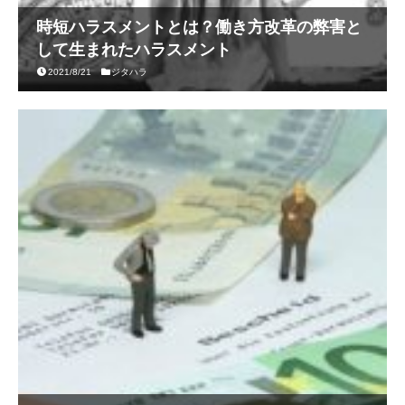
時短ハラスメントとは？働き方改革の弊害と
して生まれたハラスメント
2021/8/21
ジタハラ