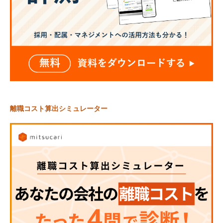
離職コスト算出シミュレーター