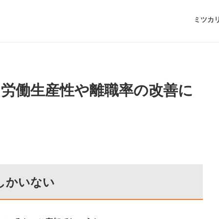
ミツカ
労働生産性や離職率の改善に
しかいない