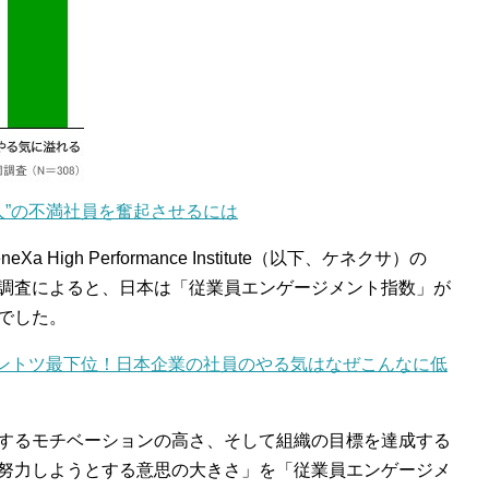
人に1人”の不満社員を奮起させるには
igh Performance Institute（以下、ケネクサ）の
調査によると、日本は「従業員エンゲージメント指数」が
でした。
世界でダントツ最下位！日本企業の社員のやる気はなぜこんなに低
するモチベーションの高さ、そして組織の目標を達成する
努力しようとする意思の大きさ」を「従業員エンゲージメ