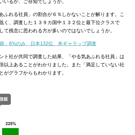
いいるか、ご存知でしょうか。
あふれる社員」の割合が６％しかないことが解ります。こ
低く、調査した１３９カ国中１３２位と最下位クラスで
して残念に思われる方が多いのではないでしょうか。
員」6%のみ 日本132位、米ギャラップ調査
ント社が共同で調査した結果、「やる気あふれる社員」は
倍以上あることがわかりました。また「満足していない社
とがグラフからもわかります。