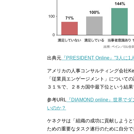
出典元
『PRESIDENT Online』”3
アメリカの人事コンサルティング会社KeneXa H
「従業員エンゲージメント」についての
３１％で、２８カ国中最下位という結果
参考URL
『DIAMOND online』
いのか？
ケネクサは「組織の成功に貢献しようと
ための重要なタスク遂行のために自分で