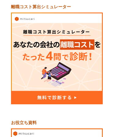
離職コスト算出シミュレーター
お役立ち資料