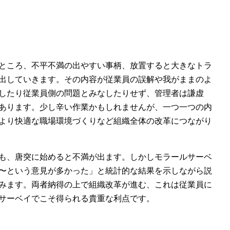
ところ、不平不満の出やすい事柄、放置すると大きなトラ
出していきます。その内容が従業員の誤解や我がままのよ
したり従業員側の問題とみなしたりせず、管理者は謙虚
あります。少し辛い作業かもしれませんが、一つ一つの内
より快適な職場環境づくりなど組織全体の改革につながり
も、唐突に始めると不満が出ます。しかしモラールサーベ
〜という意見が多かった」と統計的な結果を示しながら説
みます。両者納得の上で組織改革が進む、これは従業員に
サーベイでこそ得られる貴重な利点です。