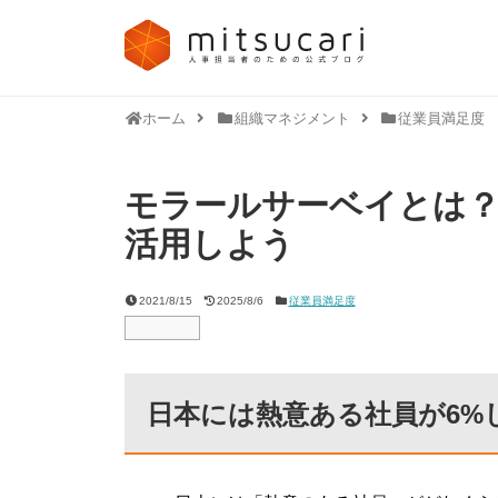
ホーム
組織マネジメント
従業員満足度
モラールサーベイとは？
活用しよう
2021/8/15
2025/8/6
従業員満足度
日本には熱意ある社員が6%