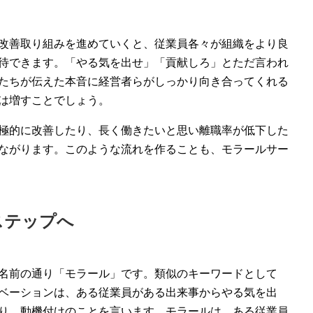
改善取り組みを進めていくと、従業員各々が組織をより良
待できます。「やる気を出せ」「貢献しろ」とただ言われ
たちが伝えた本音に経営者らがしっかり向き合ってくれる
は増すことでしょう。
極的に改善したり、長く働きたいと思い離職率が低下した
ながります。このような流れを作ることも、モラールサー
ステップへ
名前の通り「モラール」です。類似のキーワードとして
ベーションは、ある従業員がある出来事からやる気を出
り、動機付けのことを言います。モラールは、ある従業員