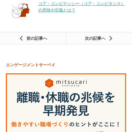
コア・コンピテンシー（コア・コンピタンス）
の意味や定義とは？
前の記事
次の記事
エンゲージメントサーベイ