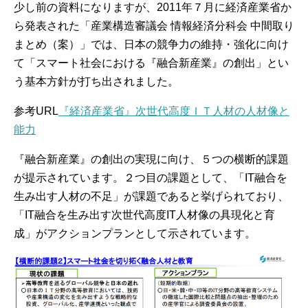
少し前の資料になりますが、2011年７月に経済産業省か
ら発表された「産業構造審議会 情報経済分科会 中間取り
まとめ（案）」では、日本の競争力の維持・強化に向け
て「スマート社会における『融合新産業』の創出」とい
う基本方針が打ち出されました。
参考URL
『経済産業省』次世代高度ＩＴ人材の人材像と
能力
『融合新産業』の創出の実現に向け、５つの横断的課題
が提示されています。２つ目の課題として、「IT融合を
生み出す人材の不足」が課題であると挙げられており、
「IT融合を生み出す次世代高度IT人材像の具現化と育
成」がアクションプランとして示されています。