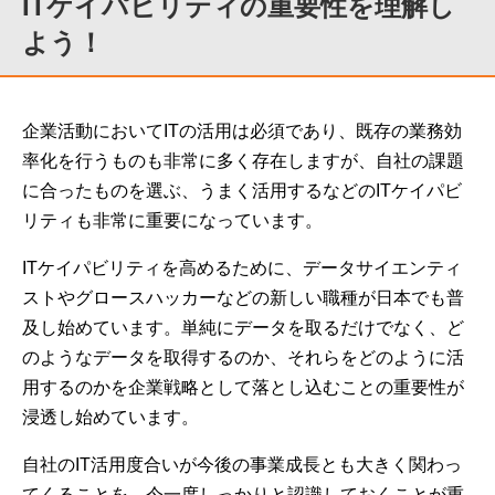
ITケイパビリティの重要性を理解し
よう！
企業活動においてITの活用は必須であり、既存の業務効
率化を行うものも非常に多く存在しますが、自社の課題
に合ったものを選ぶ、うまく活用するなどのITケイパビ
リティも非常に重要になっています。
ITケイパビリティを高めるために、データサイエンティ
ストやグロースハッカーなどの新しい職種が日本でも普
及し始めています。単純にデータを取るだけでなく、ど
のようなデータを取得するのか、それらをどのように活
用するのかを企業戦略として落とし込むことの重要性が
浸透し始めています。
自社のIT活用度合いが今後の事業成長とも大きく関わっ
てくることを、今一度しっかりと認識しておくことが重