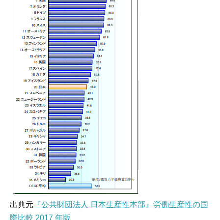
出典元
『公共財団法人 日本生産性本部』労働生産性の国
際比較 2017 年版