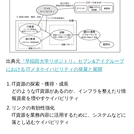
出典元
『早稲田大学リポジトリ』セブン&アイグループ
における ITメタケイパビリティの発展と展開
IT資源の探索・獲得・成長
どのようなIT資源があるのか、インフラを整えたり情
報資産を増やすケイパビリティ
リンクの有効性強化
IT資源を業務内容に活用するために、システムなどに
落とし込むケイパビリティ