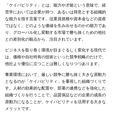
「ケイパビリティ」とは、能力や才能という意味で、経
営学においては企業が持つ、あるいは得意とする組織的
な能力を指す言葉です。従業員規模や資本金などの資産
ではなく、どのような価値を生み出せるのかの能力であ
り、グローバル化し変動する市場で勝ち抜くための他社
との差別化の観点から、注目されています。
ビジネスを取り巻く環境が目まぐるしく変化する現代で
は、価格や自社特有の技術といった競争戦略のだけで、
他社より優位に立つことは難しくなりつつあります。
事業環境において、厳しい競争に勝ち抜く大きな原動力
となるのが「ケイパビリティ」を重視した組織づくりで
す。人材の効果的な配置や、部署の連携などを強化した
組織づくりを行うことで、品質保証などの企業の成長の
原動力になることが、ケイパビリティを活用する大きな
メリットです。