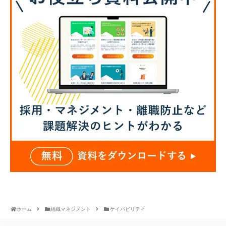
ホーム
組織マネジメント
ケイパビリティ
>