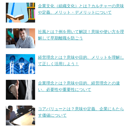
企業文化（組織文化）とは？カルチャーの意味
や定義、メリット・デメリットについて
社風とは？例を用いて解説！意味や使い方を理
解して早期離職を防ごう
経営理念とは？意味や目的、メリットを理解し
て正しく活用しよう！
企業理念とは？意味や目的、経営理念との違
い、必要性や重要性について
コアバリューとは？意味や定義、企業にもたら
す価値について