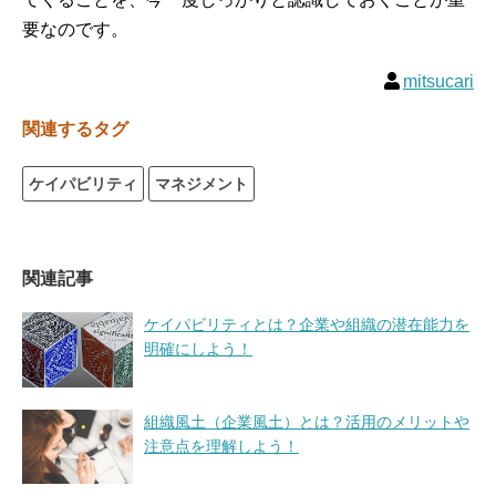
要なのです。
mitsucari
関連するタグ
ケイパビリティ
マネジメント
関連記事
ケイパビリティとは？企業や組織の潜在能力を
明確にしよう！
組織風土（企業風土）とは？活用のメリットや
注意点を理解しよう！