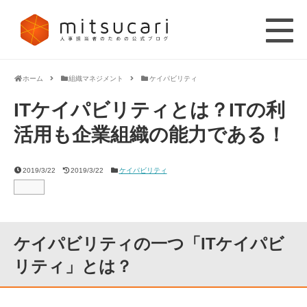
ホーム
組織マネジメント
ケイパビリティ
ITケイパビリティとは？ITの利
活用も企業組織の能力である！
2019/3/22
2019/3/22
ケイパビリティ
ケイパビリティの一つ「ITケイパビ
リティ」とは？