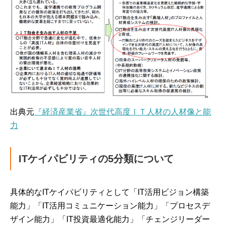
出典元
『経済産業省』次世代高度ＩＴ人材の人材像と能
力
ITケイパビリティの5分類について
具体的なITケイパビリティとして「IT活用ビジョン構築
能力」「IT活用コミュニケーション能力」「プロセスデ
ザイン能力」「IT投資最適化能力」「チェンジリーダー