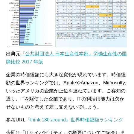
出典元
『公共財団法人 日本生産性本部』労働生産性の国
際比較 2017 年版
企業の時価総額にも大きな変化が現れています。時価総
額の世界ランキングでは、AppleやAmazon、Microsoftと
いったアメリカの企業が上位を連ねています。ご存知の
通り、ITを駆使した企業であり、ITの利活用能力は欠か
せないものと考えて差し支えないでしょう。
参考URL
『think 180 around』世界時価総額ランキング
今回は「ITケイパビリティ」の概要についてご紹介しま