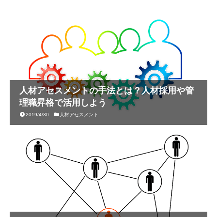
人材アセスメントの手法とは？人材採用や管
理職昇格で活用しよう
2019/4/30
人材アセスメント