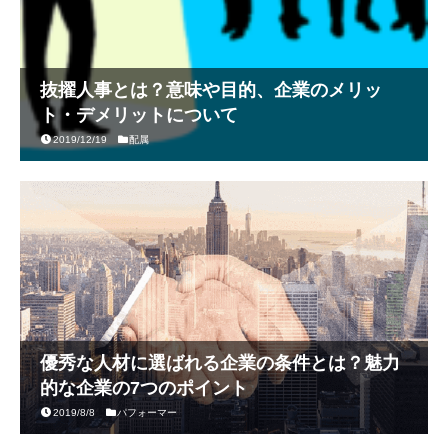
抜擢人事とは？意味や目的、企業のメリッ
ト・デメリットについて
2019/12/19
配属
優秀な人材に選ばれる企業の条件とは？魅力
的な企業の7つのポイント
2019/8/8
パフォーマー