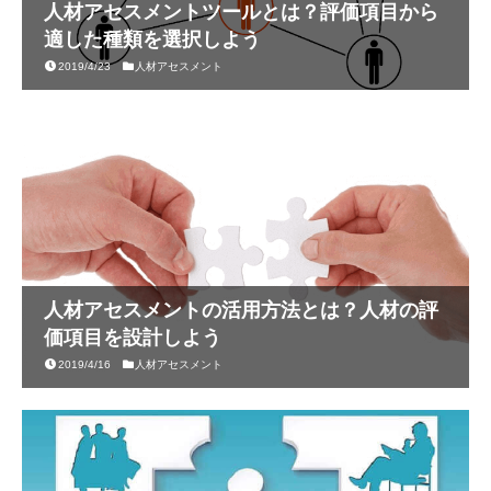
人材アセスメントツールとは？評価項目から
適した種類を選択しよう
2019/4/23
人材アセスメント
人材アセスメントの活用方法とは？人材の評
価項目を設計しよう
2019/4/16
人材アセスメント