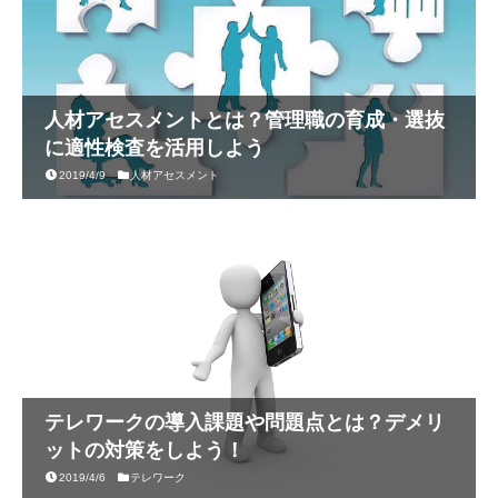
人材アセスメントとは？管理職の育成・選抜
に適性検査を活用しよう
2019/4/9
人材アセスメント
テレワークの導入課題や問題点とは？デメリ
ットの対策をしよう！
2019/4/6
テレワーク