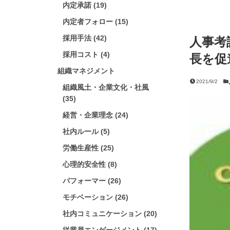
内定承諾 (19)
内定者フォロー (15)
採用手法 (42)
人事考
採用コスト (4)
長を促
組織マネジメント
2021/9/2
組織風土・企業文化・社風
(35)
経営・企業理念 (24)
社内ルール (5)
労働生産性 (25)
心理的安全性 (8)
パフォーマー (26)
モチベーション (26)
社内コミュニケーション (20)