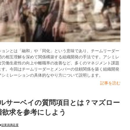
ションとは「融和」や「同化」という意味であり、チームリーダー
間の相互理解を深めて関係構築する組織開発の手法です。アシミレ
は労働生産性の向上や離職率の改善など、多くのマネジメント課題
ます。今回はチームリーダーとメンバーの信頼関係を築く組織開発
アシミレーションの具体的なやり方について説明します。
記事を読む
ルサーベイの質問項目とは？マズロー
階欲求を参考にしよう
従業員満足度