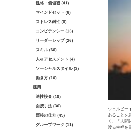
性格・価値観 (41)
マインドセット (8)
ストレス耐性 (8)
コンピテンシー (13)
リーダーシップ (26)
スキル (66)
人材アセスメント (4)
ソーシャルスタイル (3)
働き方 (10)
採用
適性検査 (19)
面接手法 (30)
ウェルビー
あることを
面接の仕方 (45)
く、「人間
グループワーク (11)
渡る幸福を