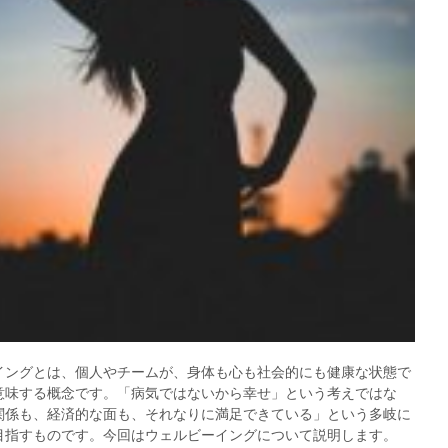
イングとは、個人やチームが、身体も心も社会的にも健康な状態で
意味する概念です。「病気ではないから幸せ」という考えではな
関係も、経済的な面も、それなりに満足できている」という多岐に
目指すものです。今回はウェルビーイングについて説明します。