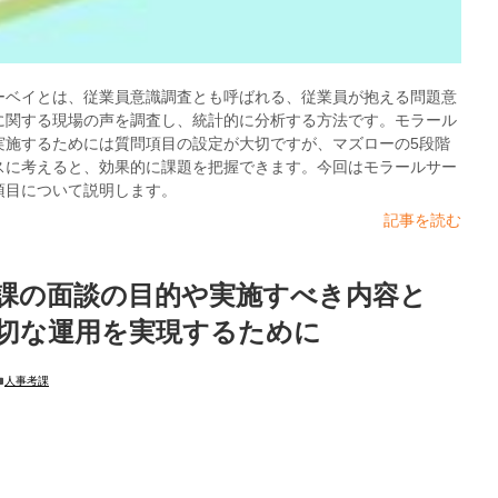
ーベイとは、従業員意識調査とも呼ばれる、従業員が抱える問題意
に関する現場の声を調査し、統計的に分析する方法です。モラール
実施するためには質問項目の設定が大切ですが、マズローの5段階
スに考えると、効果的に課題を把握できます。今回はモラールサー
項目について説明します。
記事を読む
課の面談の目的や実施すべき内容と
切な運用を実現するために
人事考課