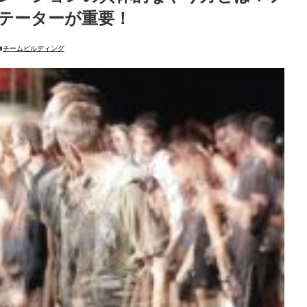
テーターが重要！
チームビルディング