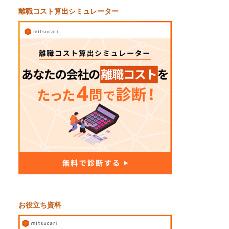
離職コスト算出シミュレーター
お役立ち資料