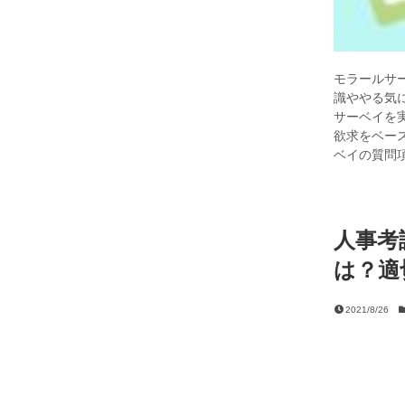
モラールサ
識ややる気
サーベイを
欲求をベー
ベイの質問
人事考
は？適
2021/8/26