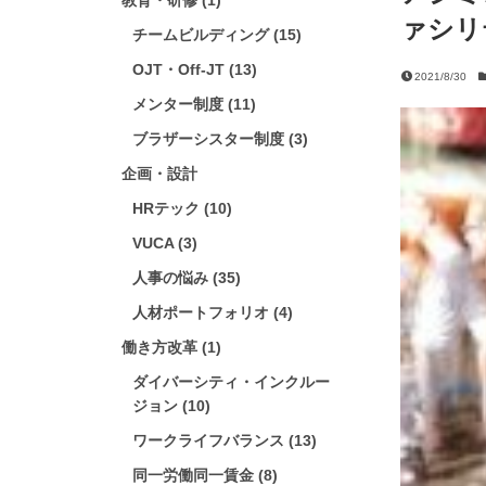
教育・研修 (1)
ァシリ
チームビルディング (15)
OJT・Off-JT (13)
2021/8/30
メンター制度 (11)
ブラザーシスター制度 (3)
企画・設計
HRテック (10)
VUCA (3)
人事の悩み (35)
人材ポートフォリオ (4)
働き方改革 (1)
ダイバーシティ・インクルー
ジョン (10)
ワークライフバランス (13)
同一労働同一賃金 (8)