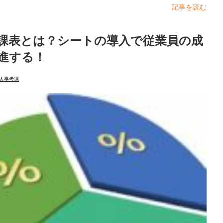
記事を読む
課表とは？シートの導入で従業員の成
進する！
人事考課