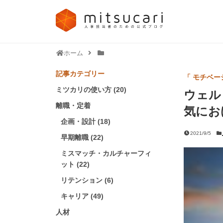
ホーム
記事カテゴリー
「 モチベー
ミツカリの使い方 (20)
ウェル
離職・定着
気にお
企画・設計 (18)
2021/9/5
早期離職 (22)
ミスマッチ・カルチャーフィ
ット (22)
リテンション (6)
キャリア (49)
人材