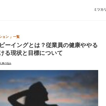
ミツカ
ション 」一覧
ビーイングとは？従業員の健康ややる
ける現状と目標について
人事の悩み