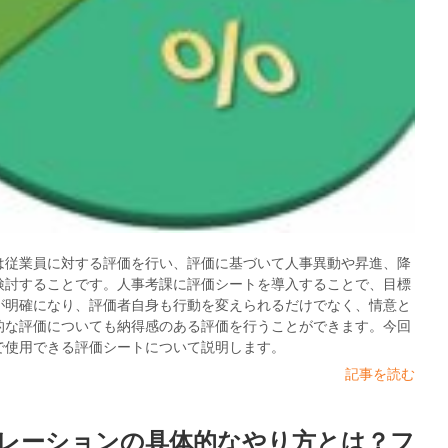
は従業員に対する評価を行い、評価に基づいて人事異動や昇進、降
検討することです。人事考課に評価シートを導入することで、目標
が明確になり、評価者自身も行動を変えられるだけでなく、情意と
的な評価についても納得感のある評価を行うことができます。今回
で使用できる評価シートについて説明します。
記事を読む
レーションの具体的なやり方とは？フ