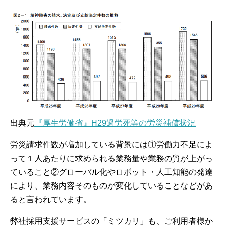
出典元
『厚生労働省』H29過労死等の労災補償状況
労災請求件数が増加している背景には①労働力不足によ
って１人あたりに求められる業務量や業務の質が上がっ
ていること②グローバル化やロボット・人工知能の発達
により、業務内容そのものが変化していることなどがあ
ると言われています。
弊社採用支援サービスの「ミツカリ」も、ご利用者様か