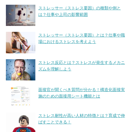
ストレッサー（ストレス要因）の種類や例と
は？仕事や上司の影響範囲
ストレッサー（ストレス要因）とは？仕事や職
場におけるストレスを考えよう
ストレス反応とは？ストレスが発生するメカニ
ズムを理解しよう
面接官が聞くべき質問が分かる！構造化面接実
施のための面接用シート機能とは
ストレス耐性が高い人材の特徴とは？育成で伸
ばすことできる！