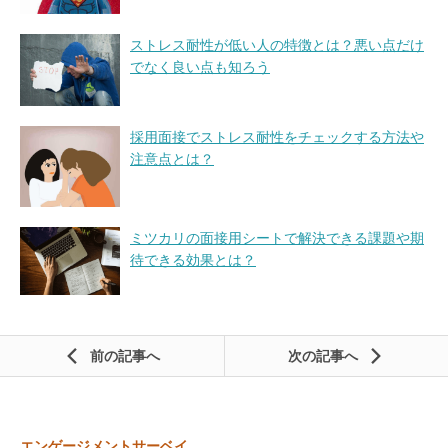
ストレス耐性が低い人の特徴とは？悪い点だけ
でなく良い点も知ろう
採用面接でストレス耐性をチェックする方法や
注意点とは？
ミツカリの面接用シートで解決できる課題や期
待できる効果とは？
前の記事
次の記事
エンゲージメントサーベイ