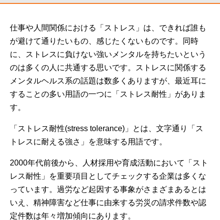
仕事や人間関係における「ストレス」は、できれば誰も
が避けて通りたいもの、感じたくないものです。同時
に、ストレスに負けない強いメンタルを持ちたいという
のは多くの人に共通する思いです。ストレスに関係する
メンタルヘルス系の話題は数多くありますが、最近耳に
することの多い用語の一つに「ストレス耐性」がありま
す。
「ストレス耐性(stress tolerance)」とは、文字通り「ス
トレスに耐える強さ」を意味する用語です。
2000年代前後から、人材採用や育成活動において「スト
レス耐性」を重要項目としてチェックする企業は多くな
っています。過労など起因する事象がさまざまあるとは
いえ、精神障害など仕事に由来する労災の請求件数や認
定件数は年々増加傾向にあります。