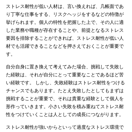
ストレス耐性が低い人材は、言い換えれば、几帳面であ
り丁寧な仕事をする、リスクヘッジをするなどの特徴が
挙げられます。個人の特性を把握した上で、その人に適
した業務や職種が存在することや、前提となるストレス
要因を排除することができれば、ストレス耐性が低い人
材でも活躍できることなどを押さえておくことが重要で
す。
自分自身に置き換えて考えてみた場合、挑戦して失敗し
た経験は、それが自分にとって重要なことであるほど苦
い経験です。 しかし、失敗経験はストレス耐性をつける
チャンスでもあります。たとえ失敗したとしてもまずは
挑戦することが重要で、それは貴重な経験として個人を
形作っていきます。小さい失敗を積み重ねてストレス耐
性をつけていくことは人としての成長につながります。
ストレス耐性が強いからといって過度なストレス環境で