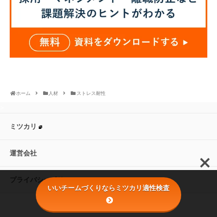
ホーム
人材
ストレス耐性
>
ミツカリ
運営会社
プライバシーポリシー
いいチームづくりならミツカリ適性検査
© 2016 株式会社ミツカリ