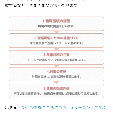
動するなど、さまざまな方法があります。
出典元
『
厚生労働省 こころのみみ
』
e-ラーニングで学ぶ