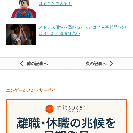
ばすことできる！
ストレス耐性を高める方法とは？人事部門への
取り組み期待度は高い
前の記事
次の記事
エンゲージメントサーベイ