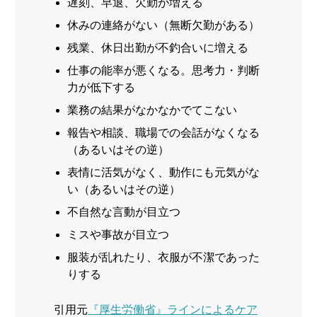
遅刻、早退、欠勤が増える
休みの連絡がない（無断欠勤がある）
残業、休日出勤が不釣合いに増える
仕事の能率が悪くなる。思考力・判断
力が低下する
業務の結果がなかなかでてこない
報告や相談、職場での会話がなくなる
（あるいはその逆）
表情に活気がなく、動作にも元気がな
い（あるいはその逆）
不自然な言動が目立つ
ミスや事故が目立つ
服装が乱れたり、衣服が不潔であった
りする
引用元
『厚生労働省』ラインによるケア