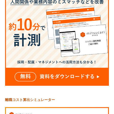
離職コスト算出シミュレーター