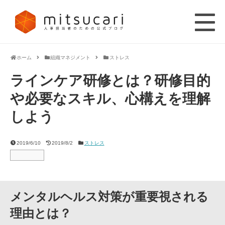
ホーム
組織マネジメント
ストレス
ラインケア研修とは？研修目的
や必要なスキル、心構えを理解
しよう
2019/6/10
2019/8/2
ストレス
メンタルヘルス対策が重要視される
理由とは？