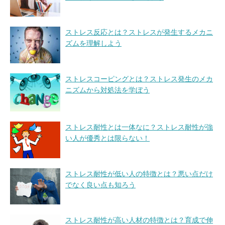
ストレス反応とは？ストレスが発生するメカニ
ズムを理解しよう
ストレスコーピングとは？ストレス発生のメカ
ニズムから対処法を学ぼう
ストレス耐性とは一体なに？ストレス耐性が強
い人が優秀とは限らない！
ストレス耐性が低い人の特徴とは？悪い点だけ
でなく良い点も知ろう
ストレス耐性が高い人材の特徴とは？育成で伸