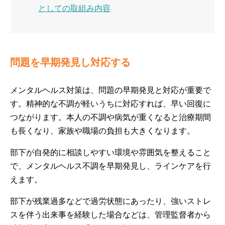
としての取組み内容
問題を早期発見し対応する
メンタルヘルス対策は、問題の早期発見と対応が重要で
す。精神的な不調が軽いうちに対応すれば、早い回復に
つながります。本人の不調や病気が重くなると治療期間
も長くなり、家族や職場の負担も大きくなります。
部下が自発的に相談しやすい環境や雰囲気を整えること
で、メンタルヘルス不調を早期発見し、ラインケアを行
えます。
部下が残業過多などで過労状態にあったり、強いストレ
スを伴う出来事を経験した場合などは、管理監督者から