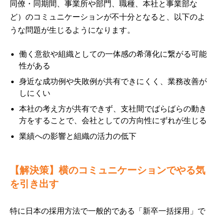
同僚・同期間、事業所や部門、職種、本社と事業部な
ど）のコミュニケーションが不十分となると、以下のよ
うな問題が生じるようになります。
働く意欲や組織としての一体感の希薄化に繋がる可能
性がある
身近な成功例や失敗例が共有できにくく、業務改善が
しにくい
本社の考え方が共有できず、支社間でばらばらの動き
方をすることで、会社としての方向性にずれが生じる
業績への影響と組織の活力の低下
【解決策】横のコミュニケーションでやる気
を引き出す
特に日本の採用方法で一般的である「新卒一括採用」で