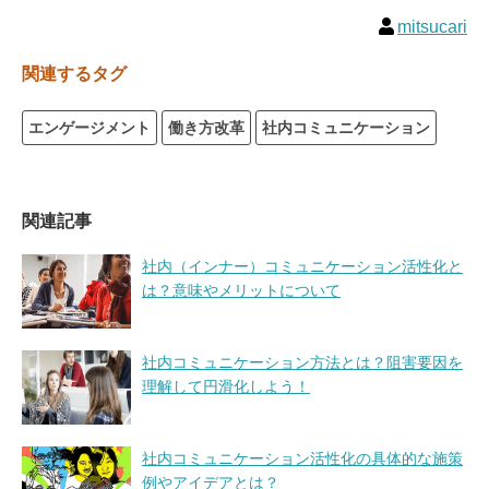
mitsucari
関連するタグ
エンゲージメント
働き方改革
社内コミュニケーション
関連記事
社内（インナー）コミュニケーション活性化と
は？意味やメリットについて
社内コミュニケーション方法とは？阻害要因を
理解して円滑化しよう！
社内コミュニケーション活性化の具体的な施策
例やアイデアとは？