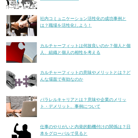
社内コミュニケーション活性化の成功事例と
は？職場を活性化しよう！
カルチャーフィットは何故良いのか？個人と個
人、組織と個人の相性を考える
カルチャーフィットの意味やメリットとは？ど
んな場面で有効なのか
パラレルキャリアとは？意味や企業のメリッ
ト・デメリット、事例について
仕事のやりがいと内発的動機付けの関係は？日
本をグローバルで見ると