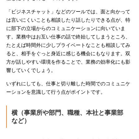
「ビジネスチャット」などのツールでは、面と向かって
は言いにくいことも相談したり話したりできる点が、特
に部下の立場からのコミュニケーションに向いていま
す。業務中はお互い仕事の話で終始してしまうところ、
たとえば時間外に少しプライベートなことも相談してみ
ると、相手をぐっと身近に感じる機会にもなります。双
方が話しやすい環境を作ることで、業務の効率化にも影
響していくでしょう。
いずれにしても、仕事と切り離した時間でのコミュニケ
ーションを意識して行う点がポイントです。
横（事業所や部門、職種、本社と事業部
など）