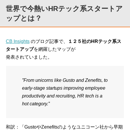
世界で今熱いHRテック系スタートア
ップとは？
CB Insights
のブログ記事で、
１２５社のHRテック系ス
タートアップ
を網羅したマップが
発表されていました。
”From unicorns like Gusto and Zenefits, to
early-stage startups improving employee
productivity and recruiting, HR tech is a
hot category.”
和訳：「GustoやZenefitsのようなユニコーン社から早期