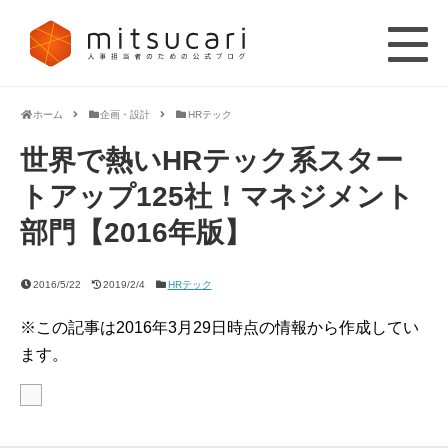
ホーム
企画・設計
HRテック
世界で熱いHRテック系スター
トアップ125社！マネジメント
部門【2016年版】
2016/5/22
2019/2/4
HRテック
※この記事は2016年3月29日時点の情報から作成してい
ます。