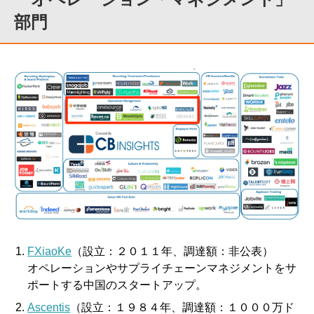
部門
FXiaoKe
（設立：２０１１年、調達額：非公表）
オペレーションやサプライチェーンマネジメントをサ
ポートする中国のスタートアップ。
Ascentis
（設立：１９８４年、調達額：１０００万ド