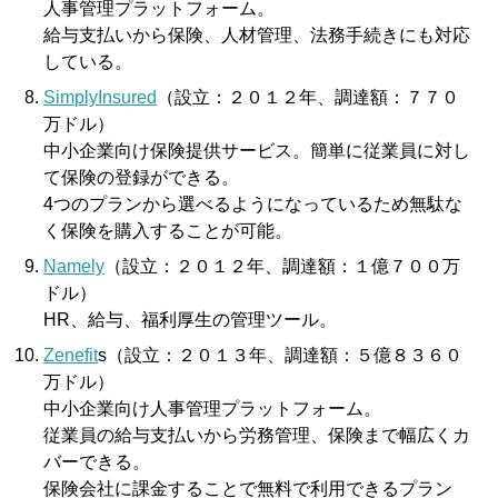
人事管理プラットフォーム。
給与支払いから保険、人材管理、法務手続きにも対応
している。
SimplyInsured
（設立：２０１２年、調達額：７７０
万ドル）
中小企業向け保険提供サービス。簡単に従業員に対し
て保険の登録ができる。
4つのプランから選べるようになっているため無駄な
く保険を購入することが可能。
Namely
（設立：２０１２年、調達額：１億７００万
ドル）
HR、給与、福利厚生の管理ツール。
Zenefit
s（設立：２０１３年、調達額：５億８３６０
万ドル）
中小企業向け人事管理プラットフォーム。
従業員の給与支払いから労務管理、保険まで幅広くカ
バーできる。
保険会社に課金することで無料で利用できるプラン