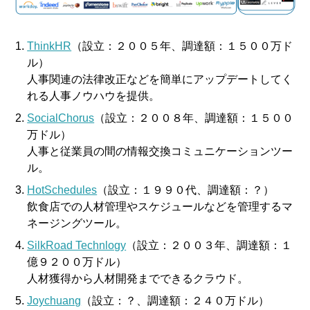
ThinkHR
（設立：２００５年、調達額：１５００万ド
ル）
人事関連の法律改正などを簡単にアップデートしてく
れる人事ノウハウを提供。
SocialChorus
（設立：２００８年、調達額：１５００
万ドル）
人事と従業員の間の情報交換コミュニケーションツー
ル。
HotSchedules
（設立：１９９０代、調達額：？）
飲食店での人材管理やスケジュールなどを管理するマ
ネージングツール。
SilkRoad Technlogy
（設立：２００３年、調達額：１
億９２００万ドル）
人材獲得から人材開発までできるクラウド。
Joychuang
（設立：？、調達額：２４０万ドル）