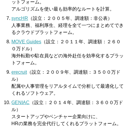
ットフォーム。
アルゴリズムを使い最も効率的なルートを計算。
syncHR
（設立：２００５年、調達額：非公表）
人事業務、福利厚生、経理を全て一つにまとめてでき
るクラウドプラットフォーム。
MOVE Guides
（設立：２０１１年、調達額：２６０
０万ドル）
海外転勤や駐在員などの海外赴任を効率化するプラッ
トフォーム。
erecruit
（設立：２００９年、調達額：３５００万ド
ル）
配属や人事管理をリアルタイムで分析して最適化して
くれるソフトウェア。
GENIAC
（設立：２０１４年、調達額：３６００万ド
ル）
スタートアップやベンチャー企業向けに、
HRの業務を完全代行してくれるプラットフォーム。