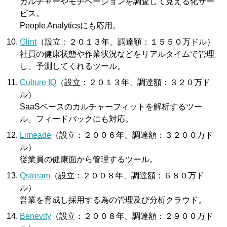
カルチャーやモチベーションを調査して見える化サー
ビス。
People Analyticsにも応用。
Glint
（設立：２０１３年、調達額：１５５０万ドル）
社員の健康状態や作業状況などをリアルタイムで管理
し、予測してくれるツール。
Culture IQ
（設立：２０１３年、調達額：３２０万ド
ル）
SaaSベースのカルチャーフィットを解析するツー
ル。フィードバックにも対応。
Limeade
（設立：２００６年、調達額：３２００万ド
ル）
従業員の健康面から管理するツール。
Qstream
（設立：２００８年、調達額：６８０万ド
ル）
営業を育成し採用する為の管理及び分析クラウド。
Benevity
（設立：２００８年、調達額：２９００万ド