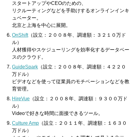
スタートアップやCEOのための、
リクルーティングなどを手助けするオンラインインキ
ュベーター。
北京と上海を中心に展開。
OnShift
（設立：２００８年、調達額：３２１０万ド
ル）
人材獲得やスケジューリングを効率化するデータベー
スのクラウド。
GuideSpark
（設立：２００８年、調達額：４２２０
万ドル）
ビデオなどを使って従業員のモチベーションなどを教
育管理。
HireVue
（設立：２００８年、調達額：９３００万ド
ル）
Videoで好きな時間に面接できるツール。
Culture Amp
（設立：２０１１年、調達額：１６３０
万ドル）