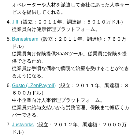
オペレーターや人材を派遣して会社にあった人事サー
ビスを提供してくれる。
Jiff
（設立：２０１１年、調達額：５０１０万ドル）
従業員向け健康管理プラットフォーム。
Benestream
（設立：２０１１年、調達額：７６０万
ドル）
従業員向け保険提供SaaSツール。従業員に保険を提
供できるため、
従業員は手頃な価格で病院で治療を受けることができ
るようになる。
Gusto (=ZenPayroll)
（設立：２０１１年、調達額：８
６００万ドル）
中小企業向け人事管理プラットフォーム。
従業員の給与支払いから労務管理、保険まで幅広くカ
バーできる。
Justworks
（設立：２０１２年、調達額：２０００万
ドル）