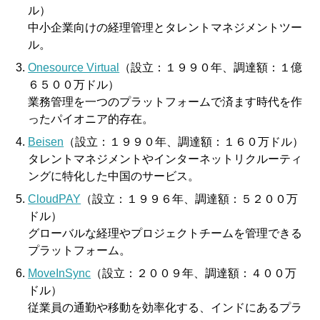
ル）
中小企業向けの経理管理とタレントマネジメントツー
ル。
Onesource Virtual
（設立：１９９０年、調達額：１億
６５００万ドル）
業務管理を一つのプラットフォームで済ます時代を作
ったパイオニア的存在。
Beisen
（設立：１９９０年、調達額：１６０万ドル）
タレントマネジメントやインターネットリクルーティ
ングに特化した中国のサービス。
CloudPAY
（設立：１９９６年、調達額：５２００万
ドル）
グローバルな経理やプロジェクトチームを管理できる
プラットフォーム。
MoveInSync
（設立：２００９年、調達額：４００万
ドル）
従業員の通勤や移動を効率化する、インドにあるプラ