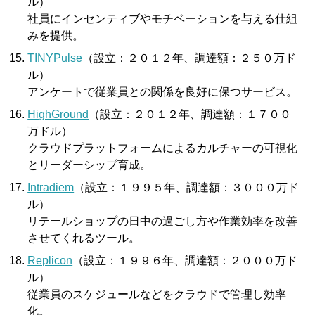
ル）
社員にインセンティブやモチベーションを与える仕組
みを提供。
TINYPulse
（設立：２０１２年、調達額：２５０万ド
ル）
アンケートで従業員との関係を良好に保つサービス。
HighGround
（設立：２０１２年、調達額：１７００
万ドル）
クラウドプラットフォームによるカルチャーの可視化
とリーダーシップ育成。
Intradiem
（設立：１９９５年、調達額：３０００万ド
ル）
リテールショップの日中の過ごし方や作業効率を改善
させてくれるツール。
Replicon
（設立：１９９６年、調達額：２０００万ド
ル）
従業員のスケジュールなどをクラウドで管理し効率
化。