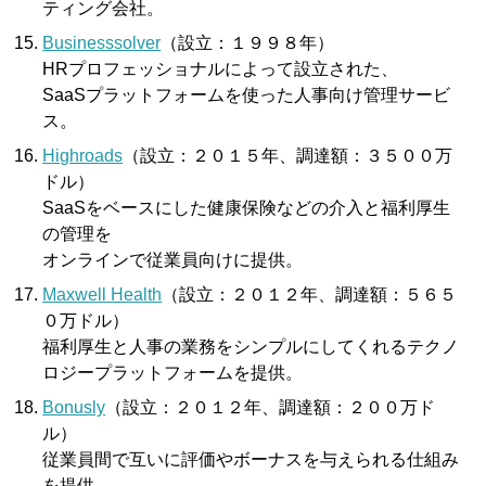
ティング会社。
Businesssolver
（設立：１９９８年）
HRプロフェッショナルによって設立された、
SaaSプラットフォームを使った人事向け管理サービ
ス。
Highroads
（設立：２０１５年、調達額：３５００万
ドル）
SaaSをベースにした健康保険などの介入と福利厚生
の管理を
オンラインで従業員向けに提供。
Maxwell Health
（設立：２０１２年、調達額：５６５
０万ドル）
福利厚生と人事の業務をシンプルにしてくれるテクノ
ロジープラットフォームを提供。
Bonusly
（設立：２０１２年、調達額：２００万ド
ル）
従業員間で互いに評価やボーナスを与えられる仕組み
を提供。