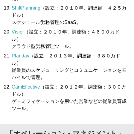
ShiftPlanning
（設立：２０１０年、調達額：４２５万
ドル）
スケジュール労務管理のSaaS。
Visier
（設立：２０１０年、調達額：４６００万ド
ル）
クラウド型労務管理ツール。
Planday
（設立：２０１３年、調達額：３８０万ド
ル）
従業員のスケジューリングとコミュニケーションをモ
バイルで管理。
GamEffective
（設立：２０１２年、調達額：３００万
ドル）
ゲーミフィケーションを用いた営業などの従業員育成
ツール。
「オペレーション・マネジメント」