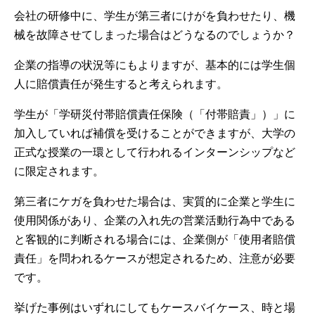
会社の研修中に、学生が第三者にけがを負わせたり、機
械を故障させてしまった場合はどうなるのでしょうか？
企業の指導の状況等にもよりますが、基本的には学生個
人に賠償責任が発生すると考えられます。
学生が「学研災付帯賠償責任保険（「付帯賠責」）」に
加入していれば補償を受けることができますが、大学の
正式な授業の一環として行われるインターンシップなど
に限定されます。
第三者にケガを負わせた場合は、実質的に企業と学生に
使用関係があり、企業の入れ先の営業活動行為中である
と客観的に判断される場合には、企業側が「使用者賠償
責任」を問われるケースが想定されるため、注意が必要
です。
挙げた事例はいずれにしてもケースバイケース、時と場