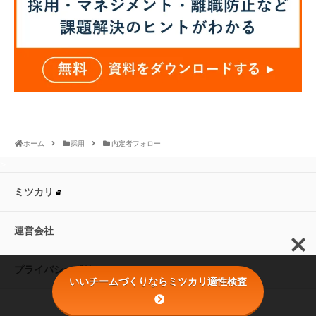
ホーム
採用
内定者フォロー
>
ミツカリ
運営会社
プライバシーポリシー
いいチームづくりならミツカリ適性検査
© 2016 株式会社ミツカリ