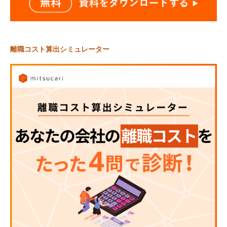
離職コスト算出シミュレーター