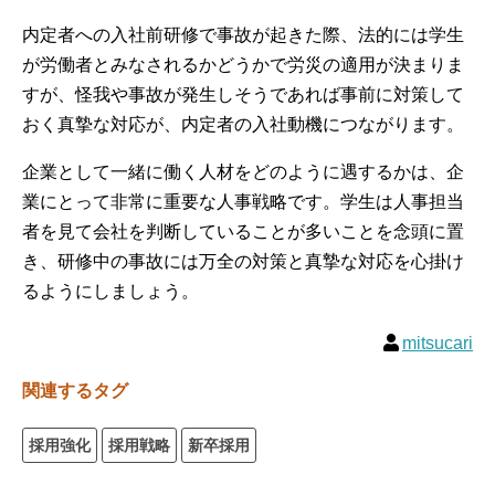
内定者への入社前研修で事故が起きた際、法的には学生
が労働者とみなされるかどうかで労災の適用が決まりま
すが、怪我や事故が発生しそうであれば事前に対策して
おく真摯な対応が、内定者の入社動機につながります。
企業として一緒に働く人材をどのように遇するかは、企
業にとって非常に重要な人事戦略です。学生は人事担当
者を見て会社を判断していることが多いことを念頭に置
き、研修中の事故には万全の対策と真摯な対応を心掛け
るようにしましょう。
mitsucari
関連するタグ
採用強化
採用戦略
新卒採用