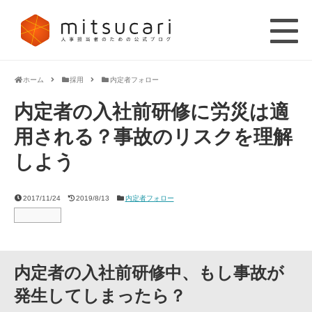
ホーム
採用
内定者フォロー
内定者の入社前研修に労災は適
用される？事故のリスクを理解
しよう
2017/11/24
2019/8/13
内定者フォロー
内定者の入社前研修中、もし事故が
発生してしまったら？