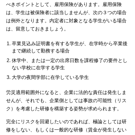
べきポイントとして、雇用保険があります。雇用保険
は、学生は被保険者に該当しませんが、次の３つの場合
は例外となります。内定者に対象となる学生がいる場合
は、留意しておきましょう。
卒業見込み証明書を有する学生が、在学時から卒業後
まで継続して勤務する場合
休学中、または一定の出席日数を課程修了の要件とし
ない学校に在学する学生
大学の夜間学部に在学している学生
労災適用範囲外になると、企業に法的な責任は発生しま
せんが、それでも、企業側としては事故の可能性（リス
ク）を考慮した研修を構築する姿勢が求められます。
完全にリスクを回避したいのであれば、極論としては研
修をしない、もしくは一般的な研修（賃金が発生しない