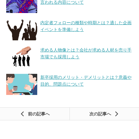
言われる内容について
内定者フォローの種類や時期とは？適した企画
イベントを準備しよう
求める人物像とは？会社が求める人材を売り手
市場でも採用しよう
新卒採用のメリット・デメリットとは？意義や
目的、問題点について
前の記事
次の記事