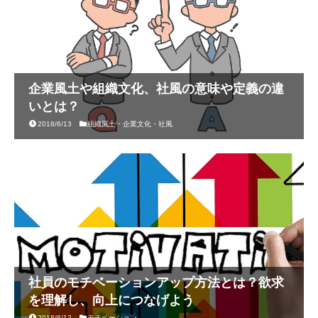
企業風土や組織文化、社風の意味や定義の違
いとは？
2018/6/13
組織風土・企業文化・社風
社員のモチベーションアップ方法とは？欲求
を理解し、向上につなげよう
2018/6/12
モチベーション