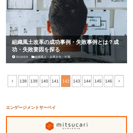
組織風土改革の成功事例・失敗事例とは？成
功・失敗要因を探る
2018/6/6
組織風土・企業文化・社風
138
139
140
141
142
143
144
145
146
エンゲージメントサーベイ