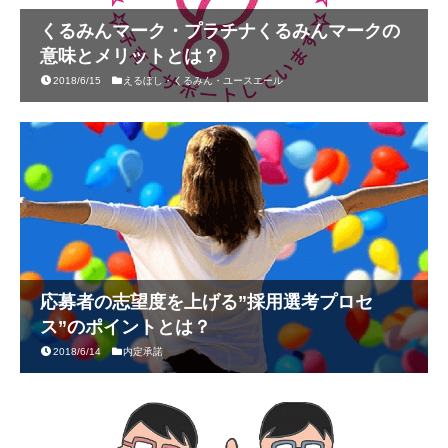
くるみんマーク・プラチナくるみんマークの
意味とメリットとは？
2018/6/15
えるぼし・くるみん・ユースエール
応募者の志望度を上げる”採用選考プロセ
ス”のポイントとは？
2018/6/14
内定承諾