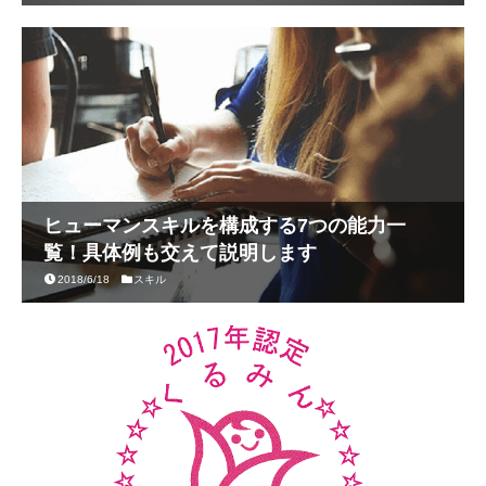
ヒューマンスキルを構成する7つの能力一
覧！具体例も交えて説明します
2018/6/18
スキル