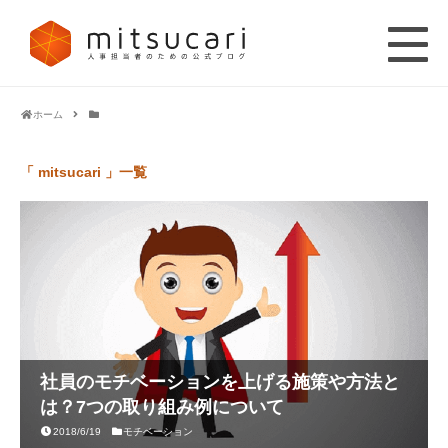
ホーム
「 mitsucari 」一覧
社員のモチベーションを上げる施策や方法と
は？7つの取り組み例について
2018/6/19
モチベーション