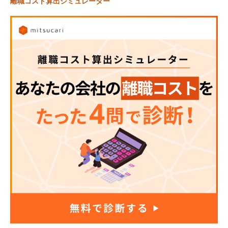
離職コスト算出シミュレーター