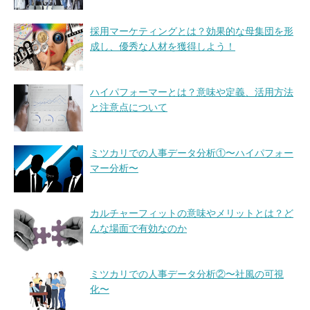
採用マーケティングとは？効果的な母集団を形
成し、優秀な人材を獲得しよう！
ハイパフォーマーとは？意味や定義、活用方法
と注意点について
ミツカリでの人事データ分析①〜ハイパフォー
マー分析〜
カルチャーフィットの意味やメリットとは？ど
んな場面で有効なのか
ミツカリでの人事データ分析②〜社風の可視
化〜