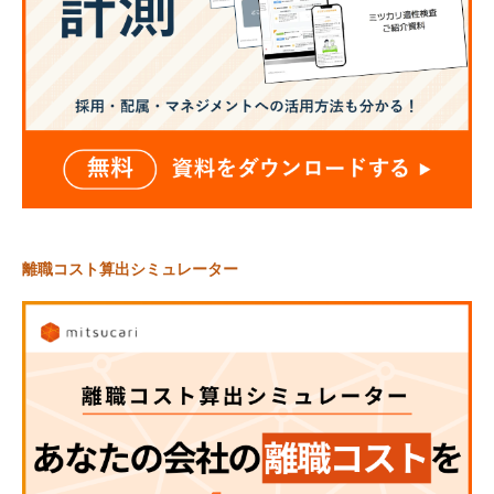
離職コスト算出シミュレーター