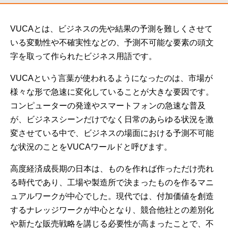
VUCAとは、ビジネスの先や結果の予測を難しくさせて
いる変動性や不確実性などの、予測不可能な要素の頭文
字を取って作られたビジネス用語です。
VUCAという言葉が使われるようになったのは、市場が
様々な形で急速に変化していることが大きな要因です。
コンピューターの発達やスマートフォンの急速な普及
が、ビジネスシーンだけでなく日常のあらゆる状況を激
変させている中で、ビジネスの場面における予測不可能
な状況のことをVUCAワールドと呼びます。
高度経済成長期の日本は、ものを作れば作っただけ売れ
る時代であり、工場や製造所で決まったものを作るマニ
ュアルワークが中心でした。現代では、付加価値を創造
するナレッジワークが中心となり、競合他社との差別化
や新たな販売戦略を講じる必要性が高まったことで、不