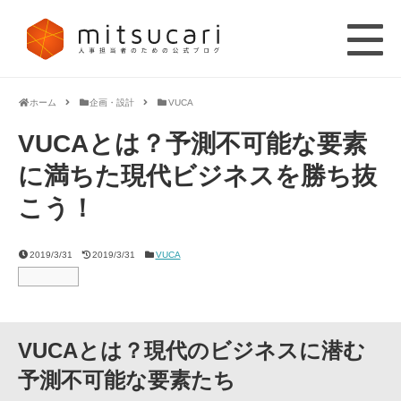
ホーム
企画・設計
VUCA
VUCAとは？予測不可能な要素
に満ちた現代ビジネスを勝ち抜
こう！
2019/3/31
2019/3/31
VUCA
VUCAとは？現代のビジネスに潜む
予測不可能な要素たち