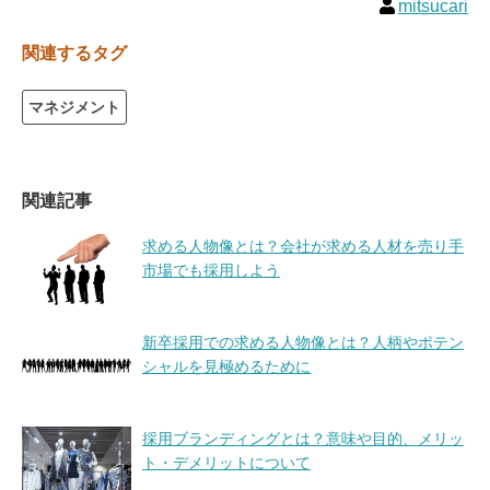
mitsucari
関連するタグ
マネジメント
関連記事
求める人物像とは？会社が求める人材を売り手
市場でも採用しよう
新卒採用での求める人物像とは？人柄やポテン
シャルを見極めるために
採用ブランディングとは？意味や目的、メリッ
ト・デメリットについて