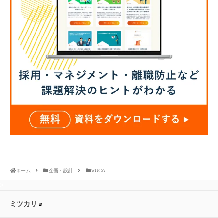
ホーム
企画・設計
VUCA
>
ミツカリ