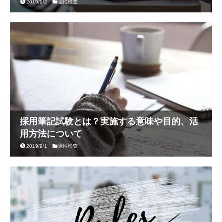
2019/9/2
適性検査
採用筆記試験とは？実施する意味や目的、活
用方法について
2019/9/1
適性検査