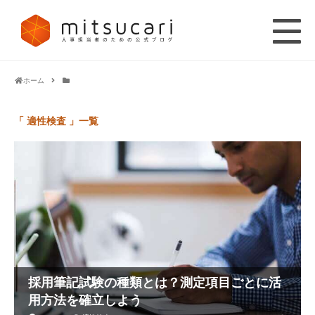
ホーム
「 適性検査 」一覧
採用筆記試験の種類とは？測定項目ごとに活
用方法を確立しよう