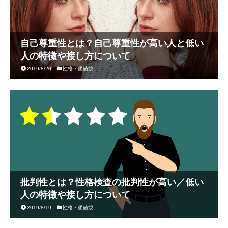
自己尊重性とは？自己尊重性が高い人と低い
人の特徴や接し方について
2019/8/20
性格・価値観
批判性とは？性格検査の批判性が高い／低い
人の特徴や接し方について
2019/8/19
性格・価値観