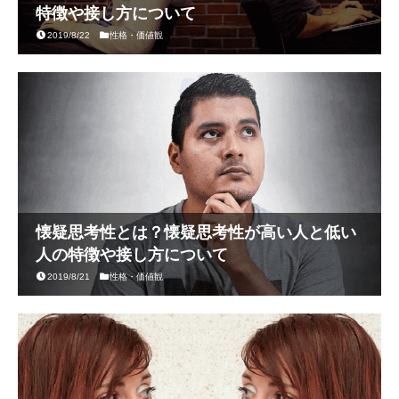
特徴や接し方について
2019/8/22
性格・価値観
懐疑思考性とは？懐疑思考性が高い人と低い
人の特徴や接し方について
2019/8/21
性格・価値観