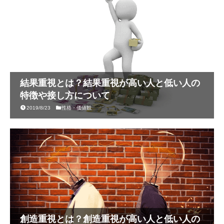
結果重視とは？結果重視が高い人と低い人の
特徴や接し方について
2019/8/23
性格・価値観
創造重視とは？創造重視が高い人と低い人の