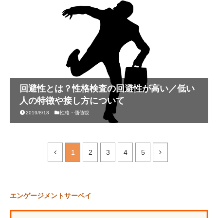
回避性とは？性格検査の回避性が高い／低い
人の特徴や接し方について
2019/8/18
性格・価値観
1
2
3
4
5
エンゲージメントサーベイ