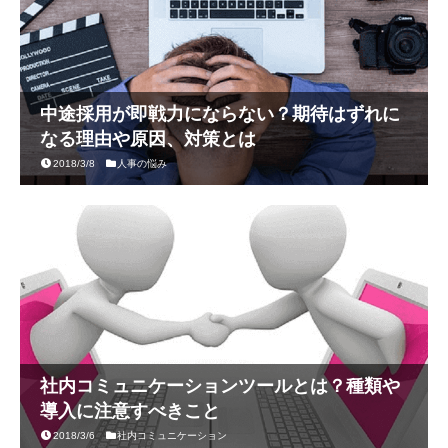
中途採用が即戦力にならない？期待はずれに
なる理由や原因、対策とは
2018/3/8
人事の悩み
社内コミュニケーションツールとは？種類や
導入に注意すべきこと
2018/3/6
社内コミュニケーション