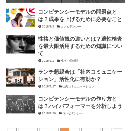
コンピテンシーモデルの問題点と
は？成果を上げるために必要なこと
2018/3/5
コンピテンシー
性格と価値観の違いとは？適性検査
を最大限活用するための知識につい
て
2018/3/1
性格・価値観
ランチ懇親会は「社内コミュニケー
ション」活性化に有効か？
2018/2/27
社内コミュニケーション
コンピテンシーモデルの作り方と
は？ハイパフォーマーを分析しよう
2018/2/26
コンピテンシー