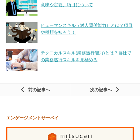
意味や定義、項目について
ヒューマンスキル（対人関係能力）とは？項目
や種類を知ろう！
テクニカルスキル(業務遂行能力)とは？自社で
の業務遂行スキルを見極める
前の記事
次の記事
エンゲージメントサーベイ