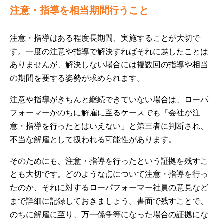
注意・指導を相当期間行うこと
注意・指導はある程度長期間、実施することが大切で
す。一度の注意や指導で解決すればそれに越したことは
ありませんが、解決しない場合には複数回の指導や相当
の期間を要する姿勢が求められます。
注意や指導がきちんと継続できていない場合は、ローパ
フォーマーがのちに解雇に至るケースでも「会社が注
意・指導を行ったとはいえない」と第三者に判断され、
不当な解雇として扱われる可能性があります。
そのためにも、注意・指導を行ったという証拠を残すこ
とも大切です。どのような点について注意・指導を行っ
たのか、それに対するローパフォーマー社員の意見など
まで詳細に記録しておきましょう。書面で残すことで、
のちに解雇に至り、万一係争等になった場合の証拠にな