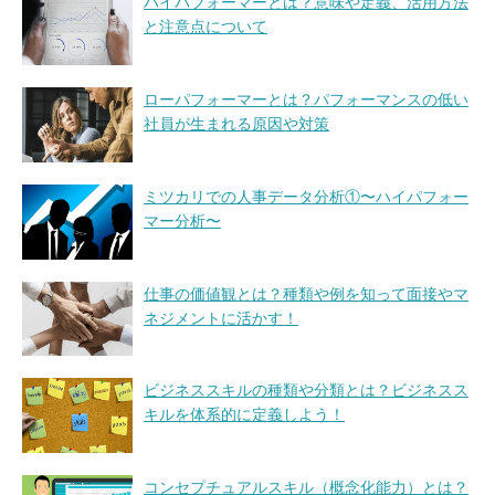
ハイパフォーマーとは？意味や定義、活用方法
と注意点について
ローパフォーマーとは？パフォーマンスの低い
社員が生まれる原因や対策
ミツカリでの人事データ分析①〜ハイパフォー
マー分析〜
仕事の価値観とは？種類や例を知って面接やマ
ネジメントに活かす！
ビジネススキルの種類や分類とは？ビジネスス
キルを体系的に定義しよう！
コンセプチュアルスキル（概念化能力）とは？