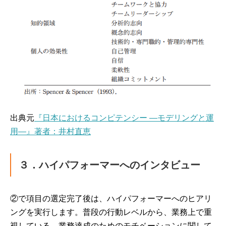
出典元
『日本におけるコンピテンシー ―モデリングと運
用―』著者：井村直恵
３．ハイパフォーマーへのインタビュー
②で項目の選定完了後は、ハイパフォーマーへのヒアリ
ングを実行します。普段の行動レベルから、業務上で重
視している、業務達成のためのモチベーションに関して