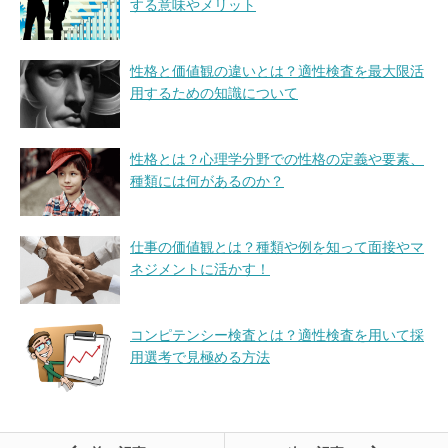
する意味やメリット
性格と価値観の違いとは？適性検査を最大限活
用するための知識について
性格とは？心理学分野での性格の定義や要素、
種類には何があるのか？
仕事の価値観とは？種類や例を知って面接やマ
ネジメントに活かす！
コンピテンシー検査とは？適性検査を用いて採
用選考で見極める方法