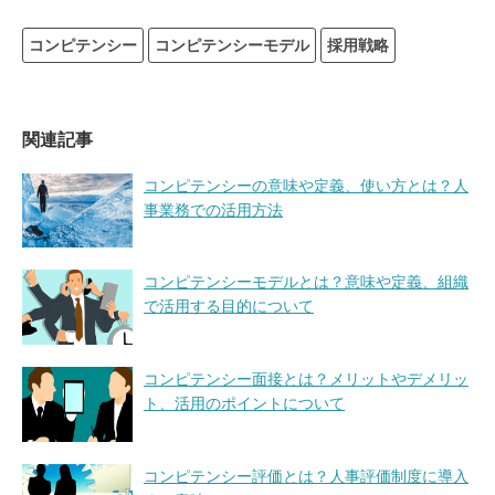
コンピテンシー
コンピテンシーモデル
採用戦略
関連記事
コンピテンシーの意味や定義、使い方とは？人
事業務での活用方法
コンピテンシーモデルとは？意味や定義、組織
で活用する目的について
コンピテンシー面接とは？メリットやデメリッ
ト、活用のポイントについて
コンピテンシー評価とは？人事評価制度に導入