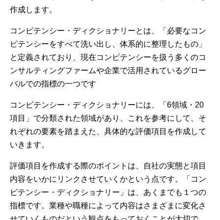
作成します。
コンピテンシー・ディクショナリーとは、「必要なコン
ピテンシーをすべて洗い出し、体系的に整理したもの」
と定義されており、現在コンピテンシーを扱う多くのコ
ンサルティングファームや企業で活用されているグロー
バルでの指標の一つです
コンピテンシー・ディクショナリーには、「6領域・20
項目」で分類された領域があり、これを参考にして、そ
れぞれの要素を踏まえた、具体的な評価項目を作成して
いきます。
評価項目を作成する際のポイントは、自社の実態と項目
内容をいかにリンクさせていくかという点です。「コン
ピテンシー・ディクショナリー」は、あくまでも１つの
指標です。業種や職種によって内容はさまざまに変化さ
せていくものだという観点をもっておくことが大切で