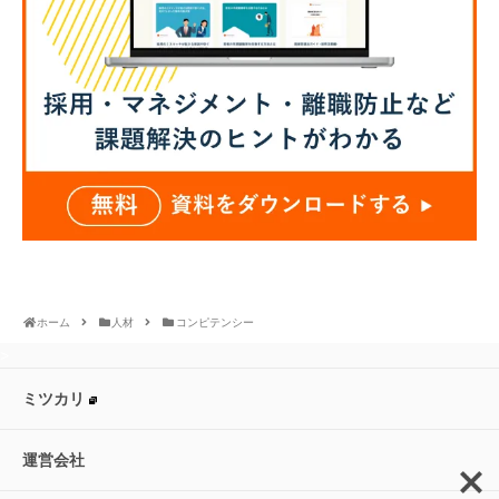
ホーム
人材
コンピテンシー
>
ミツカリ
運営会社