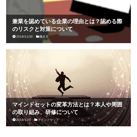
兼業を認めている企業の理由とは？認める際
のリスクと対策について
2019/11/30
働き方
マインドセットの変革方法とは？本人や周囲
の取り組み、研修について
2019/11/5
マインドセット