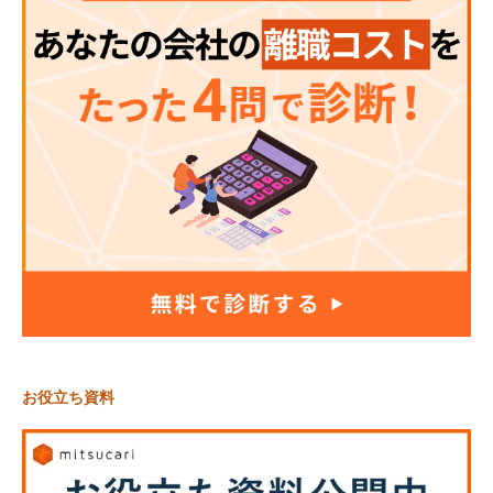
お役立ち資料