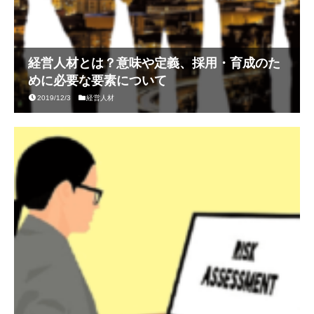
経営人材とは？意味や定義、採用・育成のた
めに必要な要素について
2019/12/3
経営人材