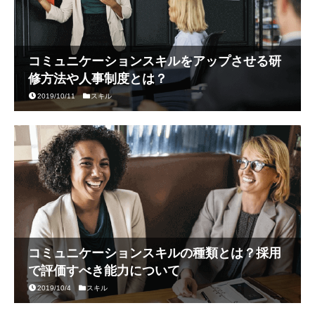
コミュニケーションスキルをアップさせる研
修方法や人事制度とは？
2019/10/11
スキル
コミュニケーションスキルの種類とは？採用
で評価すべき能力について
2019/10/4
スキル