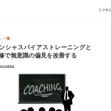
ミツカ
 」一覧
ンシャスバイアストレーニングと
修で無意識の偏見を改善する
女性活躍推進