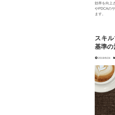
効率を向上
やPDCAの
ます。
スキル
基準の
2019/6/24