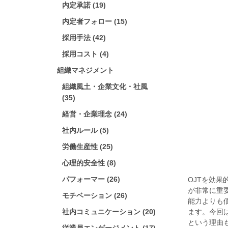
内定承諾 (19)
内定者フォロー (15)
採用手法 (42)
採用コスト (4)
組織マネジメント
組織風土・企業文化・社風
(35)
経営・企業理念 (24)
社内ルール (5)
労働生産性 (25)
心理的安全性 (8)
パフォーマー (26)
OJTを効
が非常に重
モチベーション (26)
能力よりも
社内コミュニケーション (20)
ます。今回
という理由