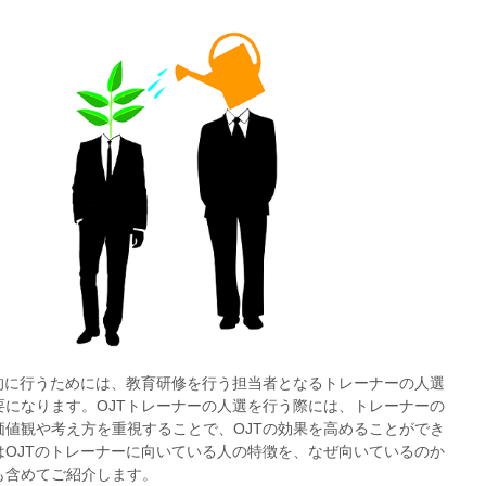
果的に行うためには、教育研修を行う担当者となるトレーナーの人選
要になります。OJTトレーナーの人選を行う際には、トレーナーの
価値観や考え方を重視することで、OJTの効果を高めることができ
はOJTのトレーナーに向いている人の特徴を、なぜ向いているのか
も含めてご紹介します。