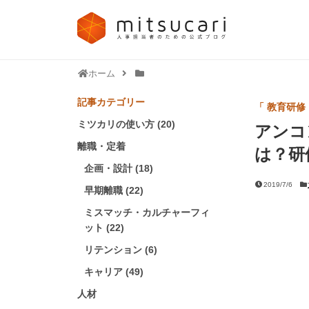
ホーム
記事カテゴリー
「 教育研修
ミツカリの使い方 (20)
アンコ
離職・定着
は？研
企画・設計 (18)
2019/7/6
早期離職 (22)
ミスマッチ・カルチャーフィ
ット (22)
リテンション (6)
キャリア (49)
人材