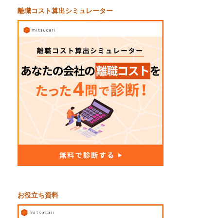
離職コスト算出シミュレーター
お役立ち資料