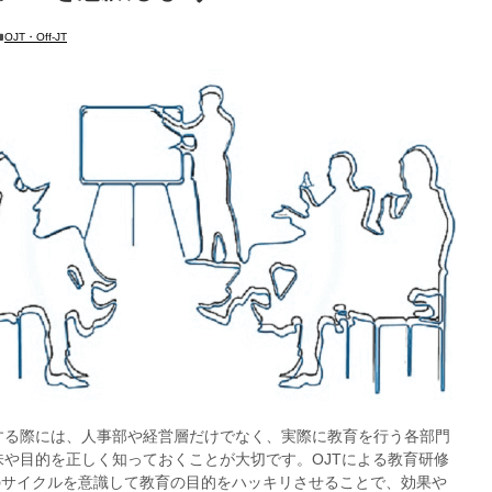
OJT・Off-JT
施する際には、人事部や経営層だけでなく、実際に教育を行う各部門
意味や目的を正しく知っておくことが大切です。OJTによる教育研修
Aのサイクルを意識して教育の目的をハッキリさせることで、効果や