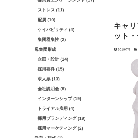
従業員エンゲージメント (17)
ストレス (11)
配属 (10)
キャリ
ケイパビリティ (4)
ット・
集団凝集性 (2)
母集団形成
2019/7/3
企画・設計 (14)
採用要件 (15)
求人票 (13)
会社説明会 (9)
インターンシップ (19)
トライアル雇用 (4)
採用ブランディング (19)
採用マーケティング (2)