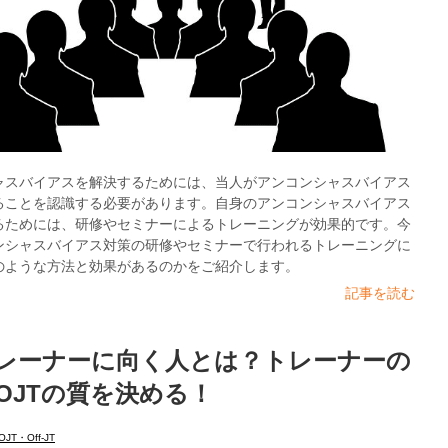
ャスバイアスを解決するためには、当人がアンコンシャスバイアス
ることを認識する必要があります。自身のアンコンシャスバイアス
るためには、研修やセミナーによるトレーニングが効果的です。今
ンシャスバイアス対策の研修やセミナーで行われるトレーニングに
のような方法と効果があるのかをご紹介します。
記事を読む
トレーナーに向く人とは？トレーナーの
OJTの質を決める！
OJT・Off-JT