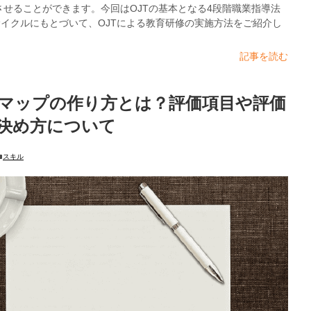
させることができます。今回はOJTの基本となる4段階職業指導法
サイクルにもとづいて、OJTによる教育研修の実施方法をご紹介し
記事を読む
マップの作り方とは？評価項目や評価
決め方について
スキル