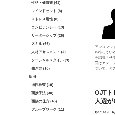
性格・価値観 (41)
マインドセット (8)
ストレス耐性 (8)
コンピテンシー (13)
リーダーシップ (26)
スキル (66)
アンコンシ
人材アセスメント (4)
を持ってい
を認識させ
ソーシャルスタイル (3)
回はアンコ
働き方 (10)
ついて、ど
採用
適性検査 (19)
OJT
面接手法 (30)
人選が
面接の仕方 (45)
グループワーク (11)
2019/7/4