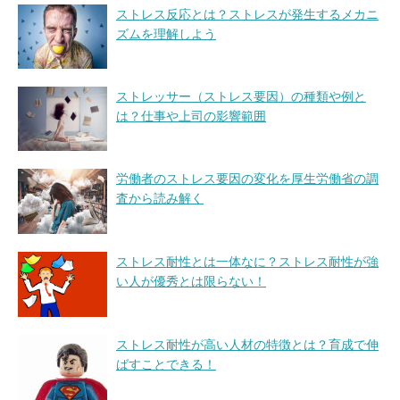
ストレス反応とは？ストレスが発生するメカニ
ズムを理解しよう
ストレッサー（ストレス要因）の種類や例と
は？仕事や上司の影響範囲
労働者のストレス要因の変化を厚生労働省の調
査から読み解く
ストレス耐性とは一体なに？ストレス耐性が強
い人が優秀とは限らない！
ストレス耐性が高い人材の特徴とは？育成で伸
ばすことできる！