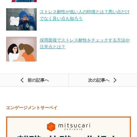
ストレス耐性が低い人の特徴とは？悪い点だけ
でなく良い点も知ろう
採用面接でストレス耐性をチェックする方法や
注意点とは？
前の記事
次の記事
エンゲージメントサーベイ