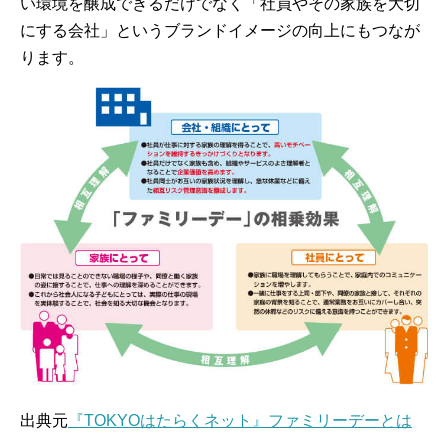
い環境を醸成できるだけでなく「社員やその家族を大切
にする会社」というブランドイメージの向上にもつなが
ります。
出典元
『TOKYOはたらくネット』ファミリーデーとは