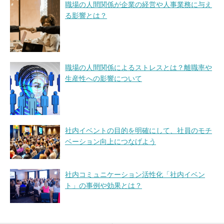
職場の人間関係が企業の経営や人事業務に与え
る影響とは？
職場の人間関係によるストレスとは？離職率や
生産性への影響について
社内イベントの目的を明確にして、社員のモチ
ベーション向上につなげよう
社内コミュニケーション活性化「社内イベン
ト」の事例や効果とは？