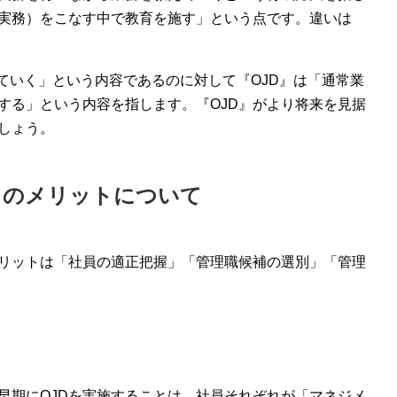
実務）をこなす中で教育を施す」という点です。違いは
ていく」という内容であるのに対して『OJD』は「通常業
する」という内容を指します。『OJD』がより将来を見据
しょう。
てのメリットについて
メリットは「社員の適正把握」「管理職候補の選別」「管理
早期にOJDを実施することは、社員それぞれが「マネジメ