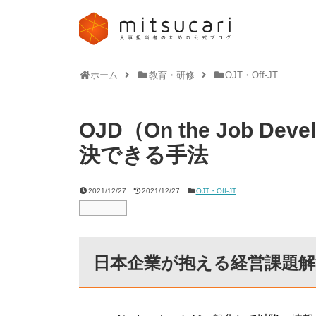
ホーム
教育・研修
OJT・Off-JT
OJD（On the Job D
決できる手法
2021/12/27
2021/12/27
OJT・Off-JT
日本企業が抱える経営課題