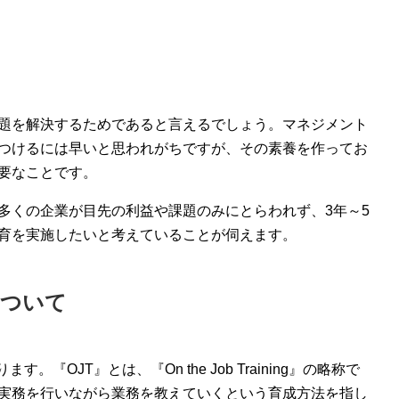
課題を解決するためであると言えるでしょう。マネジメント
つけるには早いと思われがちですが、その素養を作ってお
重要なことです。
、多くの企業が目先の利益や課題のみにとらわれず、3年～5
育を実施したいと考えていることが伺えます。
について
。『OJT』とは、『On the Job Training』の略称で
実務を行いながら業務を教えていくという育成方法を指し