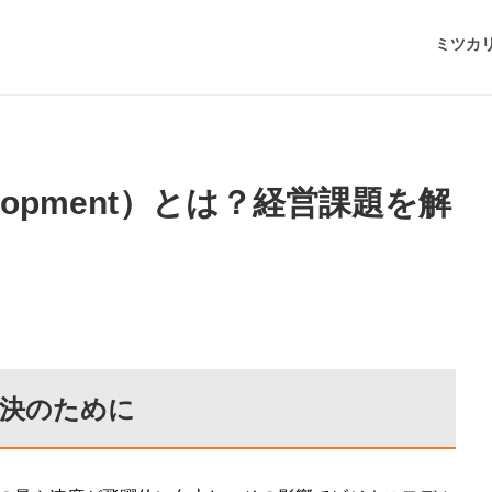
ミツカ
evelopment）とは？経営課題を解
解決のために