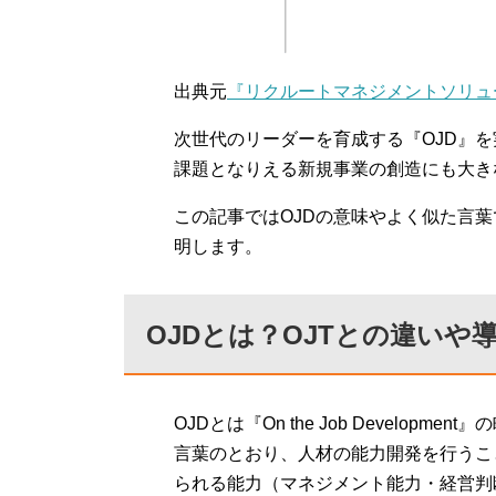
出典元
『リクルートマネジメントソリュ
次世代のリーダーを育成する『OJD』
課題となりえる新規事業の創造にも大き
この記事ではOJDの意味やよく似た言葉
明します。
OJDとは？OJTとの違い
OJDとは『On the Job Developme
言葉のとおり、人材の能力開発を行うこ
られる能力（マネジメント能力・経営判