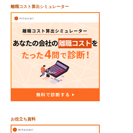
離職コスト算出シミュレーター
お役立ち資料