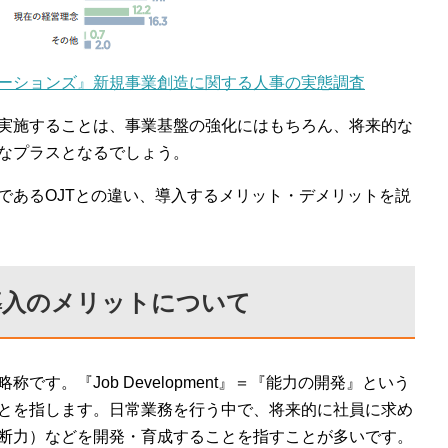
ーションズ』新規事業創造に関する人事の実態調査
を実施することは、事業基盤の強化にはもちろん、将来的な
なプラスとなるでしょう。
であるOJTとの違い、導入するメリット・デメリットを説
や導入のメリットについて
nt』の略称です。『Job Development』＝『能力の開発』という
とを指します。日常業務を行う中で、将来的に社員に求め
断力）などを開発・育成することを指すことが多いです。