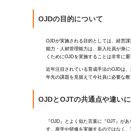
OJDの目的について
OJDが実施される目的としては、経営
能力・人材管理能力は、新入社員が身に
くためにOJDを実施することは非常に
近年注目されている育成手法のOJDは
年先の課題を見据えて今社員に必要な教
OJDとOJTの共通点や違い
『OJD』とよく似た言葉に『OJT』があります
す。座学や研修を実施するのではなく、