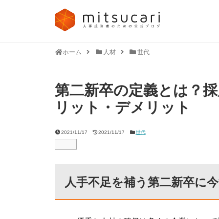
ホーム
人材
世代
第二新卒の定義とは？採
リット・デメリット
2021/11/17
2021/11/17
世代
人手不足を補う第二新卒に