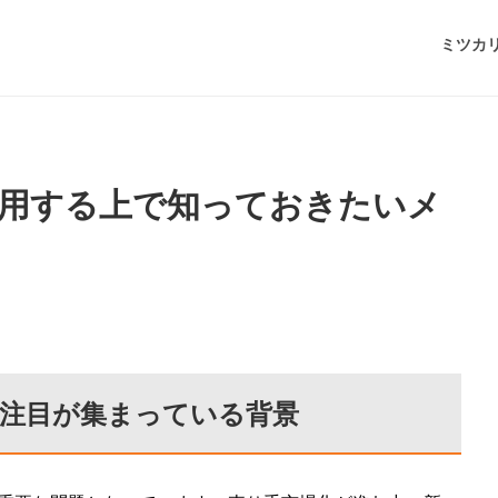
ミツカ
用する上で知っておきたいメ
今注目が集まっている背景