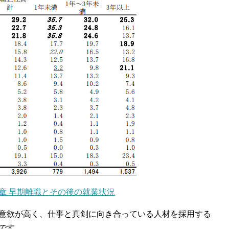
章 早期離職とその後の就業状況
意欲が高く、仕事と真剣に向き合っている人材を採用する
です。