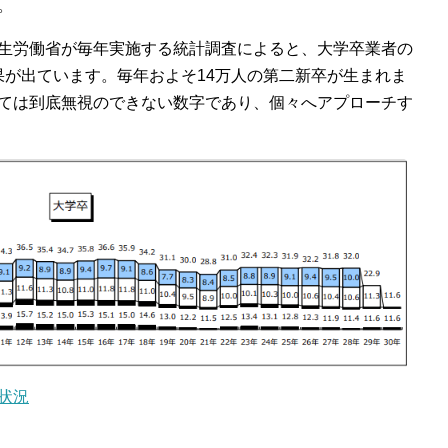
。
生労働省が毎年実施する統計調査によると、大学卒業者の
結果が出ています。毎年およそ14万人の第二新卒が生まれま
ては到底無視のできない数字であり、個々へアプローチす
状況