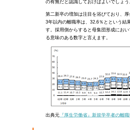
の有無だと認識しておけばよいでしょう
第二新卒の増加は注目を浴びており、厚
3年以内の離職率は、32.6％とという
す。採用側からすると母集団形成におい
る意味のある数字と言えます。
出典元
『厚生労働省』新規学卒者の離職