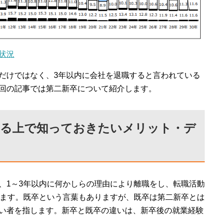
状況
だけではなく、3年以内に会社を退職すると言われている
回の記事では第二新卒について紹介します。
する上で知っておきたいメリット・デ
、1～3年以内に何かしらの理由により離職をし、転職活動
します。既卒という言葉もありますが、既卒は第二新卒とは
い者を指します。新卒と既卒の違いは、新卒後の就業経験