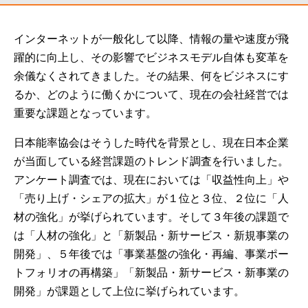
インターネットが一般化して以降、情報の量や速度が飛
躍的に向上し、その影響でビジネスモデル自体も変革を
余儀なくされてきました。その結果、何をビジネスにす
るか、どのように働くかについて、現在の会社経営では
重要な課題となっています。
日本能率協会はそうした時代を背景とし、現在日本企業
が当面している経営課題のトレンド調査を行いました。
アンケート調査では、現在においては「収益性向上」や
「売り上げ・シェアの拡大」が１位と３位、２位に「人
材の強化」が挙げられています。そして３年後の課題で
は「人材の強化」と「新製品・新サービス・新規事業の
開発」、５年後では「事業基盤の強化・再編、事業ポー
トフォリオの再構築」「新製品・新サービス・新事業の
開発」が課題として上位に挙げられています。