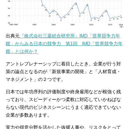
出典元
『株式会社三菱総合研究所』IMD「世界競争力年
鑑」からみる日本の競争力 第1回 IMD「世界競争力年
鑑」とは何か？
アントレプレナーシップに着目したとき、企業が行う対
策の論点となるのが「新規事業の開発」と「人材育成・
マネジメント」の２つです。
日本では年功序列の評価制度や終身雇用などが根強く残
っており、スピーディーかつ柔軟に対応していかねばな
らない現代のビジネスシーンにうまく適応できていない
企業が多数あります。
実力や得意分野を活かした抜擢人事や、リスクをとって