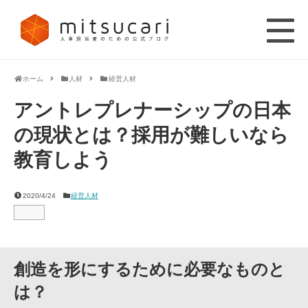
ホーム
人材
経営人材
アントレプレナーシップの日本
の現状とは？採用が難しいなら
教育しよう
2020/4/24
経営人材
創造を形にするために必要なものと
は？