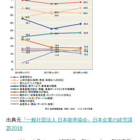
出典元
『一般社団法人 日本能率協会』日本企業の経営課
題2018