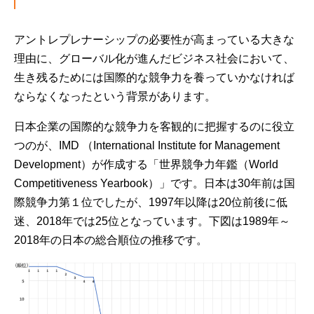
アントレプレナーシップの必要性が高まっている大きな
理由に、グローバル化が進んだビジネス社会において、
生き残るためには国際的な競争力を養っていかなければ
ならなくなったという背景があります。
日本企業の国際的な競争力を客観的に把握するのに役立
つのが、IMD （International Institute for Management
Development）が作成する「世界競争力年鑑（World
Competitiveness Yearbook）」です。日本は30年前は国
際競争力第１位でしたが、1997年以降は20位前後に低
迷、2018年では25位となっています。下図は1989年～
2018年の日本の総合順位の推移です。