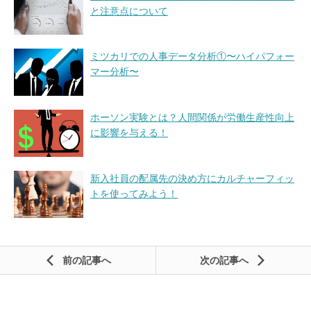
と注意点について
ミツカリでの人事データ分析①〜ハイパフォー
マー分析〜
ホーソン実験とは？人間関係が労働生産性向上
に影響を与える！
新入社員の配属先の決め方にカルチャーフィッ
トを使ってみよう！
前の記事
次の記事