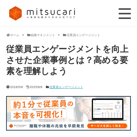
ホーム
組織マネジメント
従業員エンゲージメント
従業員エンゲージメントを向上
させた企業事例とは？高める要
素を理解しよう
2018/5/8
2025/8/6
従業員エンゲージメント