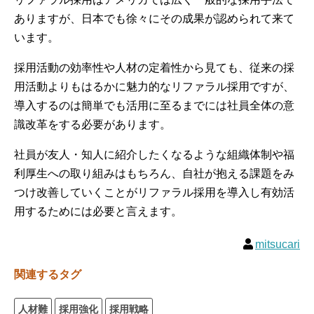
ありますが、日本でも徐々にその成果が認められて来て
います。
採用活動の効率性や人材の定着性から見ても、従来の採
用活動よりもはるかに魅力的なリファラル採用ですが、
導入するのは簡単でも活用に至るまでには社員全体の意
識改革をする必要があります。
社員が友人・知人に紹介したくなるような組織体制や福
利厚生への取り組みはもちろん、自社が抱える課題をみ
つけ改善していくことがリファラル採用を導入し有効活
用するためには必要と言えます。
mitsucari
関連するタグ
人材難
採用強化
採用戦略