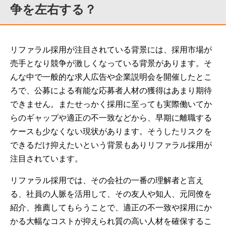
争を左右する？
リファラル採用が注目されている背景には、採用市場が
売手となり競争が激しくなっている背景があります。そ
んな中で一般的な求人広告や企業説明会を開催したとこ
ろで、公募による有能な応募者人材の獲得はあまり期待
できません。またせっかく採用に至っても実際働いてか
らのギャップや適正の不一致などから、早期に離職する
ケースも少なくない現状があります。そうしたリスクを
できるだけ抑えたいという背景もありリファラル採用が
注目されています。
リファラル採用では、その会社の一番の理解者と言え
る、社員の人脈を活用して、その友人や知人、元同僚を
紹介、推薦してもらうことで、適正の不一致や採用にか
かる大幅なコストが抑えられ質の高い人材を確保するこ