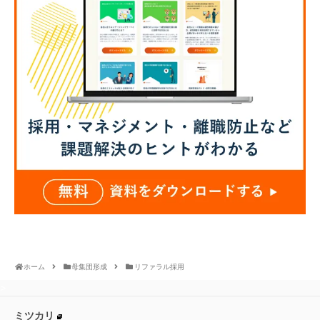
ホーム
母集団形成
リファラル採用
>
ミツカリ