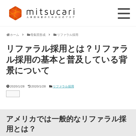
ホーム
母集団形成
リファラル採用
リファラル採用とは？リファラ
ル採用の基本と普及している背
景について
2020/1/28
2020/1/28
リファラル採用
アメリカでは一般的なリファラル採
用とは？