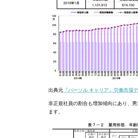
出典元
『パーソル キャリア』労働市場デ
非正規社員の割合も増加傾向にあり、男女計
ます。