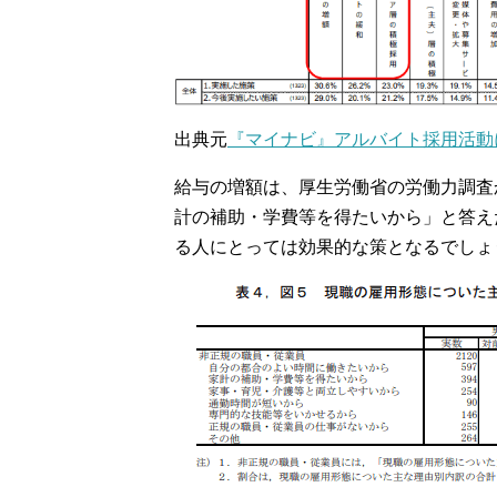
出典元
『マイナビ』アルバイト採用活動
給与の増額は、厚生労働省の労働力調査
計の補助・学費等を得たいから」と答えた
る人にとっては効果的な策となるでしょ