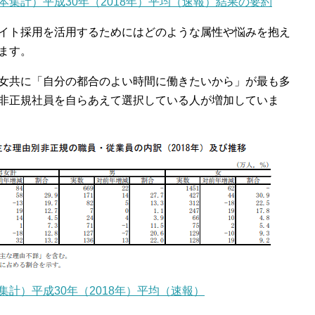
集計）平成30年（2018年）平均（速報）結果の要約
イト採用を活用するためにはどのような属性や悩みを抱え
ます。
女共に「自分の都合のよい時間に働きたいから」が最も多
非正規社員を自らあえて選択している人が増加していま
計）平成30年（2018年）平均（速報）