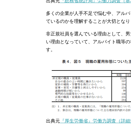
出典元
『総務省統計局』労働力調査（基本
多くの企業が人手不足で悩む中、アルバ
ているのかを理解することが大切となり
非正規社員を選んでいる理由として、男
い理由となっていて、アルバイト職等の
す。
出典元
『厚生労働省』労働力調査（詳細集