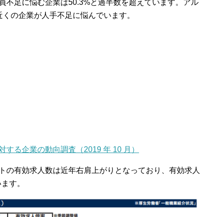
不足に悩む企業は50.3%と過半数を超えています。アル
近くの企業が人手不足に悩んでいます。
る企業の動向調査（2019 年 10 月）
トの有効求人数は近年右肩上がりとなっており、有効求人
います。