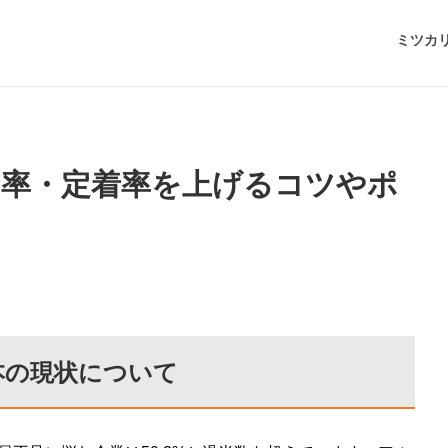
ミツカ
用率・定着率を上げるコツやポ
本の現状について