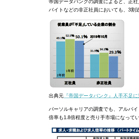
帝国データバンクの調査によると、正社員
バイトなどの非正社員においても、3割
出典元
『帝国データバンク』人手不足に対す
パーソルキャリアの調査でも、アルバイ
倍率も1.8倍程度と売り手市場になって