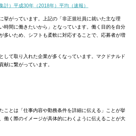
計）平成30年（2018年）平均（速報）
に挙がっています。上記の「非正規社員に就いた主な理
い時間に働きたいから」となっています。働く目的を自分
が多いため、シフトも柔軟に対応することで、応募者が増
として取り入れた企業が多くなっています。マクドナルド
貢献に繋がっています。
たことは「仕事内容や勤務条件を詳細に伝える」ことが挙
、働く際のイメージが具体的にわくように伝えることが大