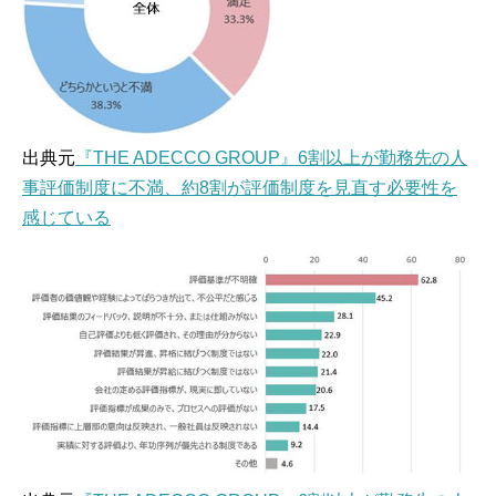
出典元
『THE ADECCO GROUP』6割以上が勤務先の人
事評価制度に不満、約8割が評価制度を見直す必要性を
感じている