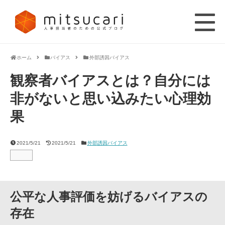
ホーム
バイアス
外部誘因バイアス
観察者バイアスとは？自分には
非がないと思い込みたい心理効
果
2021/5/21
2021/5/21
外部誘因バイアス
公平な人事評価を妨げるバイアスの
存在