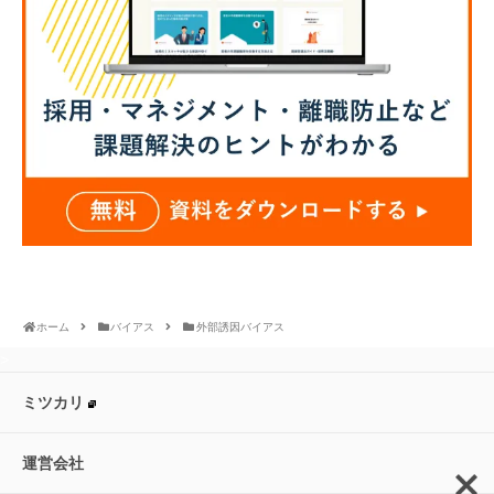
ホーム
バイアス
外部誘因バイアス
>
ミツカリ
運営会社