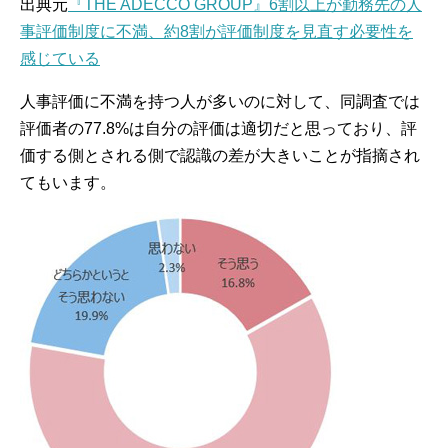
出典元
『THE ADECCO GROUP』6割以上が勤務先の人
事評価制度に不満、約8割が評価制度を見直す必要性を
感じている
人事評価に不満を持つ人が多いのに対して、同調査では
評価者の77.8%は自分の評価は適切だと思っており、評
価する側とされる側で認識の差が大きいことが指摘され
てもいます。