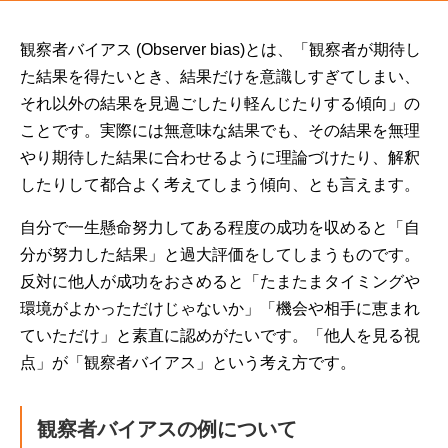
観察者バイアス (Observer bias)とは、「観察者が期待し
た結果を得たいとき、結果だけを意識しすぎてしまい、
それ以外の結果を見過ごしたり軽んじたりする傾向」の
ことです。実際には無意味な結果でも、その結果を無理
やり期待した結果に合わせるように理論づけたり、解釈
したりして都合よく考えてしまう傾向、とも言えます。
自分で一生懸命努力してある程度の成功を収めると「自
分が努力した結果」と過大評価をしてしまうものです。
反対に他人が成功をおさめると「たまたまタイミングや
環境がよかっただけじゃないか」「機会や相手に恵まれ
ていただけ」と素直に認めがたいです。「他人を見る視
点」が「観察者バイアス」という考え方です。
観察者バイアスの例について