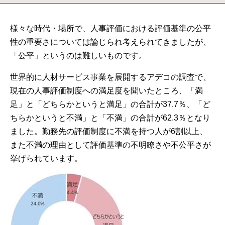
様々な時代・場所で、人事評価における評価基準の公平
性の重要さについては論じられ考えられてきましたが、
「公平」というのは難しいものです。
世界的に人材サービス事業を展開するアデコの調査で、
現在の人事評価制度への満足度を聞いたところ、「満
足」と「どちらかというと満足」の合計が37.7％、「ど
ちらかというと不満」と「不満」の合計が62.3％となり
ました。勤務先の評価制度に不満を持つ人が6割以上、
また不満の理由として評価基準の不明瞭さや不公平さが
挙げられています。