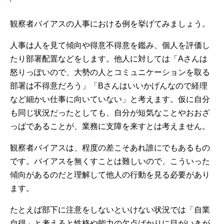
観察者バイアスの人事における例を挙げてみましょう。
人事は人を見て傾向や得意不得意を鑑み、個人を評価し
たり部署配置などをします。他人に対しては「Aさんは
怒りっぽいので、大勢の人とコミュニケーションを取る
部署は不得意だろう」「Bさんはいいかげんなので経理
など細かい仕事に向いていない」と考えます。仮に自分
も同じ状況だったとしても、自分が短気なことやおおざ
っぱであることが、業務に支障を来すとは考えません。
観察者バイアスは、程度の差こそあれ誰にでもあるもの
です。バイアスを無くすことは難しいので、こういった
傾向があるのだと理解して他人の行動を見る必要があり
ます。
たとえば部下に注意をしないといけない状況では「自業
自得」と考えると性格や能力の欠点ばかりに目がいきが