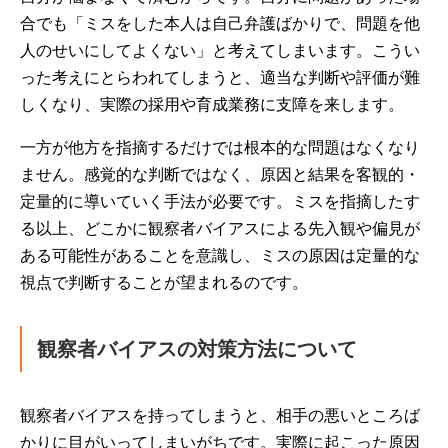
合でも「ミスをした本人は自己弁護ばかりで、問題を他
人のせいにしてよくない」と考えてしまいます。こうい
った考えにとらわれてしまうと、適当な判断や評価が難
しくなり、実際の採用や育成業務に支障を来します。
一方が他方を指摘するだけでは根本的な問題はなくなり
ません。感覚的な判断ではなく、原因と結果を客観的・
定量的に導いていく手法が必要です。ミスを指摘したす
る以上、どこかに観察者バイアスによる先入観や偏見が
ある可能性があることを意識し、ミスの原因は定量的な
視点で判断することが望まれるのです。
観察者バイアスの対策方法について
観察者バイアスを持ってしまうと、相手の悪いところば
かりに目がいってしまいがちです。実際に起こった原因